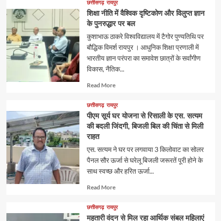
छत्तीसगढ़
रायपुर
शिक्षा नीति में वैश्विक दृष्टिकोण और विलुप्त ज्ञान
के पुनरुद्धार पर बल
कुशाभाऊ ठाकरे विश्वविद्यालय में टैगोर पुण्यतिथि पर
बौद्धिक विमर्श रायपुर । आधुनिक शिक्षा प्रणाली में
भारतीय ज्ञान परंपरा का समावेश छात्रों के सर्वांगीण
विकास, नैतिक...
Read
Read More
more
about
छत्तीसगढ़
रायपुर
पीएम सूर्य घर योजना से रिसाली के एस. सत्यम
की बदली जिंदगी, बिजली बिल की चिंता से मिली
राहत
एस. सत्यम ने घर पर लगवाया 3 किलोवाट का सोलर
पैनल सौर ऊर्जा से घरेलू बिजली जरूरतें पूरी होने के
साथ स्वच्छ और हरित ऊर्जा...
Read
Read More
more
about
छत्तीसगढ़
रायपुर
महतारी वंदन से मिल रहा आर्थिक संबल महिलाएं