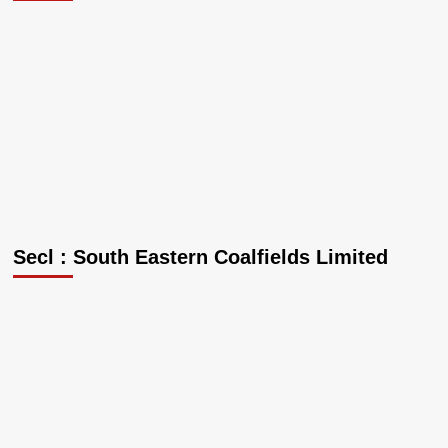
Secl : South Eastern Coalfields Limited