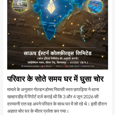
परिवार के सोते समय घर में घुसा चोर
मामले के अनुसार गोल्डन होम्स निवासी भरत छापड़िया ने थाना
खम्हारडीह में रिपोर्ट दर्ज कराई थी कि 3 और 4 जून 2026 की
दरम्यानी रात वह अपने परिवार के साथ घर में सो रहे थे। इसी दौरान
अज्ञात चोर घर के भीतर प्रवेश कर गया।