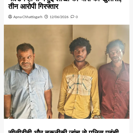
तीन आरोपी गिरफ्तार
Apna Chhattisgarh
12/06/2026
0
सीसीटीवी और तकनीकी जांच से पुलिस पहुंची