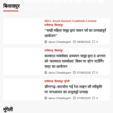
समाज को भ्रमित करने वाले नैरेटिव से रहें सचेत : कैलाश चंद्र
बिलासपुर
Apna Chhattisgarh
08/08/2026
0
SECL South Eastern Coalfields Limited
छत्तीसगढ़
बिलासपुर
“सखी महिला समूह द्वारा सावन पर्व का उत्साहपूर्ण
आयोजन”
Apna Chhattisgarh
08/08/2026
0
छत्तीसगढ़
बिलासपुर
कल्चरल मार्क्सवाद अध्ययन समूह द्वारा 8 अगस्त
को ‘कल्चरल मार्क्सवाद’ विषय पर ब्रेन स्टॉर्मिंग
सत्र का आयोजन
Apna Chhattisgarh
07/08/2026
0
छत्तीसगढ़
बिलासपुर
मुंगेली
डोंगरगढ़–कटघोरा नई रेल लाइन की स्वीकृति
पर जनआभार का अभूतपूर्व उत्साह
Apna Chhattisgarh
07/08/2026
0
मुंगेली