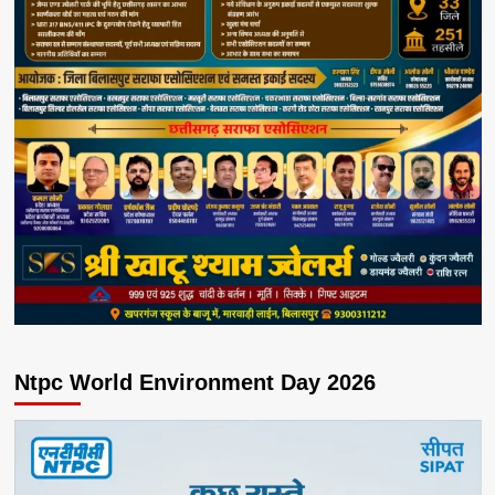
Ntpc World Environment Day 2026