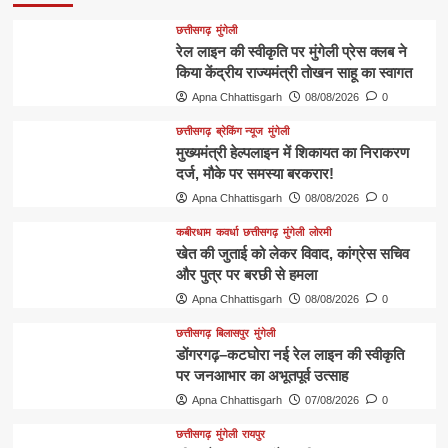
छत्तीसगढ़
मुंगेली
रेल लाइन की स्वीकृति पर मुंगेली प्रेस क्लब ने
किया केंद्रीय राज्यमंत्री तोखन साहू का स्वागत
Apna Chhattisgarh
08/08/2026
0
छत्तीसगढ़
ब्रेकिंग न्यूज
मुंगेली
मुख्यमंत्री हेल्पलाइन में शिकायत का निराकरण
दर्ज, मौके पर समस्या बरकरार!
Apna Chhattisgarh
08/08/2026
0
कबीरधाम
कवर्धा
छत्तीसगढ़
मुंगेली
लोरमी
खेत की जुताई को लेकर विवाद, कांग्रेस सचिव
और पुत्र पर बरछी से हमला
Apna Chhattisgarh
08/08/2026
0
छत्तीसगढ़
बिलासपुर
मुंगेली
डोंगरगढ़–कटघोरा नई रेल लाइन की स्वीकृति
पर जनआभार का अभूतपूर्व उत्साह
Apna Chhattisgarh
07/08/2026
0
छत्तीसगढ़
मुंगेली
रायपुर