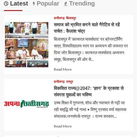
Latest
Popular
Trending
छत्तीसगढ़
बिलासपुर
समाज को भ्रमित करने वाले नैरेटिव से रहें
सचेत : कैलाश चंद्र
बिलासपुर में ‘कल्चरल मार्क्सवाद’ पर ब्रेनस्टॉर्मिंग
सत्र, विश्वविद्यालय स्तर पर अध्ययन की जरूरत पर
दिया जोर बिलासपुर। कल्चरल मार्क्सवाद अध्ययन
समूह, बिलासपुर की ओर से...
Read
Read More
more
about
छत्तीसगढ़
रायपुर
विकसित राज्य@2047: ‘ज्ञान’ के प्रकाश से
संवरता युवाओं का भविष्य
उच्च शिक्षा में गुणवत्ता, शोध और नवाचार से गढ़ी जा
रही समृद्धि की नई गाथा • विष्णु प्रसाद वर्मा सहायक
संचालक,जनसंपर्क रायपुर । राज्य सरकार...
Read
Read More
more
about