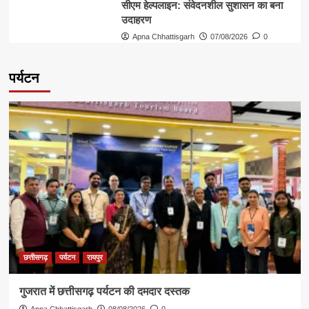
सीएम हेल्पलाइन: संवेदनशील सुशासन का बना
उदाहरण
Apna Chhattisgarh
07/08/2026
0
पर्यटन
छत्तीसगढ़
पर्यटन
रायपुर
गुजरात में छत्तीसगढ़ पर्यटन की दमदार दस्तक