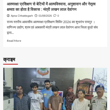
स्वागत
आत्मरक्षा प्रशिक्षण से बेटियों में आत्मविश्वास, अनुशासन और नेतृत्व
क्षमता का होता है विकास : मंत्री लखन लाल देवांगन
Apna Chhattisgarh
01/08/2026
0
राज्य स्तरीय आवासीय आत्मरक्षा प्रशिक्षण शिविर 2026 का शुभारंभ रायपुर ।
वाणिज्य उद्योग, श्रम एवं आबकारी मंत्री लखन लाल देवांगन आज जिला कुडो संघ
द्वारा...
Read
Read More
more
about
आत्मरक्षा
क्राइम
प्रशिक्षण
से
बेटियों
में
आत्मविश्वास,
अनुशासन
और
नेतृत्व
क्षमता
का
होता
है