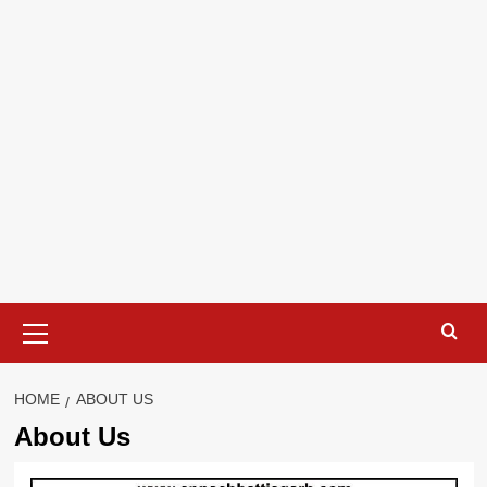
Primary
Menu
HOME
ABOUT US
About Us