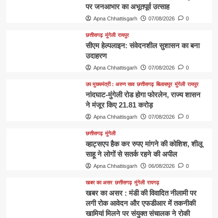
पर जनआभार का अभूतपूर्व उत्साह
Apna Chhattisgarh
07/08/2026
0
छत्तीसगढ़
मुंगेली
रायपुर
सीएम हेल्पलाइन: संवेदनशील सुशासन का बना
उदाहरण
Apna Chhattisgarh
07/08/2026
0
उप मुख्यमंत्री : अरुण साव
छत्तीसगढ़
बिलासपुर
मुंगेली
रायपुर
नांदघाट-मुंगेली रोड होगा फोरलेन, राज्य शासन
ने मंजूर किए 21.81 करोड़
Apna Chhattisgarh
07/08/2026
0
छत्तीसगढ़
मुंगेली
व्हाट्सएप हैक कर रुपए मांगने की कोशिश, शीलू
साहू ने लोगों से सतर्क रहने की अपील
Apna Chhattisgarh
06/08/2026
0
खबर का असर
छत्तीसगढ़
मुंगेली
रायगढ़
खबर का असर : मंडी की विवादित नीलामी पर
लगी रोक आवेदन और एफडीआर में तकनीकी
खामियां मिलने पर संयुक्त संचालक ने रोकी