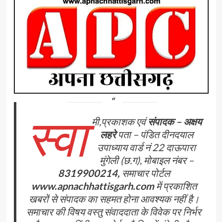
स्वा
मी,प्रकाशक एवं
संपादक – अक्षय
लहरे
पता – पंडित दीनदयाल
उपाध्याय वार्ड नं 22 दाऊपारा
मुंगेली (छ.ग), मोबाइल नंबर –
8319900214,
समाचार पोर्टल
www.apnachhattisgarh.com
में प्रकाशित
खबरों से संपादक का सहमत होना आवश्यक नहीं है।
समाचार की विषय वस्तु संवाददाता के विवेक पर निर्भर