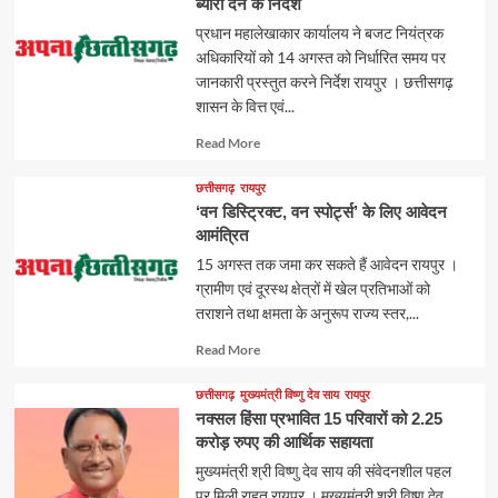
ब्यौरा देने के निर्देश
प्रधान महालेखाकार कार्यालय ने बजट नियंत्रक
अधिकारियों को 14 अगस्त को निर्धारित समय पर
जानकारी प्रस्तुत करने निर्देश रायपुर । छत्तीसगढ़
शासन के वित्त एवं...
Read
Read More
more
about
छत्तीसगढ़
रायपुर
‘वन डिस्ट्रिक्ट, वन स्पोर्ट्स’ के लिए आवेदन
आमंत्रित
15 अगस्त तक जमा कर सकते हैं आवेदन रायपुर ।
ग्रामीण एवं दूरस्थ क्षेत्रों में खेल प्रतिभाओं को
तराशने तथा क्षमता के अनुरूप राज्य स्तर,...
Read
Read More
more
about
छत्तीसगढ़
मुख्यमंत्री विष्णु देव साय
रायपुर
नक्सल हिंसा प्रभावित 15 परिवारों को 2.25
करोड़ रुपए की आर्थिक सहायता
मुख्यमंत्री श्री विष्णु देव साय की संवेदनशील पहल
पर मिली राहत रायपुर । मुख्यमंत्री श्री विष्णु देव