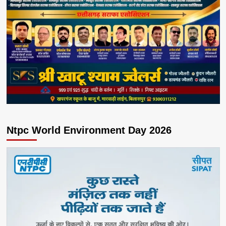
Ntpc World Environment Day 2026