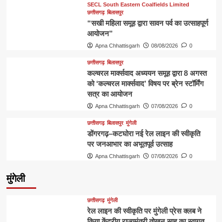
SECL South Eastern Coalfields Limited
छत्तीसगढ़
बिलासपुर
“सखी महिला समूह द्वारा सावन पर्व का उत्साहपूर्ण
आयोजन”
Apna Chhattisgarh
08/08/2026
0
छत्तीसगढ़
बिलासपुर
कल्चरल मार्क्सवाद अध्ययन समूह द्वारा 8 अगस्त
को ‘कल्चरल मार्क्सवाद’ विषय पर ब्रेन स्टॉर्मिंग
सत्र का आयोजन
Apna Chhattisgarh
07/08/2026
0
छत्तीसगढ़
बिलासपुर
मुंगेली
डोंगरगढ़–कटघोरा नई रेल लाइन की स्वीकृति
पर जनआभार का अभूतपूर्व उत्साह
Apna Chhattisgarh
07/08/2026
0
मुंगेली
छत्तीसगढ़
मुंगेली
रेल लाइन की स्वीकृति पर मुंगेली प्रेस क्लब ने
किया केंद्रीय राज्यमंत्री तोखन साहू का स्वागत