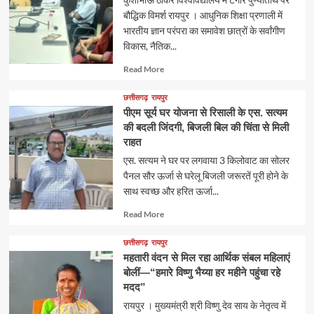
बौद्धिक विमर्श रायपुर । आधुनिक शिक्षा प्रणाली में
भारतीय ज्ञान परंपरा का समावेश छात्रों के सर्वांगीण
विकास, नैतिक...
Read
Read More
more
about
छत्तीसगढ़
रायपुर
पीएम सूर्य घर योजना से रिसाली के एस. सत्यम
की बदली जिंदगी, बिजली बिल की चिंता से मिली
राहत
एस. सत्यम ने घर पर लगवाया 3 किलोवाट का सोलर
पैनल सौर ऊर्जा से घरेलू बिजली जरूरतें पूरी होने के
साथ स्वच्छ और हरित ऊर्जा...
Read
Read More
more
about
छत्तीसगढ़
रायपुर
महतारी वंदन से मिल रहा आर्थिक संबल महिलाएं
बोलीं—“हमारे विष्णु भैय्या हर महीने पहुंचा रहे
मदद”
रायपुर । मुख्यमंत्री श्री विष्णु देव साय के नेतृत्व में