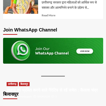
छत्तीसगढ़ सरकार द्वारा महिलाओं को आर्थिक रूप से
सशक्त और आत्मनिर्भर बनाने के उद्देश्य से...
Read
Read More
more
about
Join WhatsApp Channel
छत्तीसगढ़
बिलासपुर
समाज को भ्रमित करने वाले नैरेटिव से रहें सचेत : कैलाश चंद्र
बिलासपुर
Apna Chhattisgarh
08/08/2026
0