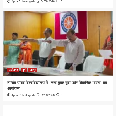
Apna Chhattisgarh
04/08/2026
0
छत्तीसगढ़
दुर्ग
रायपुर
हेमचंद यादव विश्वविद्यालय में “नशा मुक्त युवा फॉर विकसित भारत” का
आयोजन
Apna Chhattisgarh
02/08/2026
0