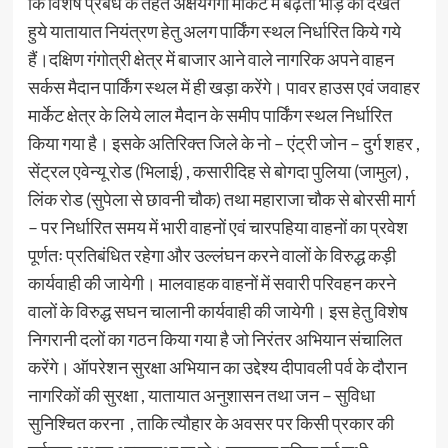
कि विशेष प्रबंध के तहत अक्षयगंगा मार्केट में बढ़ती भीड़ को देखते
हुये यातायात नियंत्रण हेतु अलग पार्किंग स्थल निर्धारित किये गये
हैं।दक्षिण गंगोत्री क्षेत्र में बाजार आने वाले नागरिक अपने वाहन
सर्कस मैदान पार्किंग स्थल में ही खड़ा करेंगे। पावर हाउस एवं जवाहर
मार्केट क्षेत्र के लिये लाल मैदान के समीप पार्किंग स्थल निर्धारित
किया गया है। इसके अतिरिक्त जिले के नो – एंट्री जोन – दुर्ग शहर ,
सेंट्रल एवेन्यू रोड (भिलाई) , कसारीदिह से बोगदा पुलिया (जामुल) ,
लिंक रोड (सुपेला से छावनी चौक) तथा महाराजा चौक से बोरसी मार्ग
– पर निर्धारित समय में भारी वाहनों एवं चारपहिया वाहनों का प्रवेश
पूर्णतः प्रतिबंधित रहेगा और उल्लंघन करने वालों के विरुद्ध कड़ी
कार्यवाही की जायेगी। मालवाहक वाहनों में सवारी परिवहन करने
वालों के विरुद्ध सघन चालानी कार्यवाही की जायेगी। इस हेतु विशेष
निगरानी दलों का गठन किया गया है जो निरंतर अभियान संचालित
करेंगे। ऑपरेशन सुरक्षा अभियान का उद्देश्य दीपावली पर्व के दौरान
नागरिकों की सुरक्षा , यातायात अनुशासन तथा जन – सुविधा
सुनिश्चित करना , ताकि त्यौहार के अवसर पर किसी प्रकार की