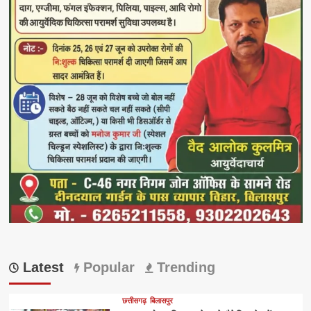
Latest
Popular
Trending
छत्तीसगढ़
बिलासपुर