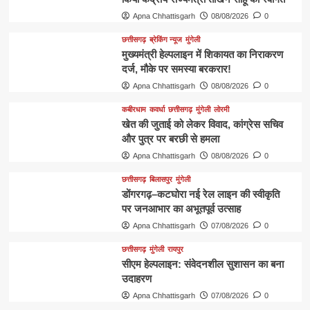
Apna Chhattisgarh
08/08/2026
0
छत्तीसगढ़
ब्रेकिंग न्यूज
मुंगेली
मुख्यमंत्री हेल्पलाइन में शिकायत का निराकरण
दर्ज, मौके पर समस्या बरकरार!
Apna Chhattisgarh
08/08/2026
0
कबीरधाम
कवर्धा
छत्तीसगढ़
मुंगेली
लोरमी
खेत की जुताई को लेकर विवाद, कांग्रेस सचिव
और पुत्र पर बरछी से हमला
Apna Chhattisgarh
08/08/2026
0
छत्तीसगढ़
बिलासपुर
मुंगेली
डोंगरगढ़–कटघोरा नई रेल लाइन की स्वीकृति
पर जनआभार का अभूतपूर्व उत्साह
Apna Chhattisgarh
07/08/2026
0
छत्तीसगढ़
मुंगेली
रायपुर
सीएम हेल्पलाइन: संवेदनशील सुशासन का बना
उदाहरण
Apna Chhattisgarh
07/08/2026
0