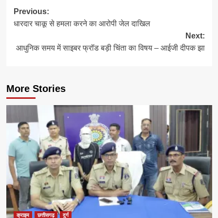
Post
Previous:
धारदार चाकू से हमला करने का आरोपी जेल दाखिल
navigation
Next:
आधुनिक समय में साइबर फ्रॉड बड़ी चिंता का विषय – आईजी दीपक झा
More Stories
क्राइम
छत्तीसगढ़
दुर्ग