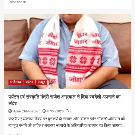
Read
Read More
more
about
गुजरात
में
छत्तीसगढ़
पर्यटन
की
दमदार
दस्तक
छत्तीसगढ़
पर्यटन
रायपुर
पर्यटन एवं संस्कृति मंत्री राजेश अग्रवाल ने दिया स्वदेशी अपनाने का
संदेश
Apna Chhattisgarh
07/08/2026
0
राष्ट्रीय हथकरघा दिवस पर बुनकरों के सम्मान और 'वोकल फॉर लोकल' अभियान को
मजबूत बनाने की अपील हथकरघा उत्पादों के अधिकाधिक उपयोग का किया आग्रह,...
Read