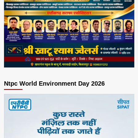
Ntpc World Environment Day 2026