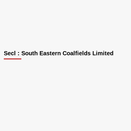
Secl : South Eastern Coalfields Limited