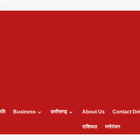
ृति
Business
छत्तीसगढ़
About Us
Contact Det
राशिफल
मनोरंजन