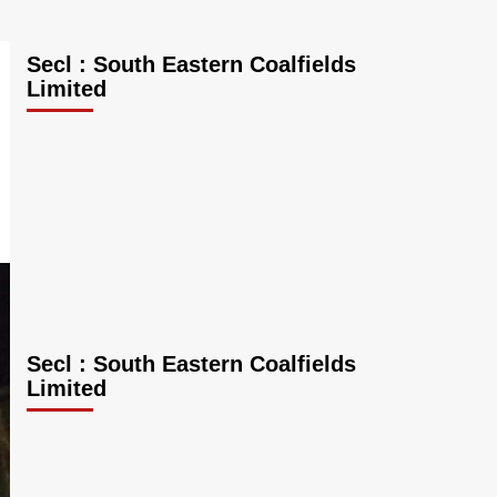
Secl : South Eastern Coalfields
Limited
Secl : South Eastern Coalfields
Limited