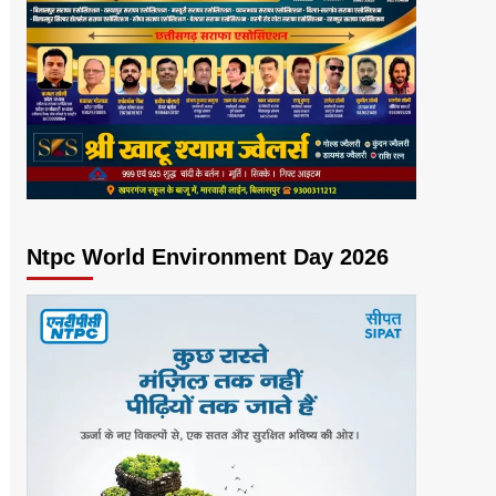
Ntpc World Environment Day 2026