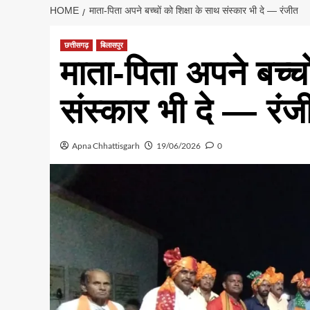
HOME
माता-पिता अपने बच्चों को शिक्षा के साथ संस्कार भी दे — रंजीत
छत्तीसगढ़
बिलासपुर
माता-पिता अपने बच्चो
संस्कार भी दे — रंज
Apna Chhattisgarh
19/06/2026
0