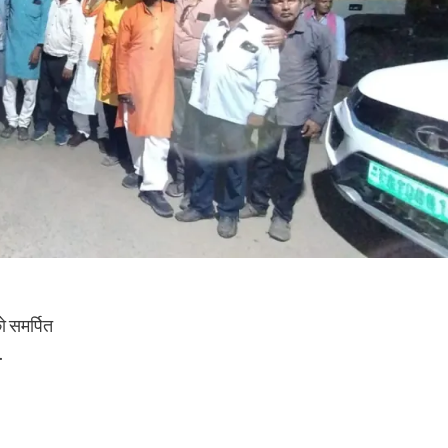
ो समर्पित
.