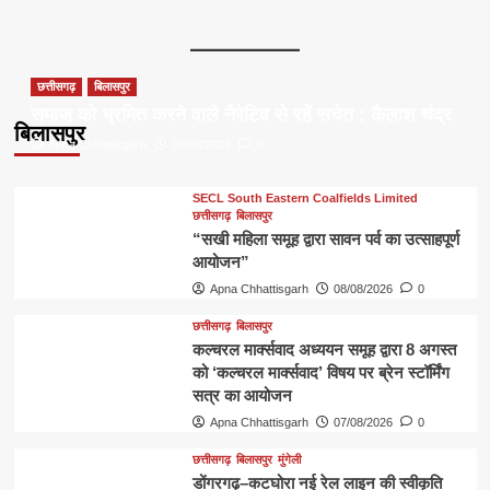
छत्तीसगढ़
बिलासपुर
समाज को भ्रमित करने वाले नैरेटिव से रहें सचेत : कैलाश चंद्र
बिलासपुर
Apna Chhattisgarh
08/08/2026
0
SECL South Eastern Coalfields Limited
छत्तीसगढ़
बिलासपुर
“सखी महिला समूह द्वारा सावन पर्व का उत्साहपूर्ण
आयोजन”
Apna Chhattisgarh
08/08/2026
0
छत्तीसगढ़
बिलासपुर
कल्चरल मार्क्सवाद अध्ययन समूह द्वारा 8 अगस्त
को ‘कल्चरल मार्क्सवाद’ विषय पर ब्रेन स्टॉर्मिंग
सत्र का आयोजन
Apna Chhattisgarh
07/08/2026
0
छत्तीसगढ़
बिलासपुर
मुंगेली
डोंगरगढ़–कटघोरा नई रेल लाइन की स्वीकृति