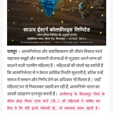
रायपुर
। आत्मनिर्भरता और सशक्तिकरण की जीवंत मिसाल स्वयं
सहायता समूहों और सरकारी योजनाओं से जुड़कर अपने भाग्य को
बदलने वाली ग्रामीण महिलाएं हैं। महिलाओं की संघर्ष यह दर्शाती है
कि आत्मनिर्भरता से न केवल आर्थिक स्थिति सुधरती है, बल्कि उन्हें
समाज में सम्मान और निर्णय लेने का अधिकार भी मिलता है। जहाँ
महिलाएं घर से निकलकर उद्यमी बन रही हैं, आत्मनिर्भर भारत का
आदर्श उदाहरण प्रस्तुत करती हैं।
छत्तीसगढ़ के बिलासपुर जिले के
सीपत क्षेत्र स्थित ग्राम कर्रा (हि.) की महिलाओं ने साबित कर
दिया है कि यदि इरादे फौलादी हों, तो सफलता कदम चूमती है।