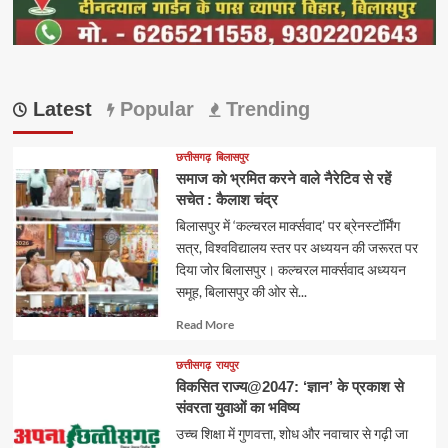
Latest
Popular
Trending
छत्तीसगढ़
बिलासपुर
समाज को भ्रमित करने वाले नैरेटिव से रहें
सचेत : कैलाश चंद्र
बिलासपुर में ‘कल्चरल मार्क्सवाद’ पर ब्रेनस्टॉर्मिंग
सत्र, विश्वविद्यालय स्तर पर अध्ययन की जरूरत पर
दिया जोर बिलासपुर। कल्चरल मार्क्सवाद अध्ययन
समूह, बिलासपुर की ओर से...
Read
Read More
more
about
छत्तीसगढ़
रायपुर
विकसित राज्य@2047: ‘ज्ञान’ के प्रकाश से
संवरता युवाओं का भविष्य
उच्च शिक्षा में गुणवत्ता, शोध और नवाचार से गढ़ी जा