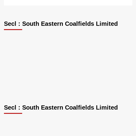
Secl : South Eastern Coalfields Limited
Secl : South Eastern Coalfields Limited