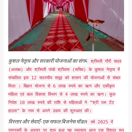
कुशल नेतृत्व और सरकारी योजनाओं का संगम
श्रीमती गौरी यादव
(अध्यक्ष) और श्रीमती पांचो श्रीवास (सचिव) के कुशल नेतृत्व में
संचालित इस 12 सदस्यीय समूह को शासन की योजनाओं से संबल
मिला । बिहान योजना से 6 लाख रुपये का ऋण और एकीकृत
महिला एवं बाल विकास विभाग से 4 लाख रुपये का ऋण। कुल
निवेश 10 लाख रुपये की राशि से महिलाओं ने “श्री राम टेंट
हाउस” के नाम से अपने उद्यम की शुरुआत की।
विस्तार और सेवाएँ- एक सफल बिजनेस मॉडल
वर्ष 2025 में
रामनवमी के अवसर पर शुरू हुआ यह व्यवसाय आज एक विशाल रूप