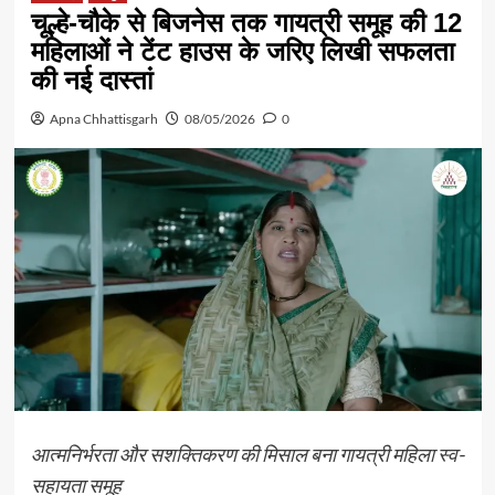
चूल्हे-चौके से बिजनेस तक गायत्री समूह की 12
महिलाओं ने टेंट हाउस के जरिए लिखी सफलता
की नई दास्तां
Apna Chhattisgarh
08/05/2026
0
आत्मनिर्भरता और सशक्तिकरण की मिसाल बना गायत्री महिला स्व-
सहायता समूह