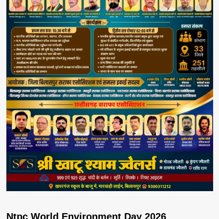
Ntpc World Environment Day 2026