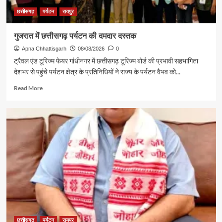
छत्तीसगढ़
पर्यटन
रायपुर
गुजरात में छत्तीसगढ़ पर्यटन की दमदार दस्तक
Apna Chhattisgarh
08/08/2026
0
ट्रैवल एंड टूरिज्म फेयर गांधीनगर में छत्तीसगढ़ टूरिज्म बोर्ड की प्रभावी सहभागिता
देशभर से पहुंचे पर्यटन क्षेत्र के प्रतिनिधियों ने राज्य के पर्यटन वैभव को...
Read
Read More
more
about
गुजरात
में
छत्तीसगढ़
पर्यटन
की
दमदार
दस्तक
छत्तीसगढ़
पर्यटन
रायपुर