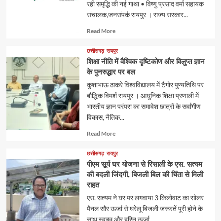
रही समृद्धि की नई गाथा • विष्णु प्रसाद वर्मा सहायक
संचालक,जनसंपर्क रायपुर । राज्य सरकार...
Read
Read More
more
about
छत्तीसगढ़
रायपुर
शिक्षा नीति में वैश्विक दृष्टिकोण और विलुप्त ज्ञान
के पुनरुद्धार पर बल
कुशाभाऊ ठाकरे विश्वविद्यालय में टैगोर पुण्यतिथि पर
बौद्धिक विमर्श रायपुर । आधुनिक शिक्षा प्रणाली में
भारतीय ज्ञान परंपरा का समावेश छात्रों के सर्वांगीण
विकास, नैतिक...
Read
Read More
more
about
छत्तीसगढ़
रायपुर
पीएम सूर्य घर योजना से रिसाली के एस. सत्यम
की बदली जिंदगी, बिजली बिल की चिंता से मिली
राहत
एस. सत्यम ने घर पर लगवाया 3 किलोवाट का सोलर
पैनल सौर ऊर्जा से घरेलू बिजली जरूरतें पूरी होने के
साथ स्वच्छ और हरित ऊर्जा...