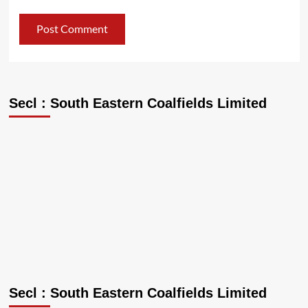
Secl : South Eastern Coalfields Limited
Secl : South Eastern Coalfields Limited