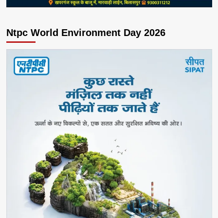
Ntpc World Environment Day 2026