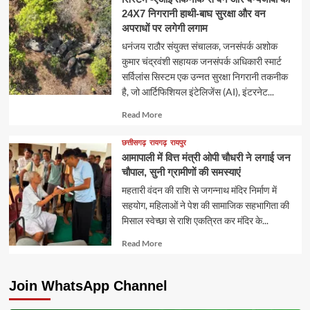
24X7 निगरानी हाथी-बाघ सुरक्षा और वन
अपराधों पर लगेगी लगाम
धनंजय राठौर संयुक्त संचालक, जनसंपर्क अशोक
कुमार चंद्रवंशी सहायक जनसंपर्क अधिकारी स्मार्ट
सर्विलांस सिस्टम एक उन्नत सुरक्षा निगरानी तकनीक
है, जो आर्टिफिशियल इंटेलिजेंस (AI), इंटरनेट...
Read
Read More
more
about
छत्तीसगढ़
रायगढ़
रायपुर
आमापाली में वित्त मंत्री ओपी चौधरी ने लगाई जन
चौपाल, सुनी ग्रामीणों की समस्याएं
महतारी वंदन की राशि से जगन्नाथ मंदिर निर्माण में
सहयोग, महिलाओं ने पेश की सामाजिक सहभागिता की
मिसाल स्वेच्छा से राशि एकत्रित कर मंदिर के...
Read
Read More
more
about
Join WhatsApp Channel