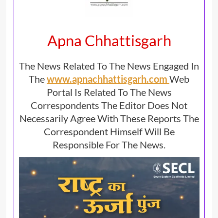
Apna Chhattisgarh
The News Related To The News Engaged In
The
www.apnachhattisgarh.com
Web
Portal Is Related To The News
Correspondents The Editor Does Not
Necessarily Agree With These Reports The
Correspondent Himself Will Be
Responsible For The News.