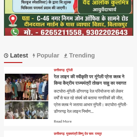
Latest
Popular
Trending
छत्तीसगढ़
मुंगेली
रेल लाइन की स्वीकृति पर मुंगेली प्रेस क्लब ने
किया केंद्रीय राज्यमंत्री तोखन साहू का स्वागत
कटघोरा-मुंगेली-डोंगरगढ़ रेल परियोजना को लेकर
वर्षों से चल रहे संघर्ष को बताया नागरिकों की जीत,
प्रेस क्लब ने जताया आभार मुंगेली। कटघोरा-मुंगेली-
डोंगरगढ़ रेल लाइन निर्माण...
Read
Read More
more
about
छत्तीसगढ़
मुख्यमंत्री विष्णु देव साय
रायपुर