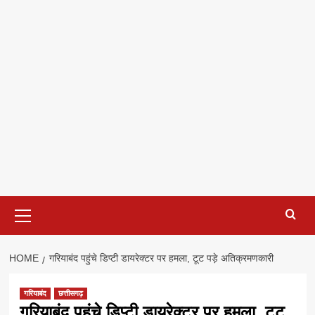
Primary
Menu
HOME
गरियाबंद पहुंचे डिप्टी डायरेक्टर पर हमला, टूट पड़े अतिक्रमणकारी
गरियाबंद
छत्तीसगढ़
गरियाबंद पहुंचे डिप्टी डायरेक्टर पर हमला, टूट