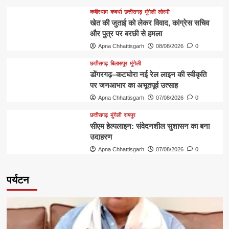
कबीरधाम
कवर्धा
छत्तीसगढ़
मुंगेली
लोरमी
खेत की जुताई को लेकर विवाद, कांग्रेस सचिव
और पुत्र पर बरछी से हमला
Apna Chhattisgarh
08/08/2026
0
छत्तीसगढ़
बिलासपुर
मुंगेली
डोंगरगढ़–कटघोरा नई रेल लाइन की स्वीकृति
पर जनआभार का अभूतपूर्व उत्साह
Apna Chhattisgarh
07/08/2026
0
छत्तीसगढ़
मुंगेली
रायपुर
सीएम हेल्पलाइन: संवेदनशील सुशासन का बना
उदाहरण
Apna Chhattisgarh
07/08/2026
0
पर्यटन