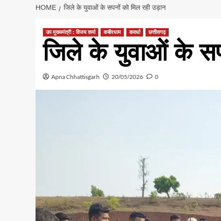
HOME
जिले के युवाओं के सपनों को मिल रही उड़ान
उप मुख्यमंत्री : विजय शर्मा
कबीरधाम
कवर्धा
छत्तीसगढ़
जिले के युवाओं के 
Apna Chhattisgarh
20/05/2026
0