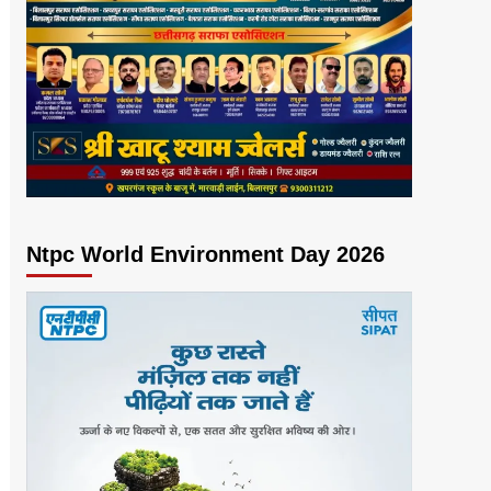
Ntpc World Environment Day 2026