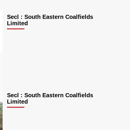
Secl : South Eastern Coalfields
Limited
Secl : South Eastern Coalfields
Limited