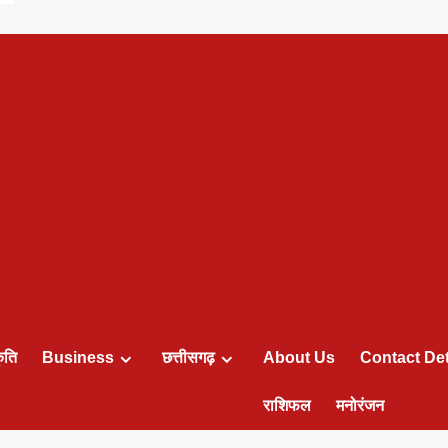
ृति
Business
छत्तीसगढ़
About Us
Contact Det
राशिफल
मनोरंजन