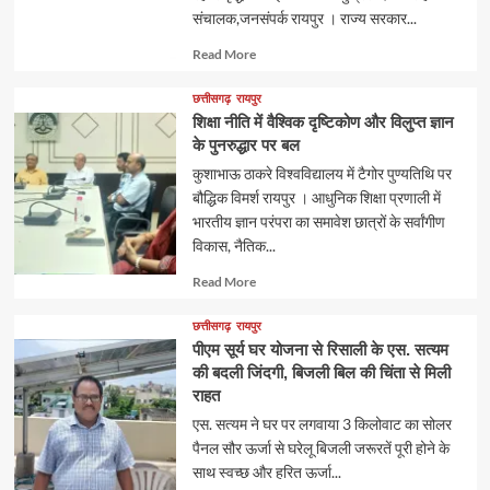
संचालक,जनसंपर्क रायपुर । राज्य सरकार...
Read
Read More
more
about
छत्तीसगढ़
रायपुर
शिक्षा नीति में वैश्विक दृष्टिकोण और विलुप्त ज्ञान
के पुनरुद्धार पर बल
कुशाभाऊ ठाकरे विश्वविद्यालय में टैगोर पुण्यतिथि पर
बौद्धिक विमर्श रायपुर । आधुनिक शिक्षा प्रणाली में
भारतीय ज्ञान परंपरा का समावेश छात्रों के सर्वांगीण
विकास, नैतिक...
Read
Read More
more
about
छत्तीसगढ़
रायपुर
पीएम सूर्य घर योजना से रिसाली के एस. सत्यम
की बदली जिंदगी, बिजली बिल की चिंता से मिली
राहत
एस. सत्यम ने घर पर लगवाया 3 किलोवाट का सोलर
पैनल सौर ऊर्जा से घरेलू बिजली जरूरतें पूरी होने के
साथ स्वच्छ और हरित ऊर्जा...