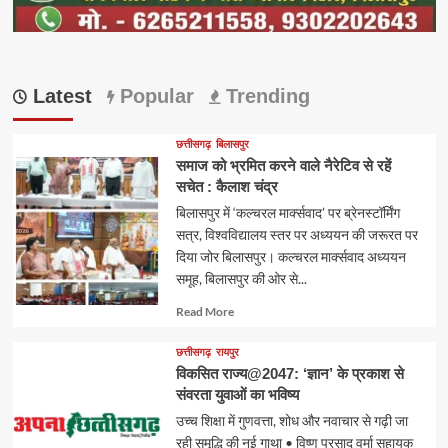
Latest
Popular
Trending
छत्तीसगढ़
बिलासपुर
समाज को भ्रमित करने वाले नैरेटिव से रहें
सचेत : कैलाश चंद्र
बिलासपुर में ‘कल्चरल मार्क्सवाद’ पर ब्रेनस्टॉर्मिंग
सत्र, विश्वविद्यालय स्तर पर अध्ययन की जरूरत पर
दिया जोर बिलासपुर। कल्चरल मार्क्सवाद अध्ययन
समूह, बिलासपुर की ओर से...
Read
Read More
more
about
छत्तीसगढ़
रायपुर
विकसित राज्य@2047: ‘ज्ञान’ के प्रकाश से
संवरता युवाओं का भविष्य
उच्च शिक्षा में गुणवत्ता, शोध और नवाचार से गढ़ी जा
रही समृद्धि की नई गाथा • विष्णु प्रसाद वर्मा सहायक