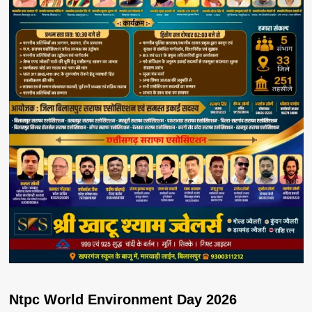
Ntpc World Environment Day 2026