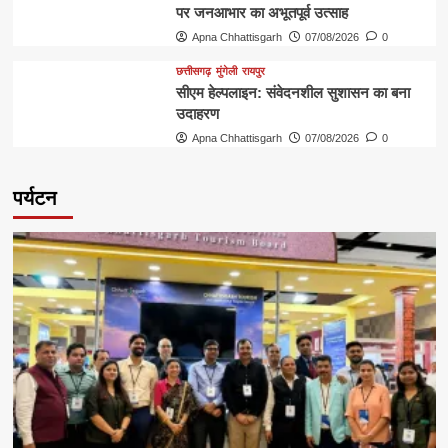
पर जनआभार का अभूतपूर्व उत्साह
Apna Chhattisgarh
07/08/2026
0
छत्तीसगढ़
मुंगेली
रायपुर
सीएम हेल्पलाइन: संवेदनशील सुशासन का बना
उदाहरण
Apna Chhattisgarh
07/08/2026
0
पर्यटन