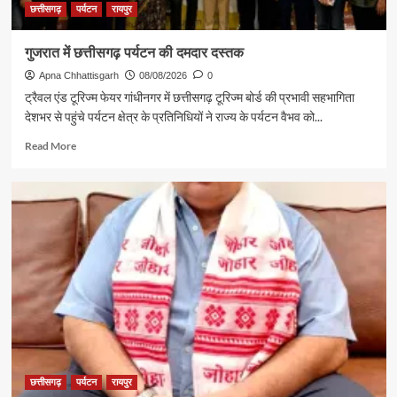
छत्तीसगढ़
पर्यटन
रायपुर
गुजरात में छत्तीसगढ़ पर्यटन की दमदार दस्तक
Apna Chhattisgarh
08/08/2026
0
ट्रैवल एंड टूरिज्म फेयर गांधीनगर में छत्तीसगढ़ टूरिज्म बोर्ड की प्रभावी सहभागिता
देशभर से पहुंचे पर्यटन क्षेत्र के प्रतिनिधियों ने राज्य के पर्यटन वैभव को...
Read
Read More
more
about
गुजरात
में
छत्तीसगढ़
पर्यटन
की
दमदार
दस्तक
छत्तीसगढ़
पर्यटन
रायपुर