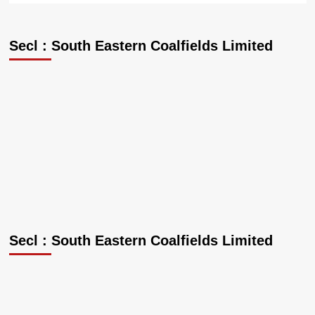
Secl : South Eastern Coalfields Limited
Secl : South Eastern Coalfields Limited