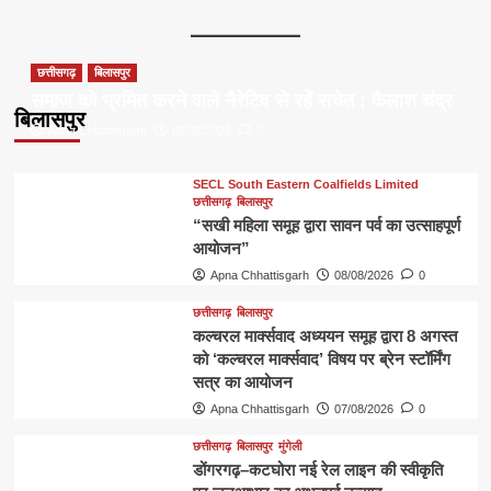
छत्तीसगढ़
बिलासपुर
समाज को भ्रमित करने वाले नैरेटिव से रहें सचेत : कैलाश चंद्र
बिलासपुर
Apna Chhattisgarh
08/08/2026
0
SECL South Eastern Coalfields Limited
छत्तीसगढ़
बिलासपुर
“सखी महिला समूह द्वारा सावन पर्व का उत्साहपूर्ण
आयोजन”
Apna Chhattisgarh
08/08/2026
0
छत्तीसगढ़
बिलासपुर
कल्चरल मार्क्सवाद अध्ययन समूह द्वारा 8 अगस्त
को ‘कल्चरल मार्क्सवाद’ विषय पर ब्रेन स्टॉर्मिंग
सत्र का आयोजन
Apna Chhattisgarh
07/08/2026
0
छत्तीसगढ़
बिलासपुर
मुंगेली
डोंगरगढ़–कटघोरा नई रेल लाइन की स्वीकृति