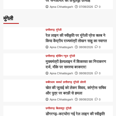
पर जनआभार का अभूतपूर्व उत्साह
Apna Chhattisgarh
07/08/2026
0
मुंगेली
छत्तीसगढ़
मुंगेली
रेल लाइन की स्वीकृति पर मुंगेली प्रेस क्लब ने
किया केंद्रीय राज्यमंत्री तोखन साहू का स्वागत
Apna Chhattisgarh
08/08/2026
0
छत्तीसगढ़
ब्रेकिंग न्यूज
मुंगेली
मुख्यमंत्री हेल्पलाइन में शिकायत का निराकरण
दर्ज, मौके पर समस्या बरकरार!
Apna Chhattisgarh
08/08/2026
0
कबीरधाम
कवर्धा
छत्तीसगढ़
मुंगेली
लोरमी
खेत की जुताई को लेकर विवाद, कांग्रेस सचिव
और पुत्र पर बरछी से हमला
Apna Chhattisgarh
08/08/2026
0
छत्तीसगढ़
बिलासपुर
मुंगेली
डोंगरगढ़–कटघोरा नई रेल लाइन की स्वीकृति