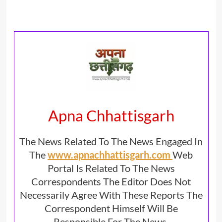
Apna Chhattisgarh
The News Related To The News Engaged In
The
www.apnachhattisgarh.com
Web
Portal Is Related To The News
Correspondents The Editor Does Not
Necessarily Agree With These Reports The
Correspondent Himself Will Be
Responsible For The News.