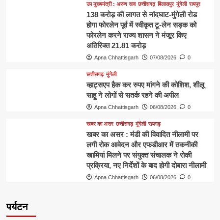
उप मुख्यमंत्री : अरुण साव
छत्तीसगढ़
बिलासपुर
मुंगेली
रायपुर
138 करोड़ की लागत से नांदघाट-मुंगेली रोड
होगा फोरलेन पूर्व में स्वीकृत टू-लेन सड़क को
फोरलेन करने राज्य शासन ने मंजूर किए
अतिरिक्त 21.81 करोड़
Apna Chhattisgarh
07/08/2026
0
छत्तीसगढ़
मुंगेली
व्हाट्सएप हैक कर रुपए मांगने की कोशिश, शीलू
साहू ने लोगों से सतर्क रहने की अपील
Apna Chhattisgarh
06/08/2026
0
खबर का असर
छत्तीसगढ़
मुंगेली
रायगढ़
खबर का असर : मंडी की विवादित नीलामी पर
लगी रोक आवेदन और एफडीआर में तकनीकी
खामियां मिलने पर संयुक्त संचालक ने रोकी
प्रक्रिया, नए निर्देशों के बाद होगी दोबारा नीलामी
Apna Chhattisgarh
06/08/2026
0
पर्यटन