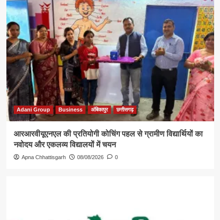
Adani Group
Business
अंबिकापुर
छत्तीसगढ़
आरआरवीयूएनएल की प्रतियोगी कोचिंग पहल से ग्रामीण विद्यार्थियों का
नवोदय और एकलव्य विद्यालयों में चयन
Apna Chhattisgarh
08/08/2026
0