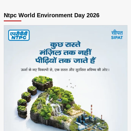
Ntpc World Environment Day 2026