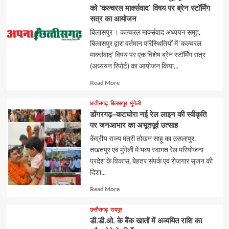
को ‘कल्चरल मार्क्सवाद’ विषय पर ब्रेन स्टॉर्मिंग
सत्र का आयोजन
बिलासपुर । कल्चरल मार्क्सवाद अध्ययन समूह,
बिलासपुर द्वारा वर्तमान परिस्थितियों में ‘कल्चरल
मार्क्सवाद’ विषय पर एक विशेष ब्रेन स्टॉर्मिंग सत्र
(अध्ययन रिपोर्ट) का आयोजन किया...
Read
Read More
more
about
छत्तीसगढ़
बिलासपुर
मुंगेली
डोंगरगढ़–कटघोरा नई रेल लाइन की स्वीकृति
पर जनआभार का अभूतपूर्व उत्साह
केंद्रीय राज्य मंत्री तोखन साहू का उसलापुर,
तखतपुर एवं मुंगेली में भव्य स्वागत रेल परियोजना
प्रदेश के विकास, बेहतर संपर्क एवं रोजगार सृजन की
दिशा...
Read
Read More
more
about
छत्तीसगढ़
रायपुर
डी.डी.ओ. के बैंक खातों में अव्ययित राशि का