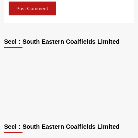
Secl : South Eastern Coalfields Limited
Secl : South Eastern Coalfields Limited