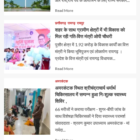
और राष्ट्रीय पर्व के आयोजन के लिए राज्य सरकार...
Read
Read More
more
about
छत्तीसगढ़
रायगढ़
रायपुर
शहर के साथ ग्रामीण क्षेत्रों में भी विकास को
मिल रही गति-वित्त मंत्री ओपी चौधरी
पुसौर क्षेत्र में 1.92 करोड़ के विकास कार्यों का वित्त
मंत्री ने किया भूमिपूजन एवं लोकार्पण रायगढ़ ।
प्रदेश के वित्त मंत्री एवं रायगढ़ विधायक...
Read
Read More
more
about
अमरकंटक
अमरकंटक स्थित श्रीचंद्राचार्य धर्मार्थ
चिकित्सालय में सम्पन्न हुआ निःशुल्क स्वास्थ्य
शिविर ,
66 मरीजों ने कराया परीक्षण - शुगर-बीपी जांच के
साथ विशेषज्ञ चिकित्सकों ने दिया स्वास्थ्य परामर्श
संवाददाता - श्रवण कुमार उपाध्याय अमरकंटक - मां
नर्मदा...
Read