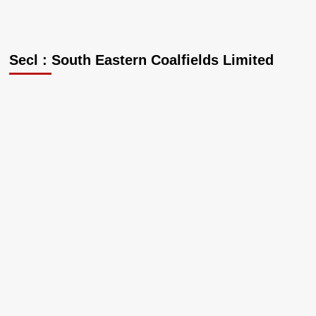
Secl : South Eastern Coalfields Limited