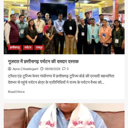
छत्तीसगढ़
पर्यटन
रायपुर
गुजरात में छत्तीसगढ़ पर्यटन की दमदार दस्तक
Apna Chhattisgarh
08/08/2026
0
ट्रैवल एंड टूरिज्म फेयर गांधीनगर में छत्तीसगढ़ टूरिज्म बोर्ड की प्रभावी सहभागिता
देशभर से पहुंचे पर्यटन क्षेत्र के प्रतिनिधियों ने राज्य के पर्यटन वैभव को...
Read
Read More
more
about
गुजरात
में
छत्तीसगढ़
पर्यटन