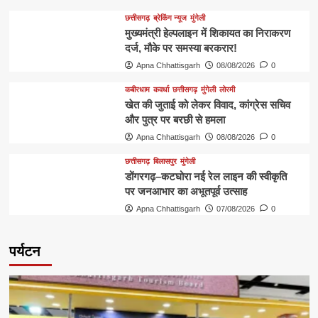
छत्तीसगढ़
ब्रेकिंग न्यूज
मुंगेली
मुख्यमंत्री हेल्पलाइन में शिकायत का निराकरण
दर्ज, मौके पर समस्या बरकरार!
Apna Chhattisgarh
08/08/2026
0
कबीरधाम
कवर्धा
छत्तीसगढ़
मुंगेली
लोरमी
खेत की जुताई को लेकर विवाद, कांग्रेस सचिव
और पुत्र पर बरछी से हमला
Apna Chhattisgarh
08/08/2026
0
छत्तीसगढ़
बिलासपुर
मुंगेली
डोंगरगढ़–कटघोरा नई रेल लाइन की स्वीकृति
पर जनआभार का अभूतपूर्व उत्साह
Apna Chhattisgarh
07/08/2026
0
पर्यटन