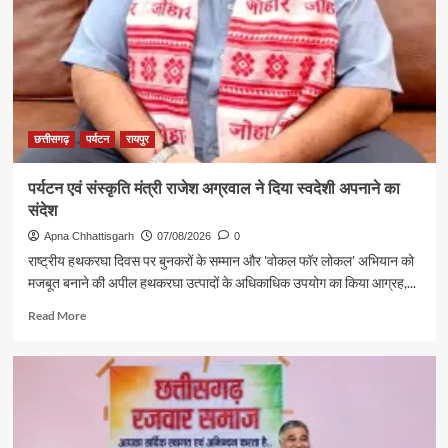
की
दमदार
दस्तक
छत्तीसगढ़
पर्यटन
रायपुर
पर्यटन एवं संस्कृति मंत्री राजेश अग्रवाल ने दिया स्वदेशी अपनाने का
संदेश
Apna Chhattisgarh
07/08/2026
0
राष्ट्रीय हथकरघा दिवस पर बुनकरों के सम्मान और 'वोकल फॉर लोकल' अभियान को
मजबूत बनाने की अपील हथकरघा उत्पादों के अधिकाधिक उपयोग का किया आग्रह,...
Read
Read More
more
about
पर्यटन
एवं
संस्कृति
मंत्री
राजेश