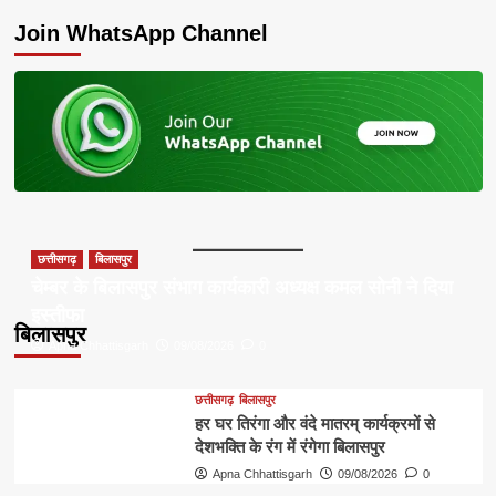
about
Join WhatsApp Channel
छत्तीसगढ़
बिलासपुर
चेम्बर के बिलासपुर संभाग कार्यकारी अध्यक्ष कमल सोनी ने दिया
इस्तीफा
बिलासपुर
Apna Chhattisgarh
09/08/2026
0
छत्तीसगढ़
बिलासपुर
हर घर तिरंगा और वंदे मातरम् कार्यक्रमों से
देशभक्ति के रंग में रंगेगा बिलासपुर
Apna Chhattisgarh
09/08/2026
0