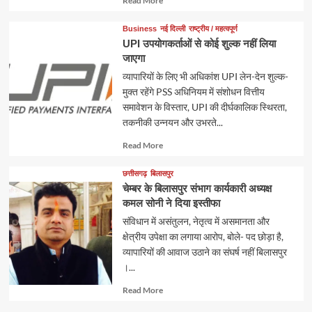
Read More
more
about
Business
नई दिल्ली
राष्ट्रीय / महत्वपूर्ण
UPI उपयोगकर्ताओं से कोई शुल्क नहीं लिया
जाएगा
व्यापारियों के लिए भी अधिकांश UPI लेन-देन शुल्क-
मुक्त रहेंगे PSS अधिनियम में संशोधन वित्तीय
समावेशन के विस्तार, UPI की दीर्घकालिक स्थिरता,
तकनीकी उन्नयन और उभरते...
Read
Read More
more
about
छत्तीसगढ़
बिलासपुर
चेम्बर के बिलासपुर संभाग कार्यकारी अध्यक्ष
कमल सोनी ने दिया इस्तीफा
संविधान में असंतुलन, नेतृत्व में असमानता और
क्षेत्रीय उपेक्षा का लगाया आरोप, बोले- पद छोड़ा है,
व्यापारियों की आवाज उठाने का संघर्ष नहीं बिलासपुर
।...
Read
Read More
more