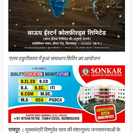
ग्राम ठकुरीकापा में हुआ समाधान शिविर का आयोजन
रायपुर
। मुख्यमंत्री विष्णुदेव साय की मंशानुरूप जनसमस्याओं के