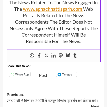
The News Related To The News Engaged In
The
www.apnachhattisgarh.com
Web
Portal Is Related To The News
Correspondents The Editor Does Not
Necessarily Agree With These Reports The
Correspondent Himself Will Be
Responsible For The News.
Share This News :
WhatsApp
Telegram
Post
Post
Previous:
एनटीपीसी ने वित्त वर्ष 2026 में मजबूत वित्तीय प्रदर्शन की घोषणा की।
navigation
Next: