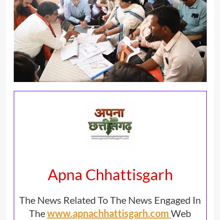
Apna Chhattisgarh
The News Related To The News Engaged In
The
www.apnachhattisgarh.com
Web