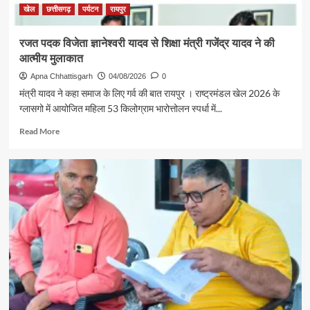
खेल
छत्तीसगढ़
पर्यटन
रायपुर
रजत पदक विजेता ज्ञानेश्वरी यादव से शिक्षा मंत्री गजेंद्र यादव ने की
आत्मीय मुलाकात
Apna Chhattisgarh
04/08/2026
0
मंत्री यादव ने कहा समाज के लिए गर्व की बात रायपुर । राष्ट्रमंडल खेल 2026 के
ग्लासगो में आयोजित महिला 53 किलोग्राम भारोत्तोलन स्पर्धा में...
Read
Read More
more
about
रजत
पदक
विजेता
ज्ञानेश्वरी
यादव
से
शिक्षा
मंत्री
गजेंद्र
यादव
ने