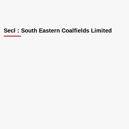
Secl : South Eastern Coalfields Limited