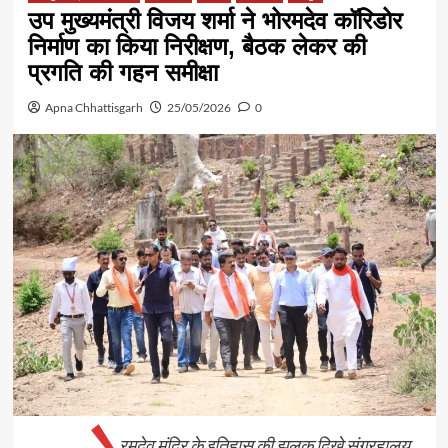
उप मुख्यमंत्री विजय शर्मा ने भोरमदेव कॉरिडोर
निर्माण का किया निरीक्षण, बैठक लेकर की
प्रगति की गहन समीक्षा
Apna Chhattisgarh
25/05/2026
0
रमदेव मंदिर के इतिहास की झलक दिखे संग्रहालय