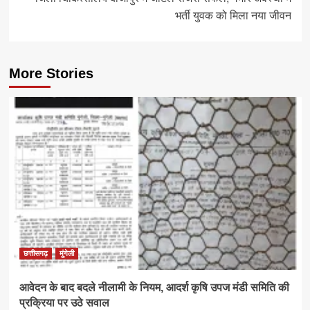
भर्ती युवक को मिला नया जीवन
More Stories
छत्तीसगढ़
मुंगेली
आवेदन के बाद बदले नीलामी के नियम, आदर्श कृषि उपज मंडी समिति की
प्रक्रिया पर उठे सवाल