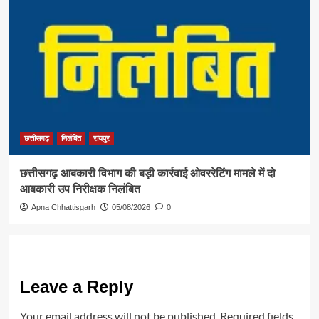
छत्तीसगढ़
निलंबित
रायपुर
छत्तीसगढ़ आबकारी विभाग की बड़ी कार्रवाई ओवररेटिंग मामले में दो
आबकारी उप निरीक्षक निलंबित
Apna Chhattisgarh
05/08/2026
0
Leave a Reply
Your email address will not be published.
Required fields