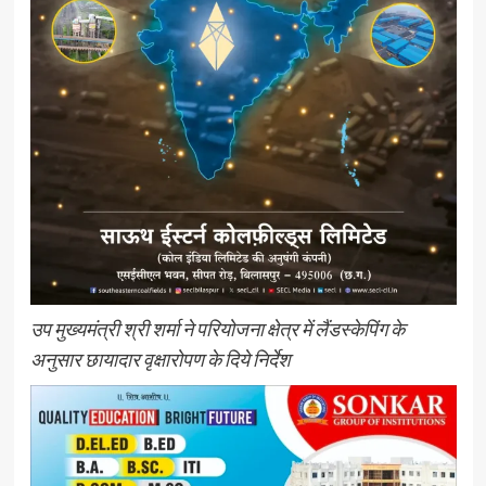
उप मुख्यमंत्री श्री शर्मा ने परियोजना क्षेत्र में लैंडस्केपिंग के
अनुसार छायादार वृक्षारोपण के दिये निर्देश