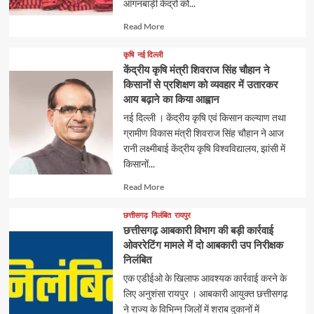
आंगनबाड़ी केंद्रों को...
Read
Read More
more
about
कृषि
नई दिल्ली
केंद्रीय कृषि मंत्री शिवराज सिंह चौहान ने
किसानों से प्रशिक्षण को व्यवहार में उतारकर
आय बढ़ाने का किया आह्वान
नई दिल्ली । केंद्रीय कृषि एवं किसान कल्याण तथा
ग्रामीण विकास मंत्री शिवराज सिंह चौहान ने आज
रानी लक्ष्मीबाई केंद्रीय कृषि विश्वविद्यालय, झांसी में
किसानों...
Read
Read More
more
about
छत्तीसगढ़
निलंबित
रायपुर
छत्तीसगढ़ आबकारी विभाग की बड़ी कार्रवाई
ओवररेटिंग मामले में दो आबकारी उप निरीक्षक
निलंबित
एक एडीईओ के खिलाफ आवश्यक कार्रवाई करने के
लिए अनुशंसा रायपुर । आबकारी आयुक्त छत्तीसगढ़
ने राज्य के विभिन्न जिलों में शराब दुकानों में