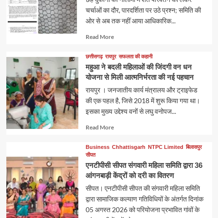
चर्चाओं का दौर, पारदर्शिता पर उठे प्रश्न; समिति की
ओर से अब तक नहीं आया आधिकारिक...
Read
Read More
more
about
छत्तीसगढ़
रायपुर
सफलता की कहानी
महुआ ने बदली महिलाओं की जिंदगी वन धन
योजना से मिली आत्मनिर्भरता की नई पहचान
रायपुर । जनजातीय कार्य मंत्रालय और ट्राइफेड
की एक पहल है, जिसे 2018 में शुरू किया गया था।
इसका मुख्य उद्देश्य वनों से लघु वनोपज...
Read
Read More
more
about
Business
Chhattisgarh
NTPC Limited
बिलासपुर
सीपत
एनटीपीसी सीपत संगवारी महिला समिति द्वारा 36
आंगनबाड़ी केंद्रों को दरी का वितरण
सीपत। एनटीपीसी सीपत की संगवारी महिला समिति
द्वारा सामाजिक कल्याण गतिविधियों के अंतर्गत दिनांक
05 अगस्त 2026 को परियोजना प्रभावित गांवों के