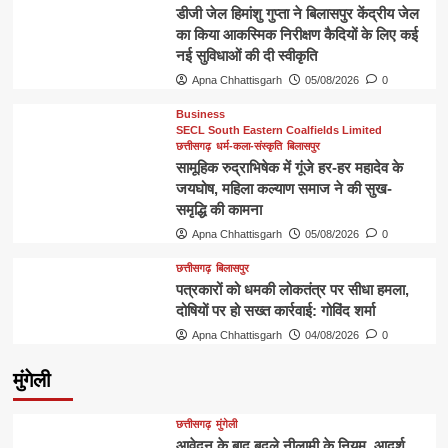
डीजी जेल हिमांशु गुप्ता ने बिलासपुर केंद्रीय जेल
का किया आकस्मिक निरीक्षण कैदियों के लिए कई
नई सुविधाओं की दी स्वीकृति
Apna Chhattisgarh
05/08/2026
0
Business
SECL South Eastern Coalfields Limited
छत्तीसगढ़
धर्म-कला-संस्कृति
बिलासपुर
सामूहिक रुद्राभिषेक में गूंजे हर-हर महादेव के
जयघोष, महिला कल्याण समाज ने की सुख-
समृद्धि की कामना
Apna Chhattisgarh
05/08/2026
0
छत्तीसगढ़
बिलासपुर
पत्रकारों को धमकी लोकतंत्र पर सीधा हमला,
दोषियों पर हो सख्त कार्रवाई: गोविंद शर्मा
Apna Chhattisgarh
04/08/2026
0
मुंगेली
छत्तीसगढ़
मुंगेली
आवेदन के बाद बदले नीलामी के नियम, आदर्श