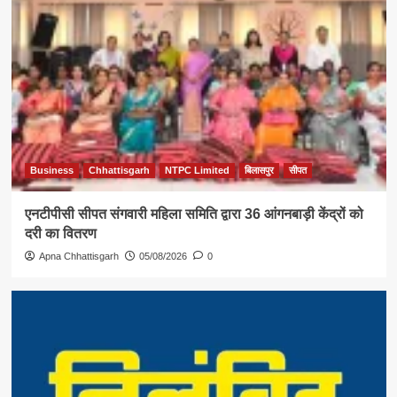
Business
Chhattisgarh
NTPC Limited
बिलासपुर
सीपत
एनटीपीसी सीपत संगवारी महिला समिति द्वारा 36 आंगनबाड़ी केंद्रों को
दरी का वितरण
Apna Chhattisgarh
05/08/2026
0