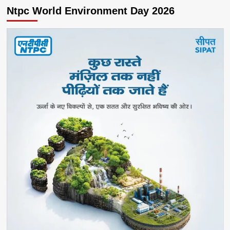
Ntpc World Environment Day 2026