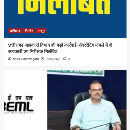
छत्तीसगढ़
निलंबित
रायपुर
छत्तीसगढ़ आबकारी विभाग की बड़ी कार्रवाई ओवररेटिंग मामले में दो
आबकारी उप निरीक्षक निलंबित
Apna Chhattisgarh
05/08/2026
0