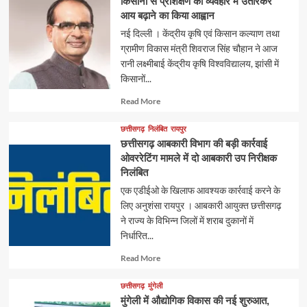
किसानों से प्रशिक्षण को व्यवहार में उतारकर
आय बढ़ाने का किया आह्वान
नई दिल्ली । केंद्रीय कृषि एवं किसान कल्याण तथा
ग्रामीण विकास मंत्री शिवराज सिंह चौहान ने आज
रानी लक्ष्मीबाई केंद्रीय कृषि विश्वविद्यालय, झांसी में
किसानों...
Read
Read More
more
about
छत्तीसगढ़
निलंबित
रायपुर
छत्तीसगढ़ आबकारी विभाग की बड़ी कार्रवाई
ओवररेटिंग मामले में दो आबकारी उप निरीक्षक
निलंबित
एक एडीईओ के खिलाफ आवश्यक कार्रवाई करने के
लिए अनुशंसा रायपुर । आबकारी आयुक्त छत्तीसगढ़
ने राज्य के विभिन्न जिलों में शराब दुकानों में
निर्धारित...
Read
Read More
more
about
छत्तीसगढ़
मुंगेली
मुंगेली में औद्योगिक विकास की नई शुरुआत,