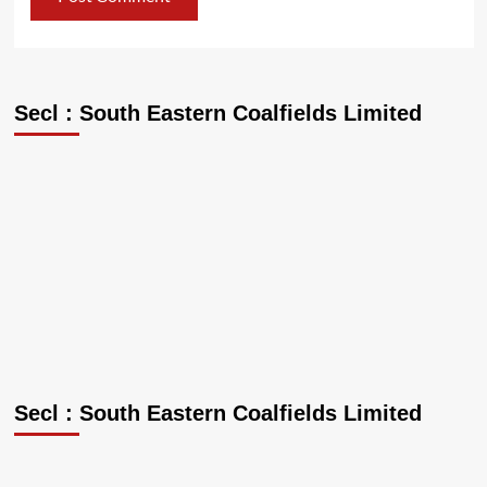
Secl : South Eastern Coalfields Limited
Secl : South Eastern Coalfields Limited