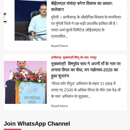
बीईएमएल संयंत्र बनेगा विकास का आधार:
कलेक्टर
मुंगेली । छत्तीसगढ़ के औद्योगिक विकास के मानचित्र
पर मुंगेली जिले ने एक बड़ी उपलब्धि हासिल की है।
भारत अर्थ मूवर्स लिमिटेड (बीईएमएल) के
प्रस्तावित...
Read
Read More
more
about
छत्तीसगढ़
मुख्यमंत्री विष्णु देव साय
रायपुर
मुख्यमंत्री विष्णुदेव साय ने अपनी माँ के नाम पर
लगाया पीपल का पौधा, वन महोत्सव-2026 का
हुआ शुभारंभ
'पीपल फॉर पीपुल' अभियान के तहत 15 एकड़ में
लगाए गए 2500 से अधिक पीपल के पौधे 'एक पेड़ माँ
के नाम' अभियान से जुड़कर...
Read
Read More
more
about
Join WhatsApp Channel