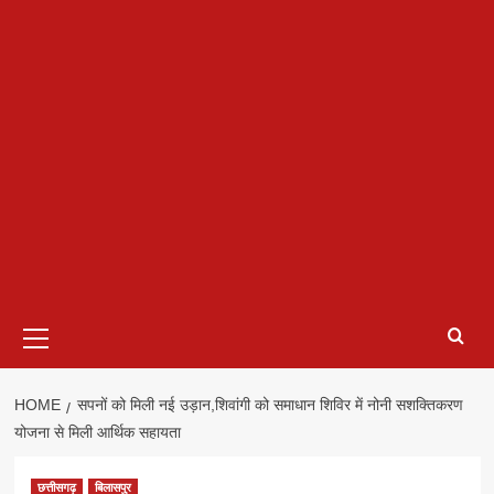
Primary
Menu
HOME
सपनों को मिली नई उड़ान,शिवांगी को समाधान शिविर में नोनी सशक्तिकरण
योजना से मिली आर्थिक सहायता
छत्तीसगढ़
बिलासपुर