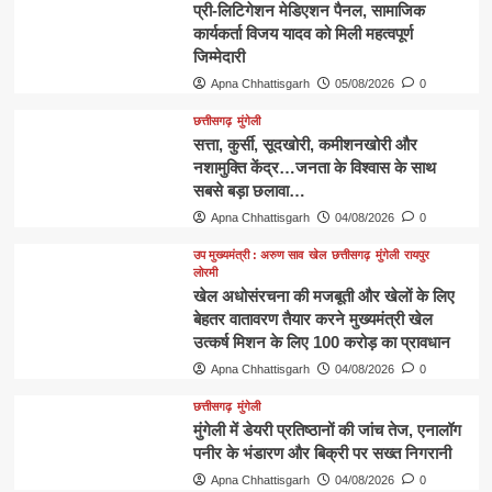
प्री-लिटिगेशन मेडिएशन पैनल, सामाजिक
कार्यकर्ता विजय यादव को मिली महत्वपूर्ण
जिम्मेदारी
Apna Chhattisgarh
05/08/2026
0
छत्तीसगढ़
मुंगेली
​सत्ता, कुर्सी, सूदखोरी, कमीशनखोरी और
नशामुक्ति केंद्र…जनता के विश्वास के साथ
सबसे बड़ा छलावा…
Apna Chhattisgarh
04/08/2026
0
उप मुख्यमंत्री : अरुण साव
खेल
छत्तीसगढ़
मुंगेली
रायपुर
लोरमी
खेल अधोसंरचना की मजबूती और खेलों के लिए
बेहतर वातावरण तैयार करने मुख्यमंत्री खेल
उत्कर्ष मिशन के लिए 100 करोड़ का प्रावधान
Apna Chhattisgarh
04/08/2026
0
छत्तीसगढ़
मुंगेली
मुंगेली में डेयरी प्रतिष्ठानों की जांच तेज, एनालॉग
पनीर के भंडारण और बिक्री पर सख्त निगरानी
Apna Chhattisgarh
04/08/2026
0