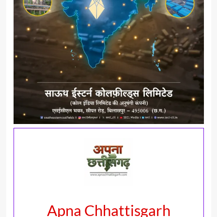
Apna Chhattisgarh