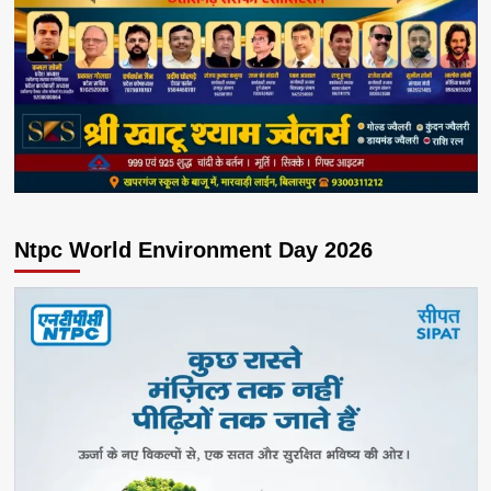
Ntpc World Environment Day 2026