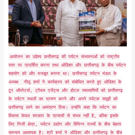
आयोजन का उद्देश्य छत्तीसगढ़ की पर्यटन संभावनाओं को राष्ट्रीय
स्तर पर प्रदर्शित करना तथा ओडिशा और छत्तीसगढ़ के बीच पर्यटन
सहयोग को और मजबूत बनाना था। छत्तीसगढ़ पर्यटन मंडल के
अध्यक्ष नीलू शर्मा ने कार्यक्रम को संबोधित करते हुए ओडिशा के
टूर ऑपरेटर्स, ट्रैवल एजेंट्स और होटल व्यवसायियों को छत्तीसगढ़
के पर्यटन स्थलों का भ्रमण करने और अपने पर्यटक समूहों को
छत्तीसगढ़ लाने का आमंत्रण दिया। उन्होंने कहा कि पर्यटन का
विकास केवल सरकार के प्रयासों से संभव नहीं है, बल्कि इसके
लिए निजी क्षेत्र, पर्यटन उद्योग और विभिन्न राज्यों के बीच बेहतर
समन्वय आवश्यक है। श्री शर्मा ने ओडिशा और छत्तीसगढ़ के बीच