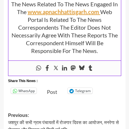
The News Related To The News Engaged In
The
www.apnachhattisgarh.com
Web
Portal Is Related To The News
Correspondents The Editor Does Not
Necessarily Agree With These Reports The
Correspondent Himself Will Be
Responsible For The News.
Share This News :
WhatsApp
Telegram
Post
Post
Previous:
जशपुर की सभी ग्राम पंचायतों में रोजगार दिवस का आयोजन, मनरेगा से
navigation