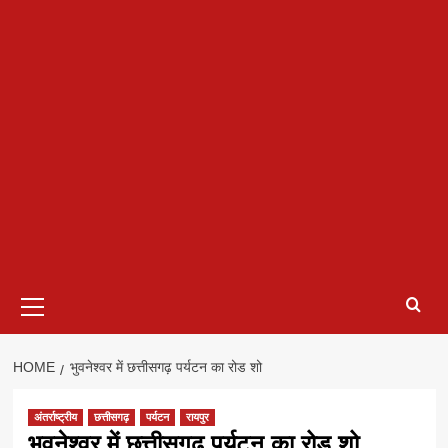
Primary
Menu
HOME
भुवनेश्वर में छत्तीसगढ़ पर्यटन का रोड शो
अंतर्राष्ट्रीय
छत्तीसगढ़
पर्यटन
रायपुर
भुवनेश्वर में छत्तीसगढ़ पर्यटन का रोड शो