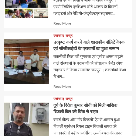
एयरोमॉडलिंग प्रशिक्षण छोटे आकार के विमानों,
ग्लाइडर्स और रेडियो-कंट्रोल्डएयरक्राफ्ट...
Read
Read More
more
about
छत्तीसगढ़
रायपुर
उत्कृष्ट कार्य करने वाले शासकीय पॉलिटेक्निक
एवं सीजीआईटी के प्राचार्यों का हुआ सम्मान
तकनीकी शिक्षा की गुणवत्ता एवं प्रवेश क्षमता बढ़ाने
वाले संस्थानों के प्राचार्यों को संचालक हेमंत रमेश
नंदनवार ने किया सम्मानित रायपुर । तकनीकी शिक्षा
विभाग...
Read
Read More
more
about
छत्तीसगढ़
रायपुर
दुर्ग के रितेश कुमार सोनी को मिली मासिक
बिजली बिल की चिंता से राहत
स्मार्ट मीटर और ‘मोर बिजली’ ऐप से आसान हुआ
बिजली प्रबंधन रियल टाइम बिजली खपत की
जानकारी से बढ़ी पारदर्शिता, ऊर्जा बचत की आदत