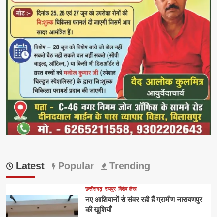
Latest
Popular
Trending
छत्तीसगढ़
रायपुर
विशेष लेख
नए आशियानों से संवर रही हैं ग्रामीण नारायणपुर
की खुशियाँ