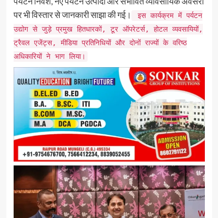
पर्यटन निवेश, नए पर्यटन उत्पादों और संभावित व्यावसायिक अवसरों
पर भी विस्तार से जानकारी साझा की गई।
इस कार्यक्रम में पर्यटन
उद्योग से जुड़े प्रमुख हितधारकों, टूर ऑपरेटर्स, होटल व्यवसायियों,
ट्रैवल एजेंट्स, मीडिया प्रतिनिधियों और दोनों राज्यों के वरिष्ठ
अधिकारियों ने भाग लिया।