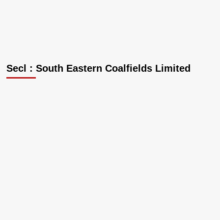
Secl : South Eastern Coalfields Limited