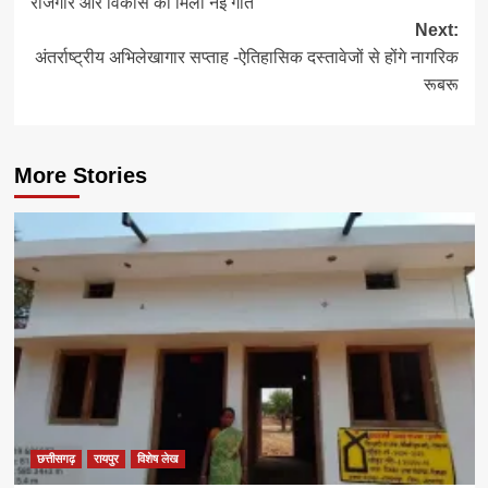
रोजगार और विकास को मिली नई गति
Next:
अंतर्राष्ट्रीय अभिलेखागार सप्ताह -ऐतिहासिक दस्तावेजों से होंगे नागरिक
रूबरू
More Stories
छत्तीसगढ़
रायपुर
विशेष लेख