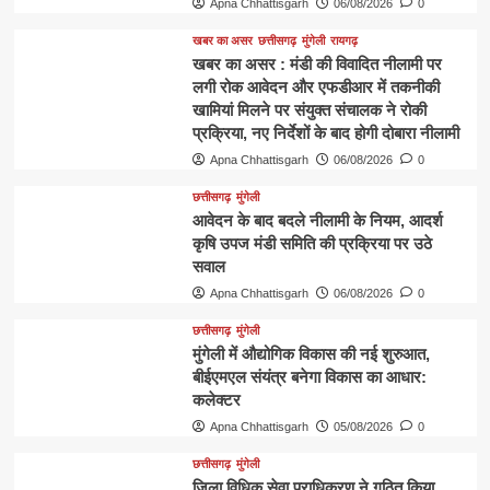
Apna Chhattisgarh
06/08/2026
0
खबर का असर
छत्तीसगढ़
मुंगेली
रायगढ़
खबर का असर : मंडी की विवादित नीलामी पर
लगी रोक आवेदन और एफडीआर में तकनीकी
खामियां मिलने पर संयुक्त संचालक ने रोकी
प्रक्रिया, नए निर्देशों के बाद होगी दोबारा नीलामी
Apna Chhattisgarh
06/08/2026
0
छत्तीसगढ़
मुंगेली
आवेदन के बाद बदले नीलामी के नियम, आदर्श
कृषि उपज मंडी समिति की प्रक्रिया पर उठे
सवाल
Apna Chhattisgarh
06/08/2026
0
छत्तीसगढ़
मुंगेली
मुंगेली में औद्योगिक विकास की नई शुरुआत,
बीईएमएल संयंत्र बनेगा विकास का आधार:
कलेक्टर
Apna Chhattisgarh
05/08/2026
0
छत्तीसगढ़
मुंगेली
जिला विधिक सेवा प्राधिकरण ने गठित किया