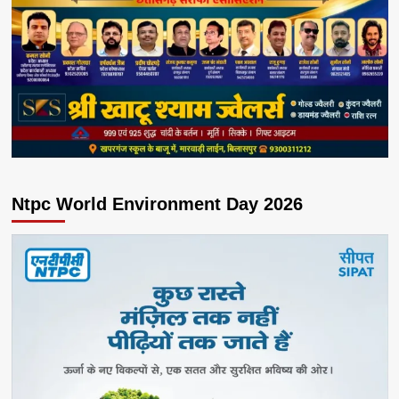
Ntpc World Environment Day 2026