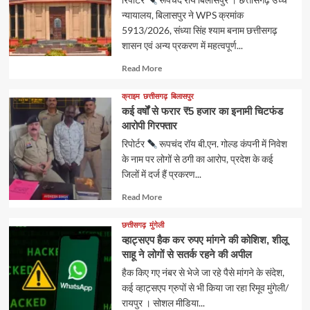
न्यायालय, बिलासपुर ने WPS क्रमांक
5913/2026, संध्या सिंह श्याम बनाम छत्तीसगढ़
शासन एवं अन्य प्रकरण में महत्वपूर्ण...
Read
Read More
more
about
क्राइम
छत्तीसगढ़
बिलासपुर
कई वर्षों से फरार ₹5 हजार का इनामी चिटफंड
आरोपी गिरफ्तार
रिपोर्टर
रूपचंद रॉय बी.एन. गोल्ड कंपनी में निवेश
के नाम पर लोगों से ठगी का आरोप, प्रदेश के कई
जिलों में दर्ज हैं प्रकरण...
Read
Read More
more
about
छत्तीसगढ़
मुंगेली
व्हाट्सएप हैक कर रुपए मांगने की कोशिश, शीलू
साहू ने लोगों से सतर्क रहने की अपील
हैक किए गए नंबर से भेजे जा रहे पैसे मांगने के संदेश,
कई व्हाट्सएप ग्रुपों से भी किया जा रहा रिमूव मुंगेली/
रायपुर । सोशल मीडिया...