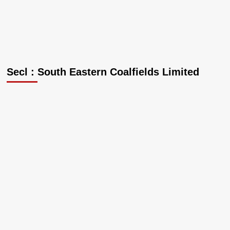
Secl : South Eastern Coalfields Limited