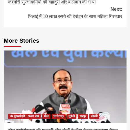
कश्मीरी सुरक्षाकर्मियों की बहादुरी और बलिदान की गाथा
Next:
भिलाई में 10 लाख रुपये की हेरोइन के साथ महिला गिरफ्तार
More Stories
उप मुख्यमंत्री : अरुण साव
खेल
छत्तीसगढ़
मुंगेली
रायपुर
लोरमी