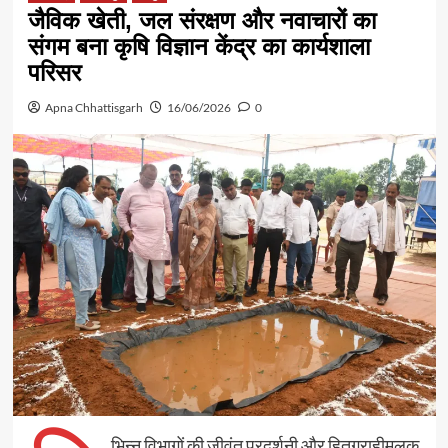
जैविक खेती, जल संरक्षण और नवाचारों का
संगम बना कृषि विज्ञान केंद्र का कार्यशाला
परिसर
Apna Chhattisgarh
16/06/2026
0
भिन्न विभागों की जीवंत प्रदर्शनी और हितग्राहीमूलक