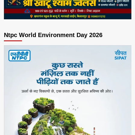
Ntpc World Environment Day 2026