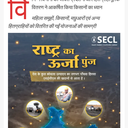
वि
वितरण ने आकर्षित किया किसानों का ध्यान
महिला समूहों, किसानों, मछुआरों एवं अन्य
हितग्राहियों को वितरित की गईं योजनाओं की सामग्री