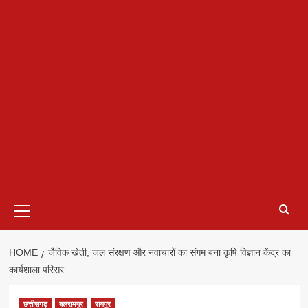
Primary
Menu
HOME
जैविक खेती, जल संरक्षण और नवाचारों का संगम बना कृषि विज्ञान केंद्र का
कार्यशाला परिसर
छत्तीसगढ़
बलरामपुर
रायपुर