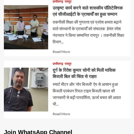
छत्तीसगढ़
रायपुर
उत्कृष्ट कार्य करने वाले शासकीय पॉलिटेक्निक
एवं सीजीआईटी के प्राचार्यों का हुआ सम्मान
तकनीकी शिक्षा की गुणवत्ता एवं प्रवेश क्षमता बढ़ाने
वाले संस्थानों के प्राचार्यों को संचालक हेमंत रमेश
नंदनवार ने किया सम्मानित रायपुर । तकनीकी शिक्षा
विभाग...
Read
Read More
more
about
छत्तीसगढ़
रायपुर
दुर्ग के रितेश कुमार सोनी को मिली मासिक
बिजली बिल की चिंता से राहत
स्मार्ट मीटर और ‘मोर बिजली’ ऐप से आसान हुआ
बिजली प्रबंधन रियल टाइम बिजली खपत की
जानकारी से बढ़ी पारदर्शिता, ऊर्जा बचत की आदत
भी...
Read
Read More
more
about
Join WhatsApp Channel