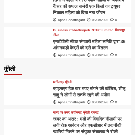
कैंसर की सफल सर्जरी एक किलो का ट्यूमर
निकाल महिला को दिया नया जीवन
Apna Chhattisgarh
06/08/2026
0
Business
Chhattisgarh
NTPC Limited
बिलासपुर
सीपत
एनटीपीसी सीपत संगवारी महिला समिति द्वारा 36
आंगनबाड़ी केंद्रों को दरी का वितरण
Apna Chhattisgarh
05/08/2026
0
मुंगेली
छत्तीसगढ़
मुंगेली
व्हाट्सएप हैक कर रुपए मांगने की कोशिश, शीलू
साहू ने लोगों से सतर्क रहने की अपील
Apna Chhattisgarh
06/08/2026
0
खबर का असर
छत्तीसगढ़
मुंगेली
रायगढ़
खबर का असर : मंडी की विवादित नीलामी पर
लगी रोक आवेदन और एफडीआर में तकनीकी
खामियां मिलने पर संयुक्त संचालक ने रोकी