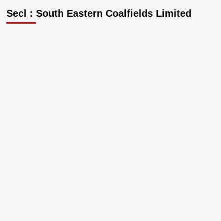
Secl : South Eastern Coalfields Limited