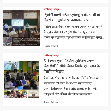
more
about
छत्तीसगढ़
रायपुर
त्रिवेणी बकरी महिला प्रोड्यूसर कंपनी की दो
दिवसीय उन्मुखीकरण कार्यशाला संपन्न
महिला आजीविका, बकरी पालन एवं प्रोड्यूसर कंपनी
के सुदृढ़ संचालन पर हुआ मंथन रायपुर । बकरी
पालन का वैज्ञानिक प्रबंधन करने के लिए सही नस्ल...
Read
Read More
more
about
छत्तीसगढ़
रायपुर
5 दिवसीय एयरोमॉडलिंग प्रशिक्षण संपन्न,
विद्यार्थियों ने सीखे विमान निर्माण एवं उड़ान के
वैज्ञानिक सिद्धांत
वैज्ञानिक सोच, नवाचार और तकनीकी कौशल को
बढ़ावा देने की दिशा में अभिनव पहल रायपुर ।
एयरोमॉडलिंग प्रशिक्षण छोटे आकार के विमानों,
ग्लाइडर्स और रेडियो-कंट्रोल्डएयरक्राफ्ट...
Read
Read More
more
about