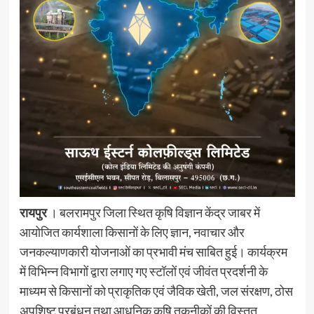
रायपुर
। बलरामपुर जिला स्थित कृषि विज्ञान केंद्र जाबर में
आयोजित कार्यशाला किसानों के लिए ज्ञान, नवाचार और
जनकल्याणकारी योजनाओं का प्रभावी मंच साबित हुई। कार्यक्रम
में विभिन्न विभागों द्वारा लगाए गए स्टॉलों एवं जीवंत प्रदर्शनी के
माध्यम से किसानों को प्राकृतिक एवं जैविक खेती, जल संरक्षण, ठोस
अपशिष्ट प्रबंधन तथा आधुनिक कृषि तकनीकों की विस्तृत