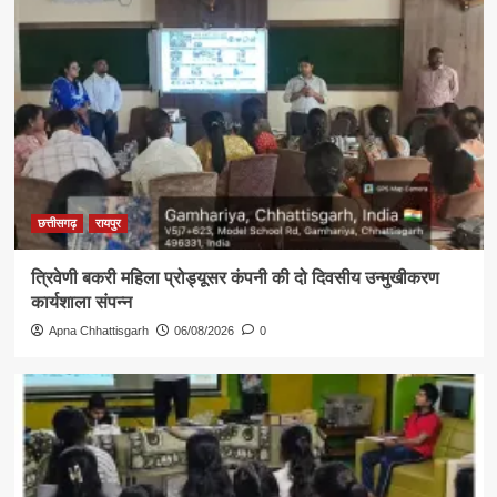
छत्तीसगढ़
रायपुर
त्रिवेणी बकरी महिला प्रोड्यूसर कंपनी की दो दिवसीय उन्मुखीकरण
कार्यशाला संपन्न
Apna Chhattisgarh
06/08/2026
0