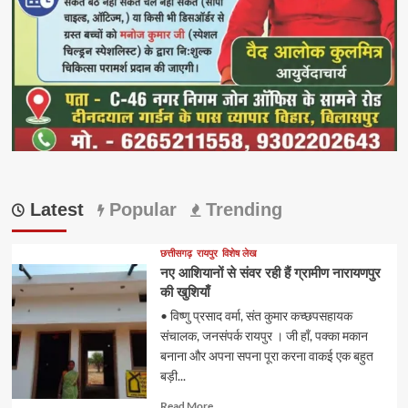
Latest
Popular
Trending
छत्तीसगढ़
रायपुर
विशेष लेख
नए आशियानों से संवर रही हैं ग्रामीण नारायणपुर
की खुशियाँ
• विष्णु प्रसाद वर्मा, संत कुमार कच्छपसहायक
संचालक, जनसंपर्क रायपुर । जी हाँ, पक्का मकान
बनाना और अपना सपना पूरा करना वाकई एक बहुत
बड़ी...
Read
Read More