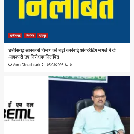
छत्तीसगढ़
निलंबित
रायपुर
छत्तीसगढ़ आबकारी विभाग की बड़ी कार्रवाई ओवररेटिंग मामले में दो
आबकारी उप निरीक्षक निलंबित
Apna Chhattisgarh
05/08/2026
0