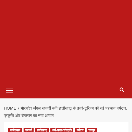
Primary
Menu
HOME
भोरमदेव जंगल सफारी बनी छत्तीसगढ़ के इको-टूरिज्म की नई पहचान पर्यटन,
प्रकृति और रोजगार का नया आयाम
कबीरधाम
कवर्धा
छत्तीसगढ़
धर्म-कला-संस्कृति
पर्यटन
रायपुर