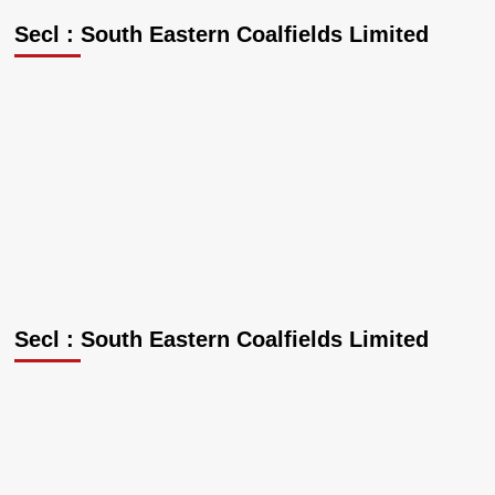
Secl : South Eastern Coalfields Limited
Secl : South Eastern Coalfields Limited