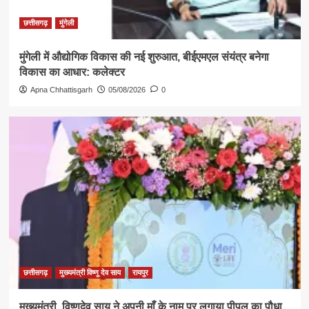
छत्तीसगढ़
मुंगेली
मुंगेली में औद्योगिक विकास की नई शुरुआत, बीईएमएल संयंत्र बनेगा
विकास का आधार: कलेक्टर
Apna Chhattisgarh
05/08/2026
0
छत्तीसगढ़
मुख्यमंत्री विष्णु देव साय
रायपुर
मुख्यमंत्री विष्णुदेव साय ने अपनी माँ के नाम पर लगाया पीपल का पौधा,