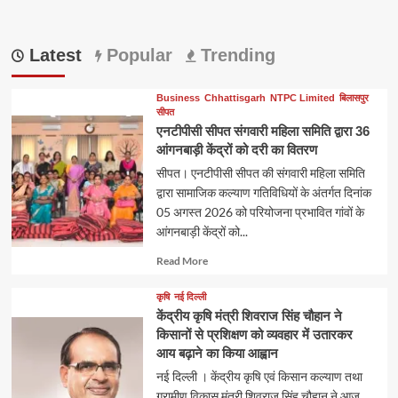
Latest
Popular
Trending
Business
Chhattisgarh
NTPC Limited
बिलासपुर
सीपत
एनटीपीसी सीपत संगवारी महिला समिति द्वारा 36
आंगनबाड़ी केंद्रों को दरी का वितरण
सीपत। एनटीपीसी सीपत की संगवारी महिला समिति
द्वारा सामाजिक कल्याण गतिविधियों के अंतर्गत दिनांक
05 अगस्त 2026 को परियोजना प्रभावित गांवों के
आंगनबाड़ी केंद्रों को...
Read
Read More
more
about
कृषि
नई दिल्ली
केंद्रीय कृषि मंत्री शिवराज सिंह चौहान ने
किसानों से प्रशिक्षण को व्यवहार में उतारकर
आय बढ़ाने का किया आह्वान
नई दिल्ली । केंद्रीय कृषि एवं किसान कल्याण तथा
ग्रामीण विकास मंत्री शिवराज सिंह चौहान ने आज