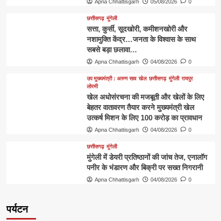
Apna Chhattisgarh
05/08/2026
0
छत्तीसगढ़
मुंगेली
​सत्ता, कुर्सी, सूदखोरी, कमीशनखोरी और
नशामुक्ति केंद्र…जनता के विश्वास के साथ
सबसे बड़ा छलावा…
Apna Chhattisgarh
04/08/2026
0
उप मुख्यमंत्री : अरुण साव
खेल
छत्तीसगढ़
मुंगेली
रायपुर
लोरमी
खेल अधोसंरचना की मजबूती और खेलों के लिए
बेहतर वातावरण तैयार करने मुख्यमंत्री खेल
उत्कर्ष मिशन के लिए 100 करोड़ का प्रावधान
Apna Chhattisgarh
04/08/2026
0
छत्तीसगढ़
मुंगेली
मुंगेली में डेयरी प्रतिष्ठानों की जांच तेज, एनालॉग
पनीर के भंडारण और बिक्री पर सख्त निगरानी
Apna Chhattisgarh
04/08/2026
0
पर्यटन