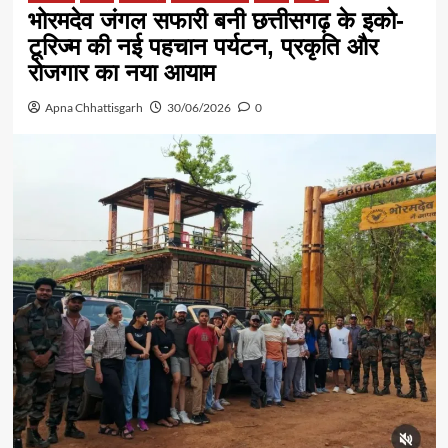
भोरमदेव जंगल सफारी बनी छत्तीसगढ़ के इको-
टूरिज्म की नई पहचान पर्यटन, प्रकृति और
रोजगार का नया आयाम
Apna Chhattisgarh
30/06/2026
0