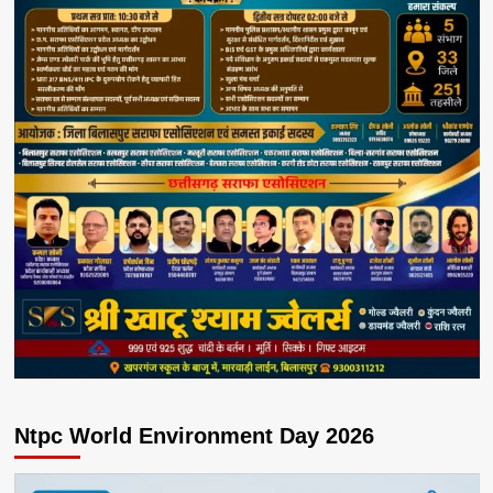
Ntpc World Environment Day 2026