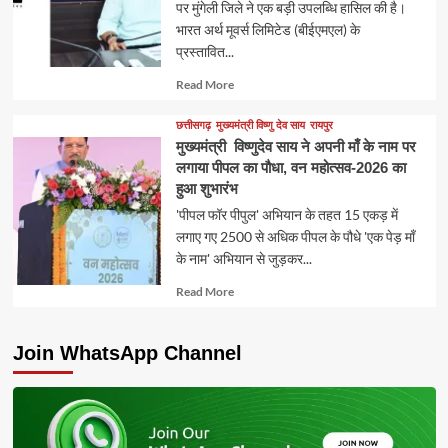
पर मुंगेली जिले ने एक बड़ी उपलब्धि हासिल की है।
भारत अर्थ मूवर्स लिमिटेड (बीईएमएल) के
प्रस्तावित...
Read
Read More
more
about
छत्तीसगढ़
मुख्यमंत्री विष्णु देव साय
रायपुर
मुख्यमंत्री विष्णुदेव साय ने अपनी माँ के नाम पर
लगाया पीपल का पौधा, वन महोत्सव-2026 का
हुआ शुभारंभ
'पीपल फॉर पीपुल' अभियान के तहत 15 एकड़ में
लगाए गए 2500 से अधिक पीपल के पौधे 'एक पेड़ माँ
के नाम' अभियान से जुड़कर...
Read
Read More
more
about
Join WhatsApp Channel