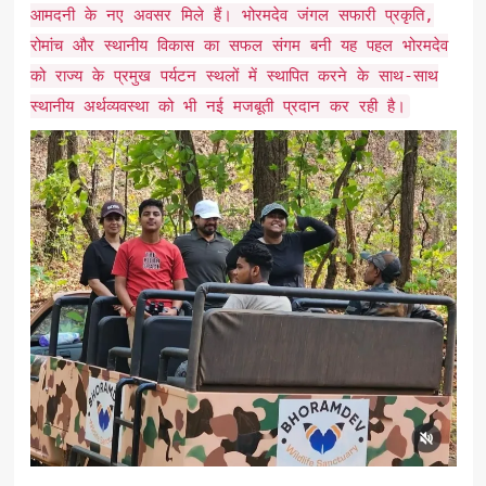
आमदनी के नए अवसर मिले हैं। भोरमदेव जंगल सफारी प्रकृति,
रोमांच और स्थानीय विकास का सफल संगम बनी यह पहल भोरमदेव
को राज्य के प्रमुख पर्यटन स्थलों में स्थापित करने के साथ-साथ
स्थानीय अर्थव्यवस्था को भी नई मजबूती प्रदान कर रही है।