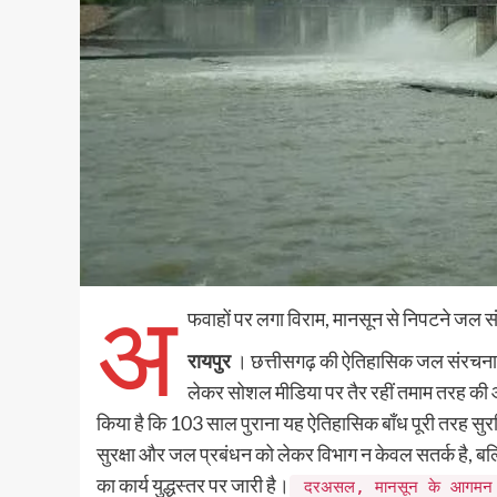
अ
फवाहों पर लगा विराम, मानसून से निपटने जल स
रायपुर
। छत्तीसगढ़ की ऐतिहासिक जल संरचनाओं
लेकर सोशल मीडिया पर तैर रहीं तमाम तरह की आ
किया है कि 103 साल पुराना यह ऐतिहासिक बाँध पूरी तरह सु
सुरक्षा और जल प्रबंधन को लेकर विभाग न केवल सतर्क है, बल
का कार्य युद्धस्तर पर जारी है।
दरअसल, मानसून के आगमन के स