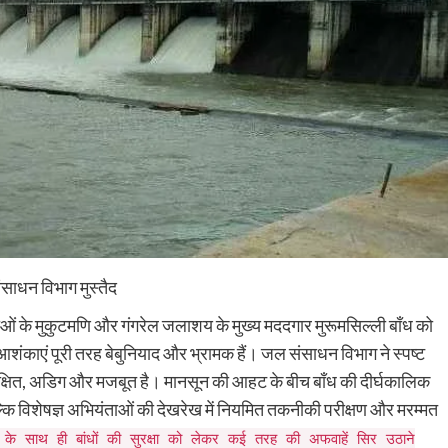
ंसाधन विभाग मुस्तैद
 के मुकुटमणि और गंगरेल जलाशय के मुख्य मददगार मुरूमसिल्ली बाँध को
शंकाएं पूरी तरह बेबुनियाद और भ्रामक हैं। जल संसाधन विभाग ने स्पष्ट
रक्षित, अडिग और मजबूत है। मानसून की आहट के बीच बाँध की दीर्घकालिक
्कि विशेषज्ञ अभियंताओं की देखरेख में नियमित तकनीकी परीक्षण और मरम्मत
ाथ ही बांधों की सुरक्षा को लेकर कई तरह की अफवाहें सिर उठाने