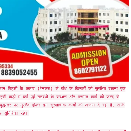
रान मिट्टी के कटाव (रेनकट) से बाँध के किनारों को सुरक्षित रखना एक
ी कड़ी में वर्षा पूर्व तटबंधों के संरक्षण और मरम्मत कार्य को जल्द से
्धस्तर पर मुस्तैद होकर इन सुरक्षात्मक कार्यों को अंजाम दे रहा है, ताकि
ह सुनिश्चित रहे।