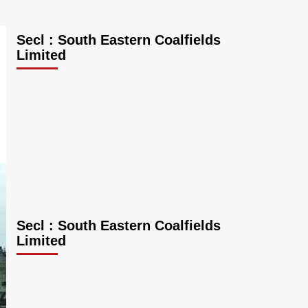
Secl : South Eastern Coalfields
Limited
Secl : South Eastern Coalfields
Limited