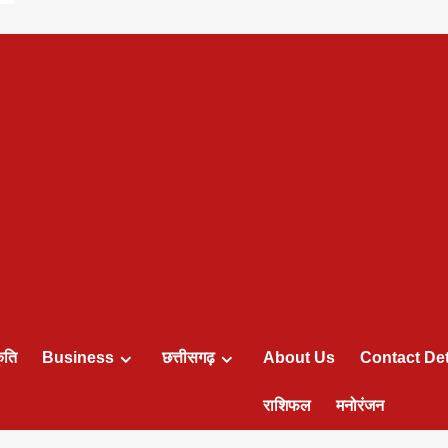
ृति
Business
छत्तीसगढ़
About Us
Contact Det
राशिफल
मनोरंजन