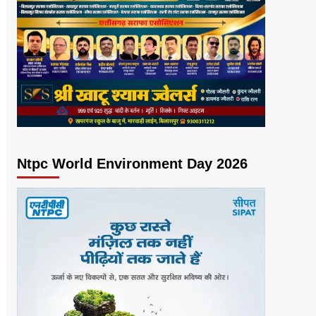
Ntpc World Environment Day 2026