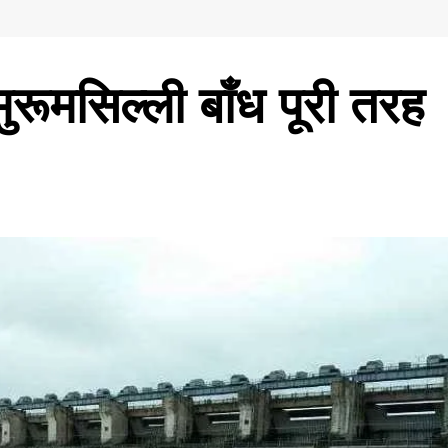
मुरूमसिल्ली बाँध पूरी तरह