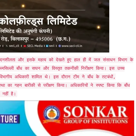
ेदनशीलता और इसके महत्व को देखते हुए हाल ही में जल संसाधन विभाग के
 मुरूमसिल्ली बाँध का सघन और विस्तृत तकनीकी निरीक्षण किया। इस उच्च
ुविभागीय अधिकारी शामिल थे। ​इस दौरान टीम ने बाँध के तटबंधों,
था का गहन बारीकी से परीक्षण किया। अधिकारियों ने स्पष्ट किया कि बाँध
 नहीं है।