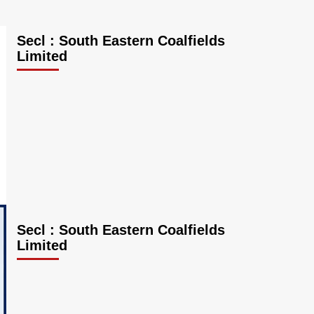
Secl : South Eastern Coalfields
Limited
Secl : South Eastern Coalfields
Limited