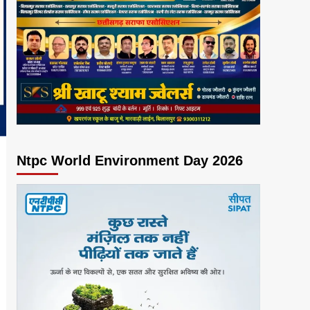
Ntpc World Environment Day 2026