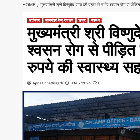
HOME
मुख्यमंत्री श्री विष्णुदेव साय की पहल से गंभीर श्वसन रोग से पीड
छत्तीसगढ़
मुख्यमंत्री विष्णु देव साय
रायपुर
स्वास्थ्य
मुख्यमंत्री श्री विष्
श्वसन रोग से पीड़ि
रुपये की स्वास्थ्य स
Apna Chhattisgarh
03/07/2026
0