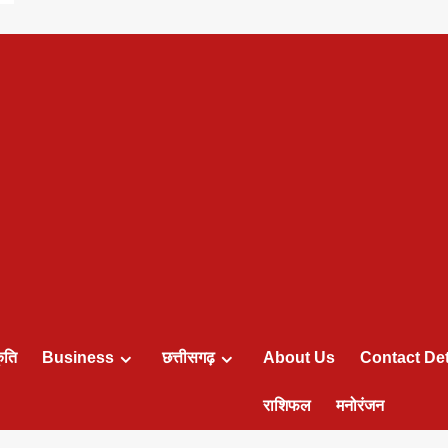
ृति
Business
छत्तीसगढ़
About Us
Contact Det
राशिफल
मनोरंजन