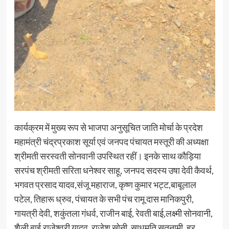
कार्यक्रम में मुख्य रूप से भाजपा अनुसूचित जाति मोर्चा के प्रदेश
महामंत्री चंद्रप्रकाश सूर्या एवं जनपद पंचायत मस्तूरी की अध्यक्षा
श्रीमती सरस्वती सोनवानी उपस्थित रहीं। इनके साथ कौड़िया
सरपंच श्रीमती सरिता धनेश्वर साहू, जनपद सदस्य उषा देवी कैवर्थ,
भगवत प्रसाद यादव,संजू महाराज, कृष्ण कुमार भट्ट,बाबूलाल
पटेल, तिहारू ध्रुव, पंचायत के सभी पंच रामू दास मानिकपुरी,
गायत्री देवी, शकुंतला गंधर्व, राजीन बाई, रेवती बाई,लक्ष्मी सोनवानी,
शैली बाई,राजेश्वरी यादव, राजेश सोनी, साधमति सतनामी, हर