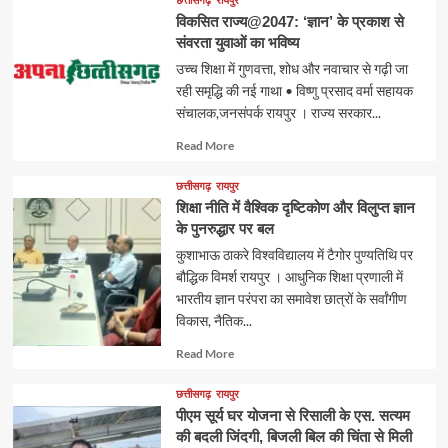
विकसित राज्य@2047: ‘ज्ञान’ के प्रकाश से
संवरता युवाओं का भविष्य
उच्च शिक्षा में गुणवत्ता, शोध और नवाचार से गढ़ी जा
रही समृद्धि की नई गाथा • विष्णु प्रसाद वर्मा सहायक
संचालक,जनसंपर्क रायपुर । राज्य सरकार...
Read
Read More
more
about
छत्तीसगढ़
रायपुर
शिक्षा नीति में वैश्विक दृष्टिकोण और विलुप्त ज्ञान
के पुनरुद्धार पर बल
कुशाभाऊ ठाकरे विश्वविद्यालय में टैगोर पुण्यतिथि पर
बौद्धिक विमर्श रायपुर । आधुनिक शिक्षा प्रणाली में
भारतीय ज्ञान परंपरा का समावेश छात्रों के सर्वांगीण
विकास, नैतिक...
Read
Read More
more
about
छत्तीसगढ़
रायपुर
पीएम सूर्य घर योजना से रिसाली के एस. सत्यम
की बदली जिंदगी, बिजली बिल की चिंता से मिली