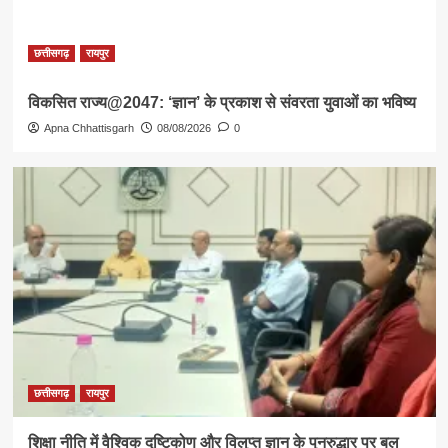
छत्तीसगढ़
रायपुर
विकसित राज्य@2047: ‘ज्ञान’ के प्रकाश से संवरता युवाओं का भविष्य
Apna Chhattisgarh
08/08/2026
0
छत्तीसगढ़
रायपुर
शिक्षा नीति में वैश्विक दृष्टिकोण और विलुप्त ज्ञान के पुनरुद्धार पर बल