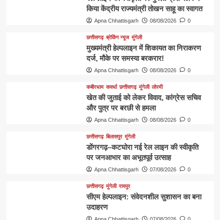
किया केंद्रीय राज्यमंत्री तोखन साहू का स्वागत
Apna Chhattisgarh
08/08/2026
0
छत्तीसगढ़
ब्रेकिंग न्यूज
मुंगेली
मुख्यमंत्री हेल्पलाइन में शिकायत का निराकरण
दर्ज, मौके पर समस्या बरकरार!
Apna Chhattisgarh
08/08/2026
0
कबीरधाम
कवर्धा
छत्तीसगढ़
मुंगेली
लोरमी
खेत की जुताई को लेकर विवाद, कांग्रेस सचिव
और पुत्र पर बरछी से हमला
Apna Chhattisgarh
08/08/2026
0
छत्तीसगढ़
बिलासपुर
मुंगेली
डोंगरगढ़–कटघोरा नई रेल लाइन की स्वीकृति
पर जनआभार का अभूतपूर्व उत्साह
Apna Chhattisgarh
07/08/2026
0
छत्तीसगढ़
मुंगेली
रायपुर
सीएम हेल्पलाइन: संवेदनशील सुशासन का बना
उदाहरण
Apna Chhattisgarh
07/08/2026
0