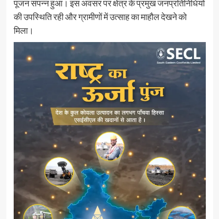
पूजन संपन्न हुआ। इस अवसर पर क्षेत्र के प्रमुख जनप्रतिनिधियों
की उपस्थिति रही और ग्रामीणों में उत्साह का माहौल देखने को
मिला।