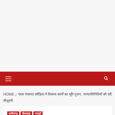
Primary
Menu
HOME
ग्राम पंचायत कौड़िया में विकास कार्यों का भूमि पूजन, जनप्रतिनिधियों की रही
मौजूदगी
छत्तीसगढ़
बिलासपुर
मस्तूरी