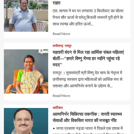
राहत
एस. सत्यम ने घर पर लगवाया 3 किलोवाट का सोलर
पैनल सौर ऊर्जा से घरेलू बिजली जरूरतें पूरी होने के
साथ स्वच्छ और हरित ऊर्जा...
Read
Read More
more
about
छत्तीसगढ़
रायपुर
महतारी वंदन से मिल रहा आर्थिक संबल महिलाएं
बोलीं—“हमारे विष्णु भैय्या हर महीने पहुंचा रहे
मदद”
रायपुर । मुख्यमंत्री श्री विष्णु देव साय के नेतृत्व में
छत्तीसगढ़ सरकार द्वारा महिलाओं को आर्थिक रूप से
सशक्त और आत्मनिर्भर बनाने के उद्देश्य से...
Read
Read More
more
about
आर्टिकल
आत्मनिर्भर चिकित्सा तकनीक : सस्ती स्वास्थ्य
सेवाओं और विकसित भारत की मजबूत नींव
• जगत प्रकाश नड्डा भारत ने पिछले एक दशक में