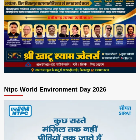
Ntpc World Environment Day 2026