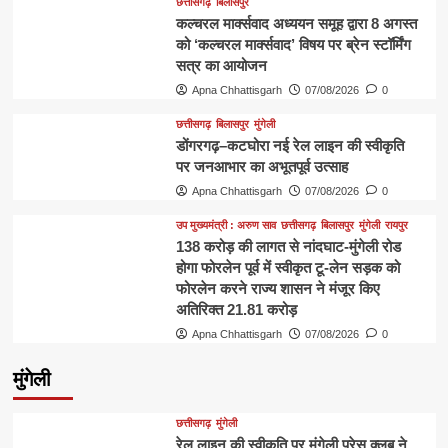
छत्तीसगढ़
बिलासपुर
कल्चरल मार्क्सवाद अध्ययन समूह द्वारा 8 अगस्त
को ‘कल्चरल मार्क्सवाद’ विषय पर ब्रेन स्टॉर्मिंग
सत्र का आयोजन
Apna Chhattisgarh
07/08/2026
0
छत्तीसगढ़
बिलासपुर
मुंगेली
डोंगरगढ़–कटघोरा नई रेल लाइन की स्वीकृति
पर जनआभार का अभूतपूर्व उत्साह
Apna Chhattisgarh
07/08/2026
0
उप मुख्यमंत्री : अरुण साव
छत्तीसगढ़
बिलासपुर
मुंगेली
रायपुर
138 करोड़ की लागत से नांदघाट-मुंगेली रोड
होगा फोरलेन पूर्व में स्वीकृत टू-लेन सड़क को
फोरलेन करने राज्य शासन ने मंजूर किए
अतिरिक्त 21.81 करोड़
Apna Chhattisgarh
07/08/2026
0
मुंगेली
छत्तीसगढ़
मुंगेली
रेल लाइन की स्वीकृति पर मुंगेली प्रेस क्लब ने