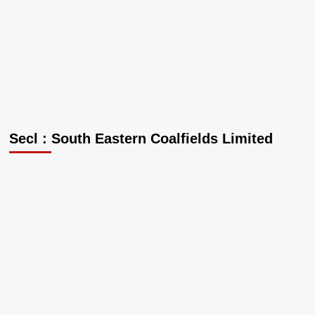
Secl : South Eastern Coalfields Limited