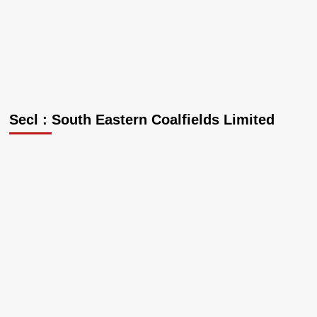
Secl : South Eastern Coalfields Limited