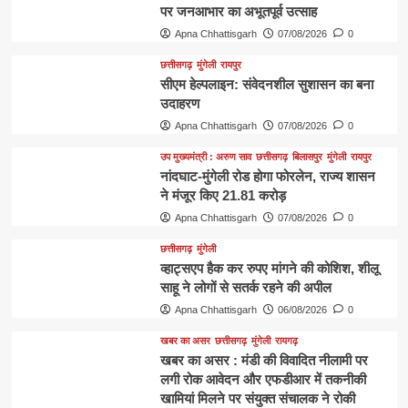
पर जनआभार का अभूतपूर्व उत्साह
Apna Chhattisgarh
07/08/2026
0
छत्तीसगढ़
मुंगेली
रायपुर
सीएम हेल्पलाइन: संवेदनशील सुशासन का बना
उदाहरण
Apna Chhattisgarh
07/08/2026
0
उप मुख्यमंत्री : अरुण साव
छत्तीसगढ़
बिलासपुर
मुंगेली
रायपुर
नांदघाट-मुंगेली रोड होगा फोरलेन, राज्य शासन
ने मंजूर किए 21.81 करोड़
Apna Chhattisgarh
07/08/2026
0
छत्तीसगढ़
मुंगेली
व्हाट्सएप हैक कर रुपए मांगने की कोशिश, शीलू
साहू ने लोगों से सतर्क रहने की अपील
Apna Chhattisgarh
06/08/2026
0
खबर का असर
छत्तीसगढ़
मुंगेली
रायगढ़
खबर का असर : मंडी की विवादित नीलामी पर
लगी रोक आवेदन और एफडीआर में तकनीकी
खामियां मिलने पर संयुक्त संचालक ने रोकी