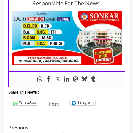
Responsible For The News.
Share This News :
WhatsApp
Telegram
Post
Post
Previous: