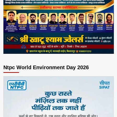
Ntpc World Environment Day 2026