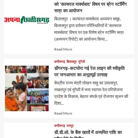
को ‘कल्चरल मार्क्सवाद’ विषय पर ब्रेन स्टॉर्मिंग
सत्र का आयोजन
बिलासपुर । कल्चरल मार्क्सवाद अध्ययन समूह,
बिलासपुर द्वारा वर्तमान परिस्थितियों में ‘कल्चरल
मार्क्सवाद’ विषय पर एक विशेष ब्रेन स्टॉर्मिंग सत्र
(अध्ययन रिपोर्ट) का आयोजन किया...
Read
Read More
more
about
छत्तीसगढ़
बिलासपुर
मुंगेली
डोंगरगढ़–कटघोरा नई रेल लाइन की स्वीकृति
पर जनआभार का अभूतपूर्व उत्साह
केंद्रीय राज्य मंत्री तोखन साहू का उसलापुर,
तखतपुर एवं मुंगेली में भव्य स्वागत रेल परियोजना
प्रदेश के विकास, बेहतर संपर्क एवं रोजगार सृजन की
दिशा...
Read
Read More
more
about
छत्तीसगढ़
रायपुर
डी.डी.ओ. के बैंक खातों में अव्ययित राशि का