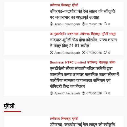
छत्तीसगढ़
बिलासपुर
मुंगेली
डोंगरगढ़–कटघोरा नई रेल लाइन की स्वीकृति
पर जनआभार का अभूतपूर्व उत्साह
Apna Chhattisgarh
07/08/2026
0
उप मुख्यमंत्री : अरुण साव
छत्तीसगढ़
बिलासपुर
मुंगेली
रायपुर
नांदघाट-मुंगेली रोड होगा फोरलेन, राज्य शासन
ने मंजूर किए 21.81 करोड़
Apna Chhattisgarh
07/08/2026
0
Business
NTPC Limited
छत्तीसगढ़
बिलासपुर
सीपत
एनटीपीसी सीपत संगवारी महिला समिति द्वारा
शासकीय कन्या उच्चतर माध्यमिक शाला सीपत में
शारीरिक स्वच्छता जागरूकता अभियान एवं
सैनिटरी किट का वितरण
Apna Chhattisgarh
07/08/2026
0
मुंगेली
छत्तीसगढ़
बिलासपुर
मुंगेली
डोंगरगढ़–कटघोरा नई रेल लाइन की स्वीकृति