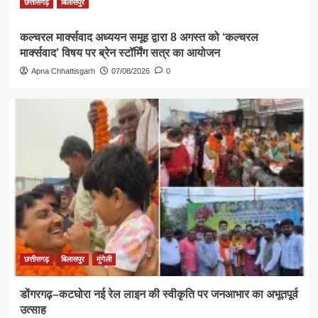
छत्तीसगढ़
बिलासपुर
कल्चरल मार्क्सवाद अध्ययन समूह द्वारा 8 अगस्त को ‘कल्चरल
मार्क्सवाद’ विषय पर ब्रेन स्टॉर्मिंग सत्र का आयोजन
Apna Chhattisgarh
07/08/2026
0
छत्तीसगढ़
बिलासपुर
मुंगेली
डोंगरगढ़–कटघोरा नई रेल लाइन की स्वीकृति पर जनआभार का अभूतपूर्व
उत्साह