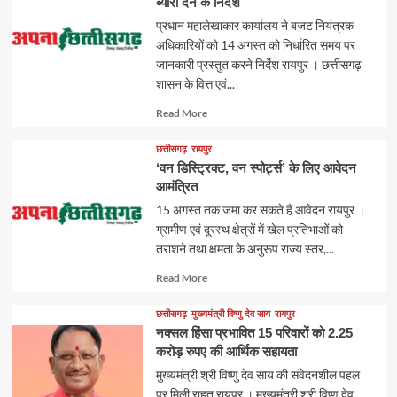
ब्यौरा देने के निर्देश
प्रधान महालेखाकार कार्यालय ने बजट नियंत्रक
अधिकारियों को 14 अगस्त को निर्धारित समय पर
जानकारी प्रस्तुत करने निर्देश रायपुर । छत्तीसगढ़
शासन के वित्त एवं...
Read
Read More
more
about
छत्तीसगढ़
रायपुर
‘वन डिस्ट्रिक्ट, वन स्पोर्ट्स’ के लिए आवेदन
आमंत्रित
15 अगस्त तक जमा कर सकते हैं आवेदन रायपुर ।
ग्रामीण एवं दूरस्थ क्षेत्रों में खेल प्रतिभाओं को
तराशने तथा क्षमता के अनुरूप राज्य स्तर,...
Read
Read More
more
about
छत्तीसगढ़
मुख्यमंत्री विष्णु देव साय
रायपुर
नक्सल हिंसा प्रभावित 15 परिवारों को 2.25
करोड़ रुपए की आर्थिक सहायता
मुख्यमंत्री श्री विष्णु देव साय की संवेदनशील पहल
पर मिली राहत रायपुर । मुख्यमंत्री श्री विष्णु देव