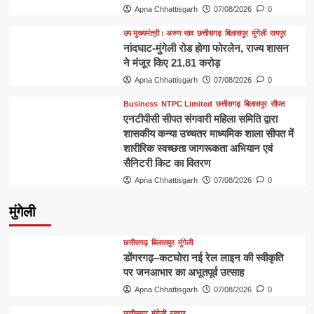
Apna Chhattisgarh
07/08/2026
0
उप मुख्यमंत्री : अरुण साव
छत्तीसगढ़
बिलासपुर
मुंगेली
रायपुर
नांदघाट-मुंगेली रोड होगा फोरलेन, राज्य शासन
ने मंजूर किए 21.81 करोड़
Apna Chhattisgarh
07/08/2026
0
Business
NTPC Limited
छत्तीसगढ़
बिलासपुर
सीपत
एनटीपीसी सीपत संगवारी महिला समिति द्वारा
शासकीय कन्या उच्चतर माध्यमिक शाला सीपत में
शारीरिक स्वच्छता जागरूकता अभियान एवं
सैनिटरी किट का वितरण
Apna Chhattisgarh
07/08/2026
0
मुंगेली
छत्तीसगढ़
बिलासपुर
मुंगेली
डोंगरगढ़–कटघोरा नई रेल लाइन की स्वीकृति
पर जनआभार का अभूतपूर्व उत्साह
Apna Chhattisgarh
07/08/2026
0
छत्तीसगढ़
मुंगेली
रायपुर