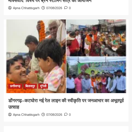
मार्क्सवाद’ विषय पर ब्रेन स्टॉर्मिंग सत्र का आयोजन
Apna Chhattisgarh
07/08/2026
0
छत्तीसगढ़
बिलासपुर
मुंगेली
डोंगरगढ़–कटघोरा नई रेल लाइन की स्वीकृति पर जनआभार का अभूतपूर्व
उत्साह
Apna Chhattisgarh
07/08/2026
0