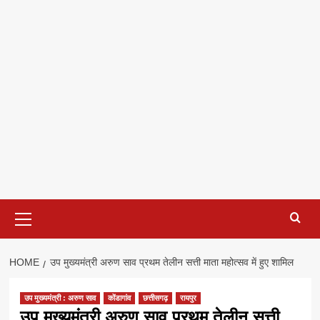
Primary
Menu
HOME
उप मुख्यमंत्री अरुण साव प्रथम तेलीन सत्ती माता महोत्सव में हुए शामिल
उप मुख्यमंत्री : अरुण साव
कोंडागांव
छत्तीसगढ़
रायपुर
उप मुख्यमंत्री अरुण साव प्रथम तेलीन सत्ती