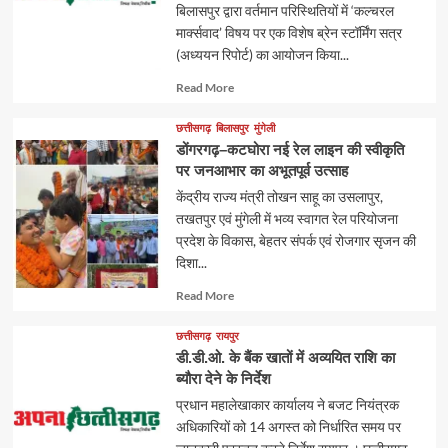
बिलासपुर द्वारा वर्तमान परिस्थितियों में ‘कल्चरल
मार्क्सवाद’ विषय पर एक विशेष ब्रेन स्टॉर्मिंग सत्र
(अध्ययन रिपोर्ट) का आयोजन किया...
Read
Read More
more
about
छत्तीसगढ़
बिलासपुर
मुंगेली
डोंगरगढ़–कटघोरा नई रेल लाइन की स्वीकृति
पर जनआभार का अभूतपूर्व उत्साह
केंद्रीय राज्य मंत्री तोखन साहू का उसलापुर,
तखतपुर एवं मुंगेली में भव्य स्वागत रेल परियोजना
प्रदेश के विकास, बेहतर संपर्क एवं रोजगार सृजन की
दिशा...
Read
Read More
more
about
छत्तीसगढ़
रायपुर
डी.डी.ओ. के बैंक खातों में अव्ययित राशि का
ब्यौरा देने के निर्देश
प्रधान महालेखाकार कार्यालय ने बजट नियंत्रक
अधिकारियों को 14 अगस्त को निर्धारित समय पर