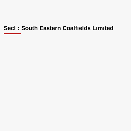
Secl : South Eastern Coalfields Limited