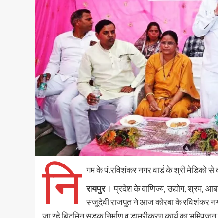
नि
गम के पं.रविशंकर नगर वार्ड के श्री मेडिको स
रायपुर
। प्रदेश के वाणिज्य, उद्योग, श्रम, 
संजूदेवी राजपूत ने आज कोरबा के रविशंकर नग
जा रहे बिटुमिन सड़क निर्माण व डामरीकरण कार्य का भूमिपूजन