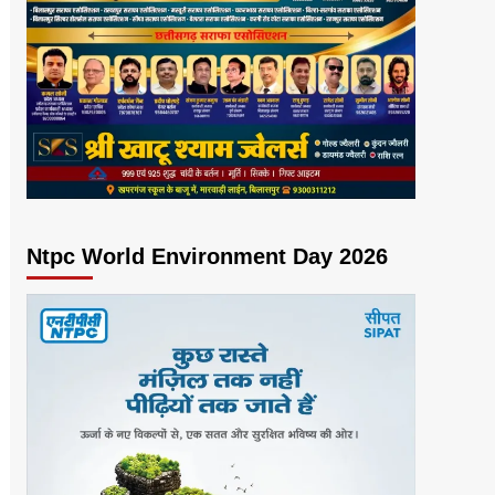
Ntpc World Environment Day 2026