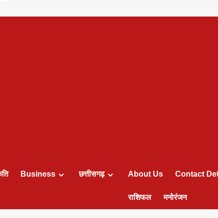
ृति
Business
छत्तीसगढ़
About Us
Contact Det
राशिफल
मनोरंजन