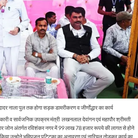
े दादर नाला पुल तक होगा सड़क डामरीकरण व जीर्णाेद्धार का कार्य
आबकारी व सार्वजनिक उपक्रम मंत्री लखनलाल देवांगन एवं महापौर श्रीमती
र जोन अंतर्गत रविशंकर नगर में 99 लाख 78 हजार रूपये की लागत से होने
 किया उन्होने भूमिपूजन पट्टिका का अनावरण एवं नारियल तोड़कर कार्य का