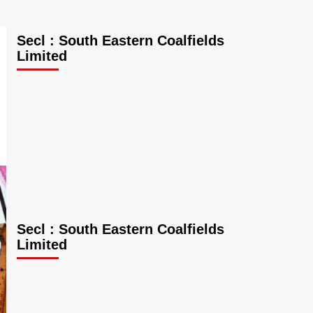
Secl : South Eastern Coalfields
Limited
Secl : South Eastern Coalfields
Limited