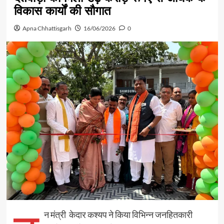
विकास कार्यों की सौगात
Apna Chhattisgarh
16/06/2026
0
न मंत्री केदार कश्यप ने किया विभिन्न जनहितकारी