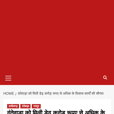
Primary
Menu
HOME
दंतेवाड़ा को मिली डेढ़ करोड़ रूपए से अधिक के विकास कार्यों की सौगात
छत्तीसगढ़
दंतेवाड़ा
रायपुर
दंतेवाड़ा को मिली डेढ़ करोड़ रूपए से अधिक के