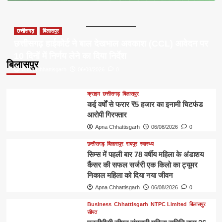
छत्तीसगढ़
बिलासपुर
छत्तीसगढ़ हाईकोर्ट ने बाल देखभाल अवकाश (CCL) आवेदन पर
10 दिनों में निर्णय लेने का दिया निर्देश
बिलासपुर
Apna Chhattisgarh
06/08/2026
0
क्राइम
छत्तीसगढ़
बिलासपुर
कई वर्षों से फरार ₹5 हजार का इनामी चिटफंड
आरोपी गिरफ्तार
Apna Chhattisgarh
06/08/2026
0
छत्तीसगढ़
बिलासपुर
रायपुर
स्वास्थ्य
सिम्स में पहली बार 78 वर्षीय महिला के अंडाशय
कैंसर की सफल सर्जरी एक किलो का ट्यूमर
निकाल महिला को दिया नया जीवन
Apna Chhattisgarh
06/08/2026
0
Business
Chhattisgarh
NTPC Limited
बिलासपुर
सीपत