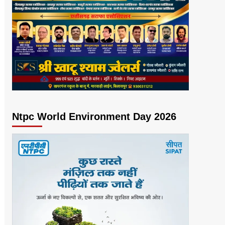
Ntpc World Environment Day 2026