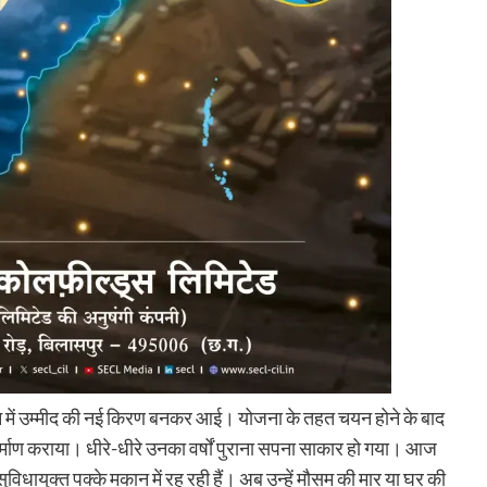
वन में उम्मीद की नई किरण बनकर आई। योजना के तहत चयन होने के बाद
निर्माण कराया। धीरे-धीरे उनका वर्षों पुराना सपना साकार हो गया। आज
विधायुक्त पक्के मकान में रह रही हैं। अब उन्हें मौसम की मार या घर की