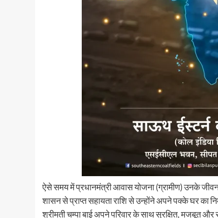
ऐसे समय में प्रधानमंत्री आवास योजना (ग्रामीण) उनके जी
शासन से प्राप्त सहायता राशि से उन्होंने अपने पक्के घर का 
श्रीमती चम्पा बाई अपने परिवार के साथ सुरक्षित, मजबूत और सु