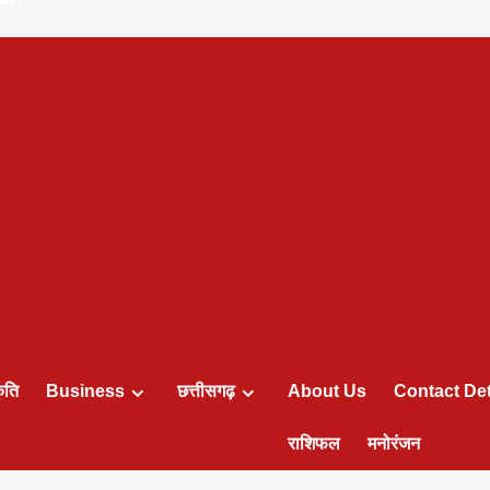
ृति
Business
छत्तीसगढ़
About Us
Contact Det
राशिफल
मनोरंजन