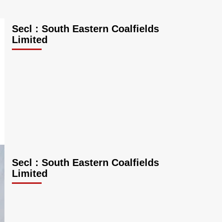
Secl : South Eastern Coalfields
Limited
Secl : South Eastern Coalfields
Limited