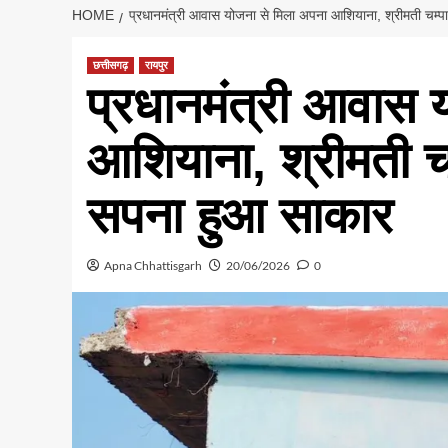
HOME
प्रधानमंत्री आवास योजना से मिला अपना आशियाना, श्रीमती चम्प
छत्तीसगढ़
रायपुर
प्रधानमंत्री आवास 
आशियाना, श्रीमती चम
सपना हुआ साकार
Apna Chhattisgarh
20/06/2026
0