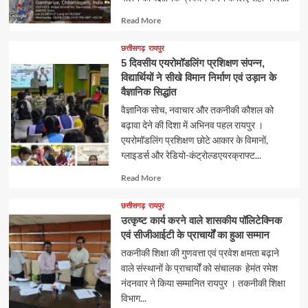
Read
Read More
more
about
छत्तीसगढ़
रायपुर
5 दिवसीय एयरोमॉडलिंग प्रशिक्षण संपन्न,
विद्यार्थियों ने सीखे विमान निर्माण एवं उड़ान के
वैज्ञानिक सिद्धांत
वैज्ञानिक सोच, नवाचार और तकनीकी कौशल को
बढ़ावा देने की दिशा में अभिनव पहल रायपुर ।
एयरोमॉडलिंग प्रशिक्षण छोटे आकार के विमानों,
ग्लाइडर्स और रेडियो-कंट्रोल्डएयरक्राफ्ट...
Read
Read More
more
about
छत्तीसगढ़
रायपुर
उत्कृष्ट कार्य करने वाले शासकीय पॉलिटेक्निक
एवं सीजीआईटी के प्राचार्यों का हुआ सम्मान
तकनीकी शिक्षा की गुणवत्ता एवं प्रवेश क्षमता बढ़ाने
वाले संस्थानों के प्राचार्यों को संचालक हेमंत रमेश
नंदनवार ने किया सम्मानित रायपुर । तकनीकी शिक्षा
विभाग...