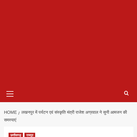
Primary
Menu
HOME
लखनपुर में पर्यटन एवं संस्कृति मंत्री राजेश अग्रवाल ने सुनी आमजन की
समस्याएं
छत्तीसगढ़
रायपुर