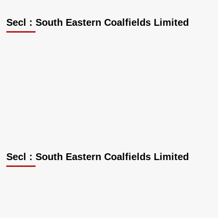
Secl : South Eastern Coalfields Limited
Secl : South Eastern Coalfields Limited