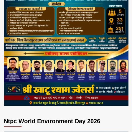
Ntpc World Environment Day 2026