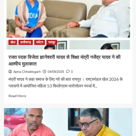
खेल
छत्तीसगढ़
पर्यटन
रायपुर
रजत पदक विजेता ज्ञानेश्वरी यादव से शिक्षा मंत्री गजेंद्र यादव ने की
आत्मीय मुलाकात
Apna Chhattisgarh
04/08/2026
0
मंत्री यादव ने कहा समाज के लिए गर्व की बात रायपुर । राष्ट्रमंडल खेल 2026 के
ग्लासगो में आयोजित महिला 53 किलोग्राम भारोत्तोलन स्पर्धा में...
Read
Read More
more
about
रजत
पदक
विजेता
ज्ञानेश्वरी
यादव