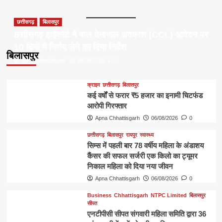
छत्तीसगढ़
बिलासपुर
छत्तीसगढ़ हाईकोर्ट ने बाल देखभाल अवकाश (CCL) आवेदन पर
10 दिनों में निर्णय लेने का दिया निर्देश
बिलासपुर
Apna Chhattisgarh
06/08/2026
0
क्राइम
छत्तीसगढ़
बिलासपुर
कई वर्षों से फरार ₹5 हजार का इनामी चिटफंड
आरोपी गिरफ्तार
Apna Chhattisgarh
06/08/2026
0
छत्तीसगढ़
बिलासपुर
रायपुर
स्वास्थ्य
सिम्स में पहली बार 78 वर्षीय महिला के अंडाशय
कैंसर की सफल सर्जरी एक किलो का ट्यूमर
निकाल महिला को दिया नया जीवन
Apna Chhattisgarh
06/08/2026
0
Business
Chhattisgarh
NTPC Limited
बिलासपुर
सीपत
एनटीपीसी सीपत संगवारी महिला समिति द्वारा 36