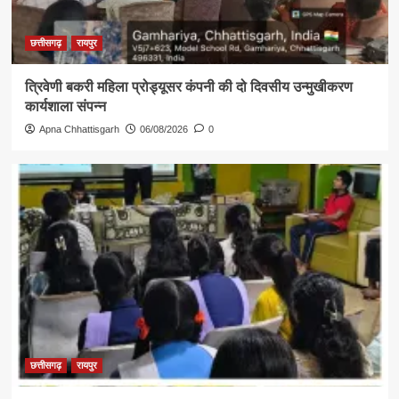
छत्तीसगढ़
रायपुर
त्रिवेणी बकरी महिला प्रोड्यूसर कंपनी की दो दिवसीय उन्मुखीकरण
कार्यशाला संपन्न
Apna Chhattisgarh
06/08/2026
0
छत्तीसगढ़
रायपुर