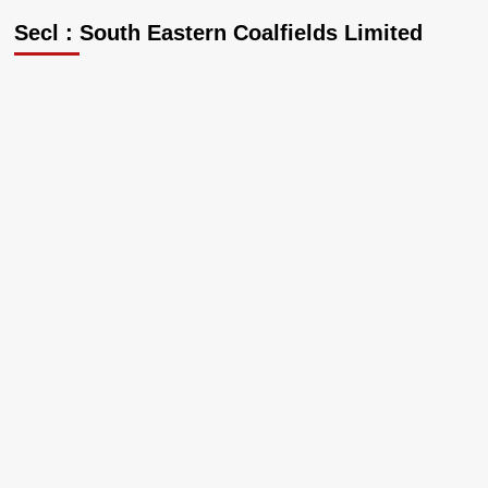
Secl : South Eastern Coalfields Limited