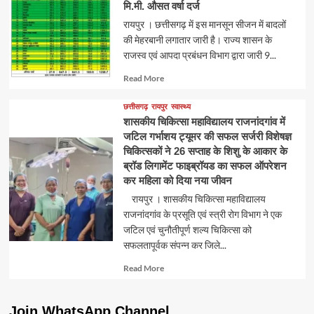
मि.मी. औसत वर्षा दर्ज
रायपुर । छत्तीसगढ़ में इस मानसून सीजन में बादलों
की मेहरबानी लगातार जारी है। राज्य शासन के
राजस्व एवं आपदा प्रबंधन विभाग द्वारा जारी 9...
Read
Read More
more
about
छत्तीसगढ़
रायपुर
स्वास्थ्य
शासकीय चिकित्सा महाविद्यालय राजनांदगांव में
जटिल गर्भाशय ट्यूमर की सफल सर्जरी विशेषज्ञ
चिकित्सकों ने 26 सप्ताह के शिशु के आकार के
ब्रॉड लिगामेंट फाइब्रॉयड का सफल ऑपरेशन
कर महिला को दिया नया जीवन
रायपुर । शासकीय चिकित्सा महाविद्यालय
राजनांदगांव के प्रसूति एवं स्त्री रोग विभाग ने एक
जटिल एवं चुनौतीपूर्ण शल्य चिकित्सा को
सफलतापूर्वक संपन्न कर जिले...
Read
Read More
more
about
Join WhatsApp Channel