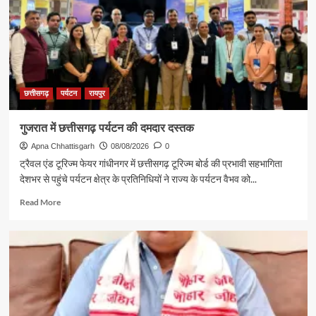
छत्तीसगढ़
पर्यटन
रायपुर
गुजरात में छत्तीसगढ़ पर्यटन की दमदार दस्तक
Apna Chhattisgarh
08/08/2026
0
ट्रैवल एंड टूरिज्म फेयर गांधीनगर में छत्तीसगढ़ टूरिज्म बोर्ड की प्रभावी सहभागिता
देशभर से पहुंचे पर्यटन क्षेत्र के प्रतिनिधियों ने राज्य के पर्यटन वैभव को...
Read
Read More
more
about
गुजरात
में
छत्तीसगढ़
पर्यटन
की
दमदार