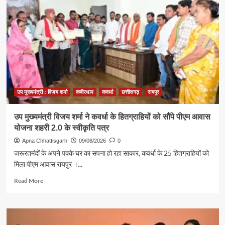
उप मुख्यमंत्री : विजय शर्मा
कबीरधाम
कवर्धा
छत्तीसगढ़
रायपुर
उप मुख्यमंत्री विजय शर्मा ने कवर्धा के हितग्राहियों को सौंपे पीएम आवास
योजना शहरी 2.0 के स्वीकृति पत्र
Apna Chhattisgarh
09/08/2026
0
जरूरतमंदों के अपने पक्के घर का सपना हो रहा साकार, कवर्धा के 25 हितग्राहियों को
मिला पीएम आवास रायपुर ।...
Read
Read More
more
about
उप
मुख्यमंत्री