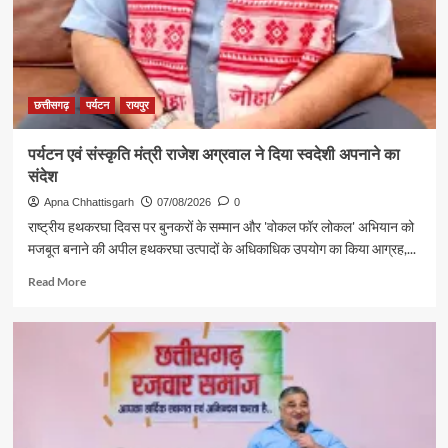
दस्तक
छत्तीसगढ़
पर्यटन
रायपुर
पर्यटन एवं संस्कृति मंत्री राजेश अग्रवाल ने दिया स्वदेशी अपनाने का
संदेश
Apna Chhattisgarh
07/08/2026
0
राष्ट्रीय हथकरघा दिवस पर बुनकरों के सम्मान और 'वोकल फॉर लोकल' अभियान को
मजबूत बनाने की अपील हथकरघा उत्पादों के अधिकाधिक उपयोग का किया आग्रह,...
Read
Read More
more
about
पर्यटन
एवं
संस्कृति
मंत्री
राजेश
अग्रवाल