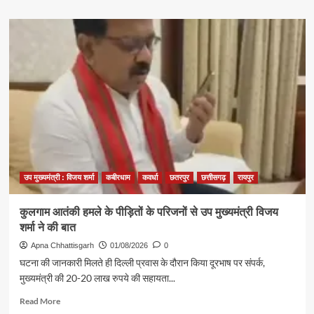
about
ग्रामीण
उद्यमिता
का
मार्ग
है
संभागीय
सरस
मेला:
उपमुख्यमंत्री
विजय
शर्मा
उप मुख्यमंत्री : विजय शर्मा
कबीरधाम
कवर्धा
छतरपुर
छत्तीसगढ़
रायपुर
कुलगाम आतंकी हमले के पीड़ितों के परिजनों से उप मुख्यमंत्री विजय
शर्मा ने की बात
Apna Chhattisgarh
01/08/2026
0
घटना की जानकारी मिलते ही दिल्ली प्रवास के दौरान किया दूरभाष पर संपर्क,
मुख्यमंत्री की 20-20 लाख रुपये की सहायता...
Read
Read More
more