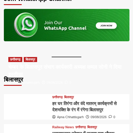
छत्तीसगढ़
बिलासपुर
चेम्बर के बिलासपुर संभाग कार्यकारी अध्यक्ष कमल सोनी ने दिया
इस्तीफा
बिलासपुर
Apna Chhattisgarh
09/08/2026
0
छत्तीसगढ़
बिलासपुर
हर घर तिरंगा और वंदे मातरम् कार्यक्रमों से
देशभक्ति के रंग में रंगेगा बिलासपुर
Apna Chhattisgarh
09/08/2026
0
Railway News
छत्तीसगढ़
बिलासपुर