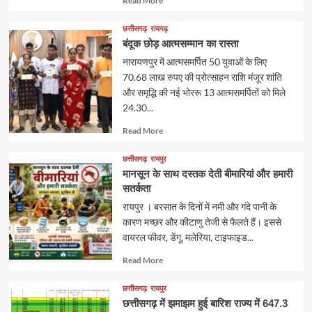
Read More
more
about
छत्तीसगढ़
रायगढ़
​बंदूक छोड़ आत्मसम्मान का रास्ता
नारायणपुर में आत्मसमर्पित 50 युवाओं के लिए
70.68 लाख रुपए की प्रोत्साहन राशि मंजूर ​शांति
और समृद्धि की नई भोररू 13 आत्मसमर्पितों को मिले
24.30...
Read
Read More
more
about
छत्तीसगढ़
रायपुर
मानसून के साथ दस्तक देती बीमारियां और हमारी
सतर्कता
रायपुर । बरसात के दिनों में नमी और गंदे पानी के
कारण मच्छर और कीटाणु तेजी से फैलते हैं। इससे
वायरल फीवर, डेंगू, मलेरिया, टाइफाइड...
Read
Read More
more
about
छत्तीसगढ़
रायपुर
छत्तीसगढ़ में झमाझम हुई बारिश राज्य में 647.3