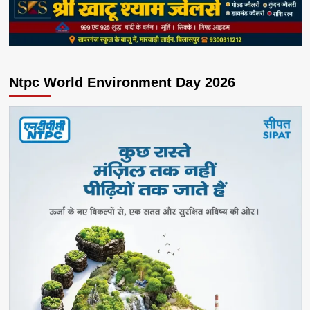
Ntpc World Environment Day 2026