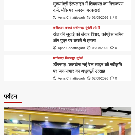
मुख्यमंत्री हेल्पलाइन में शिकायत का निराकरण
दर्ज, मौके पर समस्या बरकरार!
Apna Chhattisgarh
08/08/2026
0
कबीरधाम
कवर्धा
छत्तीसगढ़
मुंगेली
लोरमी
खेत की जुताई को लेकर विवाद, कांग्रेस सचिव
और पुत्र पर बरछी से हमला
Apna Chhattisgarh
08/08/2026
0
छत्तीसगढ़
बिलासपुर
मुंगेली
डोंगरगढ़–कटघोरा नई रेल लाइन की स्वीकृति
पर जनआभार का अभूतपूर्व उत्साह
Apna Chhattisgarh
07/08/2026
0
पर्यटन