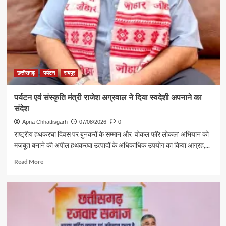
की
दमदार
दस्तक
छत्तीसगढ़
पर्यटन
रायपुर
पर्यटन एवं संस्कृति मंत्री राजेश अग्रवाल ने दिया स्वदेशी अपनाने का
संदेश
Apna Chhattisgarh
07/08/2026
0
राष्ट्रीय हथकरघा दिवस पर बुनकरों के सम्मान और 'वोकल फॉर लोकल' अभियान को
मजबूत बनाने की अपील हथकरघा उत्पादों के अधिकाधिक उपयोग का किया आग्रह,...
Read
Read More
more
about
पर्यटन
एवं
संस्कृति
मंत्री