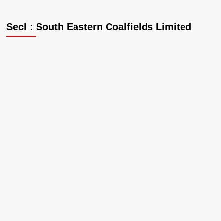
Secl : South Eastern Coalfields Limited