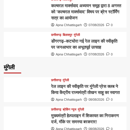
कल्चरल मार्क्सवाद अध्ययन समूह द्वारा 8 अगस्त
को ‘कल्चरल मार्क्सवाद’ विषय पर ब्रेन स्टॉर्मिंग
सत्र का आयोजन
Apna Chhattisgarh
07/08/2026
0
छत्तीसगढ़
बिलासपुर
मुंगेली
डोंगरगढ़–कटघोरा नई रेल लाइन की स्वीकृति
पर जनआभार का अभूतपूर्व उत्साह
Apna Chhattisgarh
07/08/2026
0
मुंगेली
छत्तीसगढ़
मुंगेली
रेल लाइन की स्वीकृति पर मुंगेली प्रेस क्लब ने
किया केंद्रीय राज्यमंत्री तोखन साहू का स्वागत
Apna Chhattisgarh
08/08/2026
0
छत्तीसगढ़
ब्रेकिंग न्यूज
मुंगेली
मुख्यमंत्री हेल्पलाइन में शिकायत का निराकरण
दर्ज, मौके पर समस्या बरकरार!
Apna Chhattisgarh
08/08/2026
0