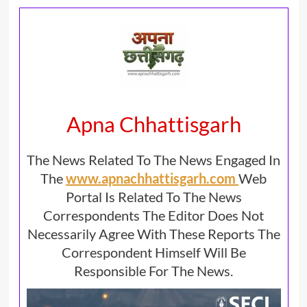
Apna Chhattisgarh
The News Related To The News Engaged In
The
www.apnachhattisgarh.com
Web
Portal Is Related To The News
Correspondents The Editor Does Not
Necessarily Agree With These Reports The
Correspondent Himself Will Be
Responsible For The News.