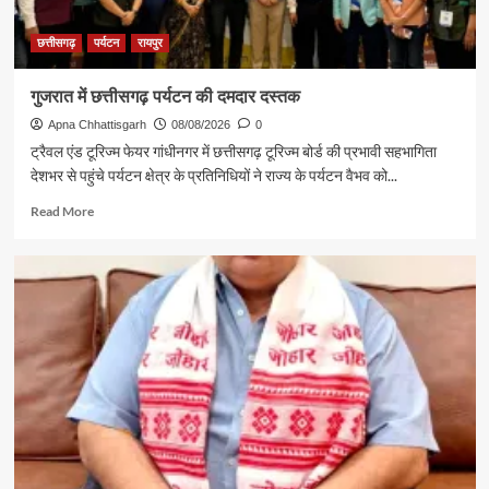
छत्तीसगढ़
पर्यटन
रायपुर
गुजरात में छत्तीसगढ़ पर्यटन की दमदार दस्तक
Apna Chhattisgarh
08/08/2026
0
ट्रैवल एंड टूरिज्म फेयर गांधीनगर में छत्तीसगढ़ टूरिज्म बोर्ड की प्रभावी सहभागिता
देशभर से पहुंचे पर्यटन क्षेत्र के प्रतिनिधियों ने राज्य के पर्यटन वैभव को...
Read
Read More
more
about
गुजरात
में
छत्तीसगढ़
पर्यटन
की
दमदार
दस्तक