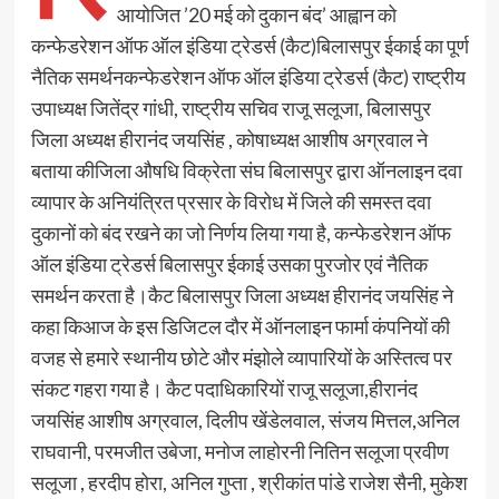
आयोजित ’20 मई को दुकान बंद’ आह्वान को
कन्फेडरेशन ऑफ ऑल इंडिया ट्रेडर्स (कैट)बिलासपुर ईकाई का पूर्ण
नैतिक समर्थनकन्फेडरेशन ऑफ ऑल इंडिया ट्रेडर्स (कैट) राष्ट्रीय
उपाध्यक्ष जितेंद्र गांधी, राष्ट्रीय सचिव राजू सलूजा, बिलासपुर
जिला अध्यक्ष हीरानंद जयसिंह , कोषाध्यक्ष आशीष अग्रवाल ने
बताया कीजिला औषधि विक्रेता संघ बिलासपुर द्वारा ऑनलाइन दवा
व्यापार के अनियंत्रित प्रसार के विरोध में जिले की समस्त दवा
दुकानों को बंद रखने का जो निर्णय लिया गया है, कन्फेडरेशन ऑफ
ऑल इंडिया ट्रेडर्स बिलासपुर ईकाई उसका पुरजोर एवं नैतिक
समर्थन करता है।कैट बिलासपुर जिला अध्यक्ष हीरानंद जयसिंह ने
कहा किआज के इस डिजिटल दौर में ऑनलाइन फार्मा कंपनियों की
वजह से हमारे स्थानीय छोटे और मंझोले व्यापारियों के अस्तित्व पर
संकट गहरा गया है। कैट पदाधिकारियों राजू सलूजा,हीरानंद
जयसिंह आशीष अग्रवाल, दिलीप खेंडेलवाल, संजय मित्तल,अनिल
राघवानी, परमजीत उबेजा, मनोज लाहोरनी नितिन सलूजा प्रवीण
सलूजा , हरदीप होरा, अनिल गुप्ता , श्रीकांत पांडे राजेश सैनी, मुकेश