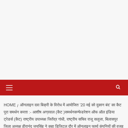
Primary
Menu
HOME
ऑनलाइन दवा बिक्री के विरोध में आयोजित ’20 मई को दुकान बंद’ का कैट
पूरा समर्थन करता :- आशीष अग्रवाल (कैट )समर्थनकन्फेडरेशन ऑफ ऑल इंडिया
ट्रेडर्स (कैट) राष्ट्रीय उपाध्यक्ष जितेंद्र गांधी, राष्ट्रीय सचिव राजू सलूजा, बिलासपुर
जिला अध्यक्ष हीरानंद जयसिंह ने कहा डिजिटल दौर में ऑनलाइन फार्मा कंपनियों की वजह