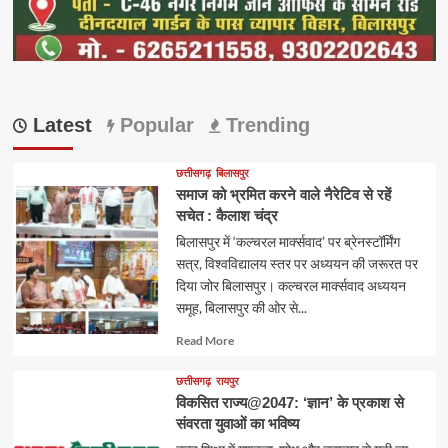
Latest
Popular
Trending
छत्तीसगढ़
बिलासपुर
समाज को भ्रमित करने वाले नैरेटिव से रहें
सचेत : कैलाश चंद्र
बिलासपुर में ‘कल्चरल मार्क्सवाद’ पर ब्रेनस्टॉर्मिंग
सत्र, विश्वविद्यालय स्तर पर अध्ययन की जरूरत पर
दिया जोर बिलासपुर। कल्चरल मार्क्सवाद अध्ययन
समूह, बिलासपुर की ओर से...
Read
Read More
more
about
छत्तीसगढ़
रायपुर
विकसित राज्य@2047: ‘ज्ञान’ के प्रकाश से
संवरता युवाओं का भविष्य