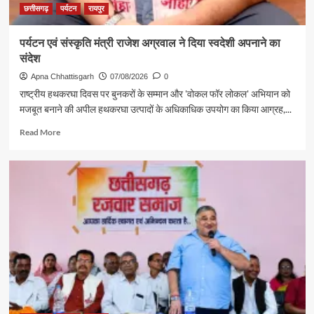
छत्तीसगढ़
पर्यटन
रायपुर
पर्यटन एवं संस्कृति मंत्री राजेश अग्रवाल ने दिया स्वदेशी अपनाने का
संदेश
Apna Chhattisgarh
07/08/2026
0
राष्ट्रीय हथकरघा दिवस पर बुनकरों के सम्मान और 'वोकल फॉर लोकल' अभियान को
मजबूत बनाने की अपील हथकरघा उत्पादों के अधिकाधिक उपयोग का किया आग्रह,...
Read
Read More
more
about
पर्यटन
एवं
संस्कृति
मंत्री
राजेश
अग्रवाल
ने
दिया
स्वदेशी
अपनाने
का