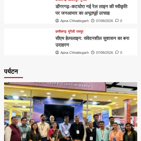
डोंगरगढ़–कटघोरा नई रेल लाइन की स्वीकृति
पर जनआभार का अभूतपूर्व उत्साह
Apna Chhattisgarh
07/08/2026
0
छत्तीसगढ़
मुंगेली
रायपुर
सीएम हेल्पलाइन: संवेदनशील सुशासन का बना
उदाहरण
Apna Chhattisgarh
07/08/2026
0
पर्यटन