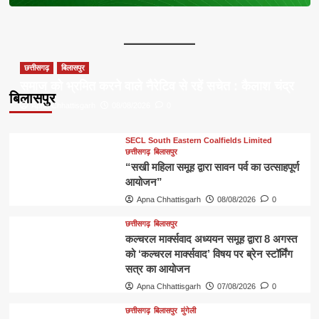
छत्तीसगढ़
बिलासपुर
समाज को भ्रमित करने वाले नैरेटिव से रहें सचेत : कैलाश चंद्र
बिलासपुर
Apna Chhattisgarh
08/08/2026
0
SECL South Eastern Coalfields Limited
छत्तीसगढ़
बिलासपुर
“सखी महिला समूह द्वारा सावन पर्व का उत्साहपूर्ण
आयोजन”
Apna Chhattisgarh
08/08/2026
0
छत्तीसगढ़
बिलासपुर
कल्चरल मार्क्सवाद अध्ययन समूह द्वारा 8 अगस्त
को ‘कल्चरल मार्क्सवाद’ विषय पर ब्रेन स्टॉर्मिंग
सत्र का आयोजन
Apna Chhattisgarh
07/08/2026
0
छत्तीसगढ़
बिलासपुर
मुंगेली