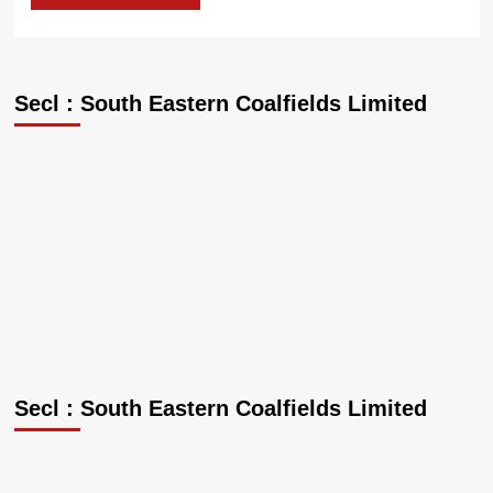
Secl : South Eastern Coalfields Limited
Secl : South Eastern Coalfields Limited