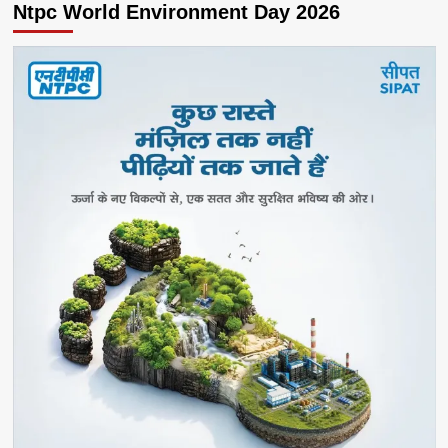
Ntpc World Environment Day 2026