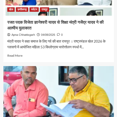
खेल
छत्तीसगढ़
पर्यटन
रायपुर
रजत पदक विजेता ज्ञानेश्वरी यादव से शिक्षा मंत्री गजेंद्र यादव ने की
आत्मीय मुलाकात
Apna Chhattisgarh
04/08/2026
0
मंत्री यादव ने कहा समाज के लिए गर्व की बात रायपुर । राष्ट्रमंडल खेल 2026 के
ग्लासगो में आयोजित महिला 53 किलोग्राम भारोत्तोलन स्पर्धा में...
Read
Read More
more
about
रजत
पदक
विजेता
ज्ञानेश्वरी
यादव
से
शिक्षा
मंत्री
गजेंद्र
यादव