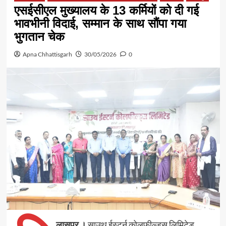
एसईसीएल मुख्यालय के 13 कर्मियों को दी गई
भावभीनी विदाई, सम्मान के साथ सौंपा गया
भुगतान चेक
Apna Chhattisgarh
30/05/2026
0
लासपुर ।
साउथ ईस्टर्न कोलफील्ड्स लिमिटेड