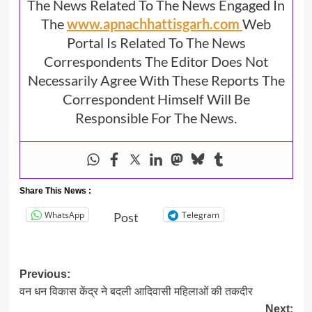
The News Related To The News Engaged In
The
www.apnachhattisgarh.com
Web
Portal Is Related To The News
Correspondents The Editor Does Not
Necessarily Agree With These Reports The
Correspondent Himself Will Be
Responsible For The News.
Share This News :
WhatsApp
Telegram
Post
Post
Previous:
वन धन विकास केंद्र ने बदली आदिवासी महिलाओं की तकदीर
navigation
Next: