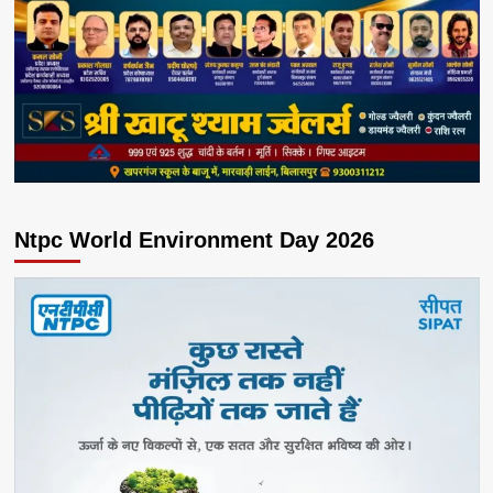
Ntpc World Environment Day 2026