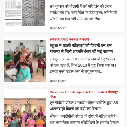
छह दुकानों की नीलामी में शर्त परिवर्तन को लेकर
चर्चाओं का दौर, पारदर्शिता पर उठे प्रश्न; समिति की
ओर से अब तक नहीं आया आधिकारिक...
Read
Read More
more
about
छत्तीसगढ़
रायपुर
सफलता की कहानी
महुआ ने बदली महिलाओं की जिंदगी वन धन
योजना से मिली आत्मनिर्भरता की नई पहचान
रायपुर । जनजातीय कार्य मंत्रालय और ट्राइफेड
की एक पहल है, जिसे 2018 में शुरू किया गया था।
इसका मुख्य उद्देश्य वनों से लघु वनोपज...
Read
Read More
more
about
Business
Chhattisgarh
NTPC Limited
बिलासपुर
सीपत
एनटीपीसी सीपत संगवारी महिला समिति द्वारा 36
आंगनबाड़ी केंद्रों को दरी का वितरण
सीपत। एनटीपीसी सीपत की संगवारी महिला समिति
द्वारा सामाजिक कल्याण गतिविधियों के अंतर्गत दिनांक