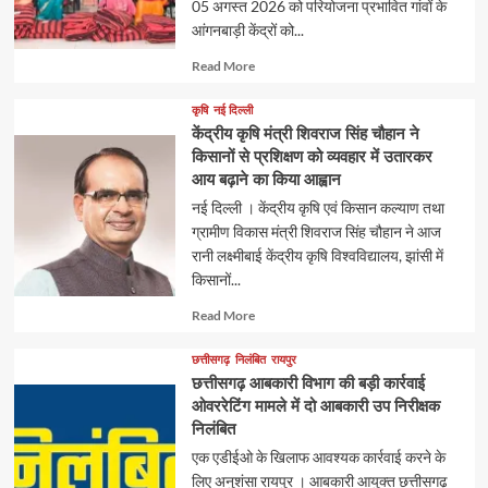
05 अगस्त 2026 को परियोजना प्रभावित गांवों के
आंगनबाड़ी केंद्रों को...
Read
Read More
more
about
कृषि
नई दिल्ली
केंद्रीय कृषि मंत्री शिवराज सिंह चौहान ने
किसानों से प्रशिक्षण को व्यवहार में उतारकर
आय बढ़ाने का किया आह्वान
नई दिल्ली । केंद्रीय कृषि एवं किसान कल्याण तथा
ग्रामीण विकास मंत्री शिवराज सिंह चौहान ने आज
रानी लक्ष्मीबाई केंद्रीय कृषि विश्वविद्यालय, झांसी में
किसानों...
Read
Read More
more
about
छत्तीसगढ़
निलंबित
रायपुर
छत्तीसगढ़ आबकारी विभाग की बड़ी कार्रवाई
ओवररेटिंग मामले में दो आबकारी उप निरीक्षक
निलंबित
एक एडीईओ के खिलाफ आवश्यक कार्रवाई करने के
लिए अनुशंसा रायपुर । आबकारी आयुक्त छत्तीसगढ़