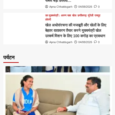
सबसे बड़ा छलावा…
Apna Chhattisgarh
04/08/2026
0
उप मुख्यमंत्री : अरुण साव
खेल
छत्तीसगढ़
मुंगेली
रायपुर
लोरमी
खेल अधोसंरचना की मजबूती और खेलों के लिए
बेहतर वातावरण तैयार करने मुख्यमंत्री खेल
उत्कर्ष मिशन के लिए 100 करोड़ का प्रावधान
Apna Chhattisgarh
04/08/2026
0
पर्यटन