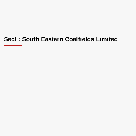
Secl : South Eastern Coalfields Limited