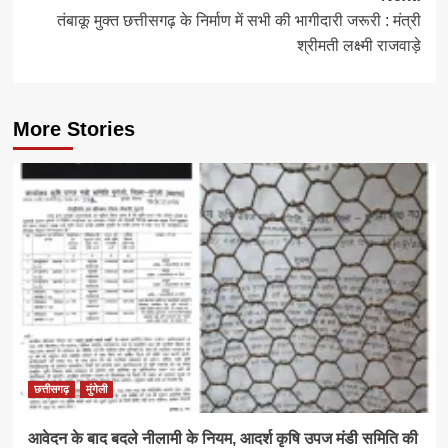
तंबाकू मुक्त छत्तीसगढ़ के निर्माण में सभी की भागीदारी जरूरी : मंत्री
श्रीमती लक्ष्मी राजवाड़े
More Stories
छत्तीसगढ़
मुंगेली
आवेदन के बाद बदले नीलामी के नियम, आदर्श कृषि उपज मंडी समिति की