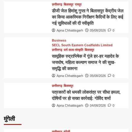
छत्तीसगढ़
बिलासपुर
रायपुर
डीजी जेल हिमांशु गुप्ता ने बिलासपुर केंद्रीय जेल
का किया आकस्मिक निरीक्षण कैदियों के लिए कई
नई सुविधाओं की दी स्वीकृति
Apna Chhattisgarh
05/08/2026
0
Business
SECL South Eastern Coalfields Limited
छत्तीसगढ़
धर्म-कला-संस्कृति
बिलासपुर
सामूहिक रुद्राभिषेक में गूंजे हर-हर महादेव के
जयघोष, महिला कल्याण समाज ने की सुख-
समृद्धि की कामना
Apna Chhattisgarh
05/08/2026
0
छत्तीसगढ़
बिलासपुर
पत्रकारों को धमकी लोकतंत्र पर सीधा हमला,
दोषियों पर हो सख्त कार्रवाई: गोविंद शर्मा
Apna Chhattisgarh
04/08/2026
0
मुंगेली
छत्तीसगढ़
मुंगेली