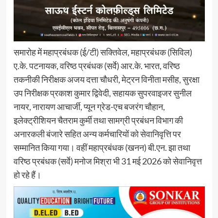
समारोह में महाप्रबंधक (ई/टी) सक्तिवेल, महाप्रबंधक (सिविल)
ए.के. पटनायक, वरिष्ठ प्रबंधक (सर्वे) आर.के. भारत, वरिष्ठ
तकनीकी निरीक्षक अजय दत्ता चौधरी, मेट्रन विनीता मसीह, सुरक्षा
उप निरीक्षक प्रकाश कुमार द्विवेदी, सहायक सुपरवाइजर सुनील
नायर, नारायण आचार्जी, प्यून ग्रेड-एच बजरंग चौहान,
इलेक्ट्रीशियन चैतराम कुर्मी तथा सामग्री प्रबंधन विभाग की
अनारकली बंजारे सहित अन्य कर्मचारियों को सेवानिवृत्ति पर
सम्मानित किया गया। वहीं महाप्रबंधक (खनन) बी.एन. झा तथा
वरिष्ठ प्रबंधक (सर्वे) मनोज मिश्रा भी 31 मई 2026 को सेवानिवृत्त
हो रहे हैं।