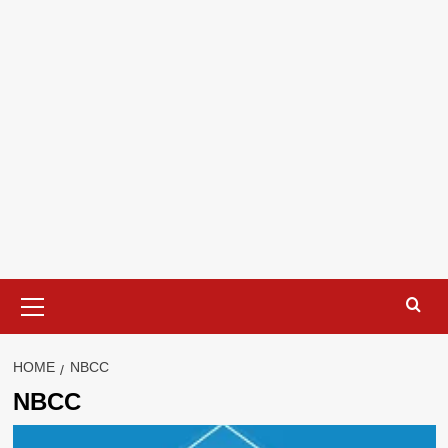
Primary
Menu
HOME
NBCC
NBCC