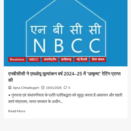
Business
NBCC
अंतर्राष्ट्रीय
छत्तीसगढ़
नई दिल्ली
शेयर बाजार
एनबीसीसी ने एमओयू मूल्यांकन वर्ष 2024–25 में ‘उत्कृष्ट’ रेटिंग प्राप्त
की
Apna Chhattisgarh
15/01/2026
0
• गुणवत्ता एवं संधारणीयता के प्रति प्रतिबद्धता को सुदृढ़ करता है आवासन और शहरी
कार्य मंत्रालय, भारत सरकार के अधीन...
Read
Read More
more
about
एनबीसीसी