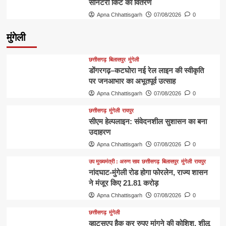
सैनिटरी किट का वितरण
Apna Chhattisgarh
07/08/2026
0
मुंगेली
छत्तीसगढ़
बिलासपुर
मुंगेली
डोंगरगढ़–कटघोरा नई रेल लाइन की स्वीकृति
पर जनआभार का अभूतपूर्व उत्साह
Apna Chhattisgarh
07/08/2026
0
छत्तीसगढ़
मुंगेली
रायपुर
सीएम हेल्पलाइन: संवेदनशील सुशासन का बना
उदाहरण
Apna Chhattisgarh
07/08/2026
0
उप मुख्यमंत्री : अरुण साव
छत्तीसगढ़
बिलासपुर
मुंगेली
रायपुर
नांदघाट-मुंगेली रोड होगा फोरलेन, राज्य शासन
ने मंजूर किए 21.81 करोड़
Apna Chhattisgarh
07/08/2026
0
छत्तीसगढ़
मुंगेली
व्हाट्सएप हैक कर रुपए मांगने की कोशिश, शीलू