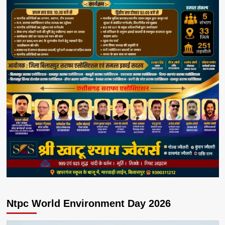
Ntpc World Environment Day 2026