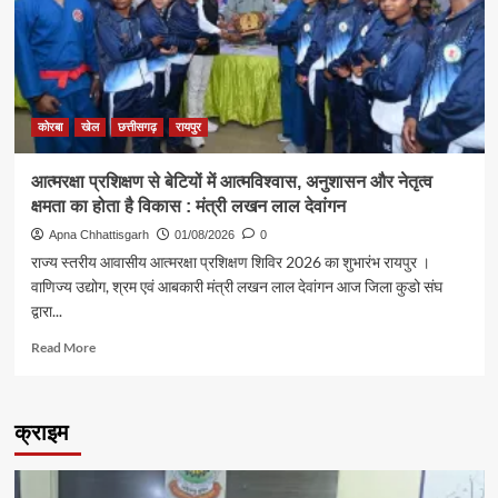
ज्ञानेश्वरी
यादव
का
मुख्यमंत्री
निवास
में
कोरबा
खेल
छत्तीसगढ़
रायपुर
भव्य
स्वागत
आत्मरक्षा प्रशिक्षण से बेटियों में आत्मविश्वास, अनुशासन और नेतृत्व
क्षमता का होता है विकास : मंत्री लखन लाल देवांगन
Apna Chhattisgarh
01/08/2026
0
राज्य स्तरीय आवासीय आत्मरक्षा प्रशिक्षण शिविर 2026 का शुभारंभ रायपुर ।
वाणिज्य उद्योग, श्रम एवं आबकारी मंत्री लखन लाल देवांगन आज जिला कुडो संघ
द्वारा...
Read
Read More
more
about
आत्मरक्षा
क्राइम
प्रशिक्षण
से
बेटियों
में