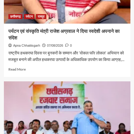
छत्तीसगढ़
पर्यटन
रायपुर
पर्यटन एवं संस्कृति मंत्री राजेश अग्रवाल ने दिया स्वदेशी अपनाने का
संदेश
Apna Chhattisgarh
07/08/2026
0
राष्ट्रीय हथकरघा दिवस पर बुनकरों के सम्मान और 'वोकल फॉर लोकल' अभियान को
मजबूत बनाने की अपील हथकरघा उत्पादों के अधिकाधिक उपयोग का किया आग्रह,...
Read
Read More
more
about
पर्यटन
एवं
संस्कृति
मंत्री
राजेश
अग्रवाल
ने
दिया
स्वदेशी