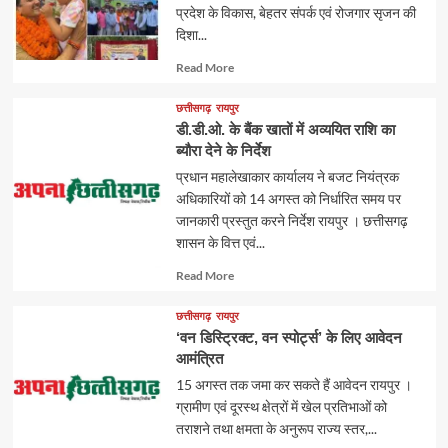
प्रदेश के विकास, बेहतर संपर्क एवं रोजगार सृजन की
दिशा...
Read
Read More
more
about
छत्तीसगढ़
रायपुर
डी.डी.ओ. के बैंक खातों में अव्ययित राशि का
ब्यौरा देने के निर्देश
प्रधान महालेखाकार कार्यालय ने बजट नियंत्रक
अधिकारियों को 14 अगस्त को निर्धारित समय पर
जानकारी प्रस्तुत करने निर्देश रायपुर । छत्तीसगढ़
शासन के वित्त एवं...
Read
Read More
more
about
छत्तीसगढ़
रायपुर
‘वन डिस्ट्रिक्ट, वन स्पोर्ट्स’ के लिए आवेदन
आमंत्रित
15 अगस्त तक जमा कर सकते हैं आवेदन रायपुर ।
ग्रामीण एवं दूरस्थ क्षेत्रों में खेल प्रतिभाओं को
तराशने तथा क्षमता के अनुरूप राज्य स्तर,...