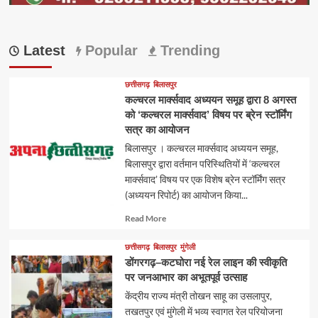
Latest
Popular
Trending
छत्तीसगढ़
बिलासपुर
कल्चरल मार्क्सवाद अध्ययन समूह द्वारा 8 अगस्त
को ‘कल्चरल मार्क्सवाद’ विषय पर ब्रेन स्टॉर्मिंग
सत्र का आयोजन
बिलासपुर । कल्चरल मार्क्सवाद अध्ययन समूह,
बिलासपुर द्वारा वर्तमान परिस्थितियों में ‘कल्चरल
मार्क्सवाद’ विषय पर एक विशेष ब्रेन स्टॉर्मिंग सत्र
(अध्ययन रिपोर्ट) का आयोजन किया...
Read
Read More
more
about
छत्तीसगढ़
बिलासपुर
मुंगेली
डोंगरगढ़–कटघोरा नई रेल लाइन की स्वीकृति
पर जनआभार का अभूतपूर्व उत्साह
केंद्रीय राज्य मंत्री तोखन साहू का उसलापुर,
तखतपुर एवं मुंगेली में भव्य स्वागत रेल परियोजना