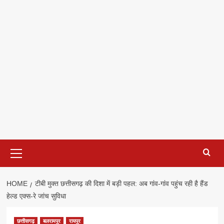
Primary
Menu
HOME
टीबी मुक्त छत्तीसगढ़ की दिशा में बड़ी पहल: अब गांव-गांव पहुंच रही है हैंड
हेल्ड एक्स-रे जांच सुविधा
छत्तीसगढ़
बलरामपुर
रायपुर