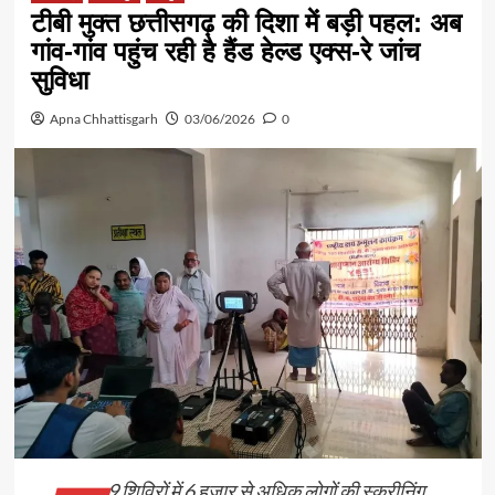
टीबी मुक्त छत्तीसगढ़ की दिशा में बड़ी पहल: अब
गांव-गांव पहुंच रही है हैंड हेल्ड एक्स-रे जांच
सुविधा
Apna Chhattisgarh
03/06/2026
0
9 शिविरों में 6 हजार से अधिक लोगों की स्क्रीनिंग,