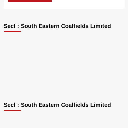
Secl : South Eastern Coalfields Limited
Secl : South Eastern Coalfields Limited