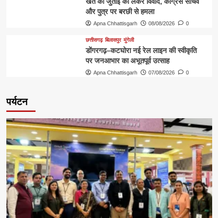
खेत की जुताई को लेकर विवाद, कांग्रेस सचिव
और पुत्र पर बरछी से हमला
Apna Chhattisgarh
08/08/2026
0
छत्तीसगढ़
बिलासपुर
मुंगेली
डोंगरगढ़–कटघोरा नई रेल लाइन की स्वीकृति
पर जनआभार का अभूतपूर्व उत्साह
Apna Chhattisgarh
07/08/2026
0
पर्यटन