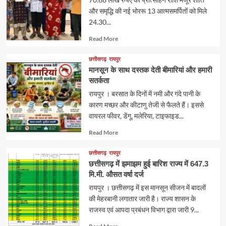
और समृद्धि की नई भोररू 13 आत्मसमर्पितों को मिले
24.30...
Read
Read More
more
about
छत्तीसगढ़
रायपुर
मानसून के साथ दस्तक देती बीमारियां और हमारी
सतर्कता
रायपुर । बरसात के दिनों में नमी और गंदे पानी के
कारण मच्छर और कीटाणु तेजी से फैलते हैं। इससे
वायरल फीवर, डेंगू, मलेरिया, टाइफाइड...
Read
Read More
more
about
छत्तीसगढ़
रायपुर
छत्तीसगढ़ में झमाझम हुई बारिश राज्य में 647.3
मि.मी. औसत वर्षा दर्ज
रायपुर । छत्तीसगढ़ में इस मानसून सीजन में बादलों
की मेहरबानी लगातार जारी है। राज्य शासन के
राजस्व एवं आपदा प्रबंधन विभाग द्वारा जारी 9...
Read