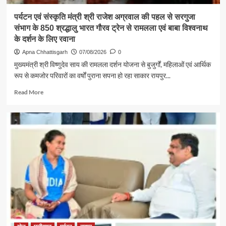
पर्यटन एवं संस्कृति मंत्री श्री राजेश अग्रवाल की पहल से सरगुजा
संभाग के 850 श्रद्धालु भारत गौरव ट्रेन से रामलला एवं बाबा विश्वनाथ
के दर्शन के लिए रवाना
Apna Chhattisgarh
07/08/2026
0
मुख्यमंत्री श्री विष्णुदेव साय की रामलला दर्शन योजना से बुजुर्गों, महिलाओं एवं आर्थिक
रूप से कमजोर परिवारों का वर्षों पुराना सपना हो रहा साकार रायपुर...
Read
Read More
more
about
पर्यटन
एवं
संस्कृति
मंत्री
श्री
राजेश
अग्रवाल
की
पहल
से
सरगुजा
संभाग