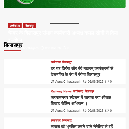
छत्तीसगढ़
बिलासपुर
चेम्बर के बिलासपुर संभाग कार्यकारी अध्यक्ष कमल सोनी ने दिया
इस्तीफा
बिलासपुर
Apna Chhattisgarh
09/08/2026
0
छत्तीसगढ़
बिलासपुर
हर घर तिरंगा और वंदे मातरम् कार्यक्रमों से
देशभक्ति के रंग में रंगेगा बिलासपुर
Apna Chhattisgarh
09/08/2026
0
Railway News
छत्तीसगढ़
बिलासपुर
जयरामनगर स्टेशन में चलाया गया औचक
टिकट चेकिंग अभियान ।
Apna Chhattisgarh
09/08/2026
0
छत्तीसगढ़
बिलासपुर
समाज को भ्रमित करने वाले नैरेटिव से रहें