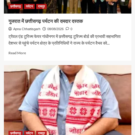
छत्तीसगढ़
पर्यटन
रायपुर
गुजरात में छत्तीसगढ़ पर्यटन की दमदार दस्तक
Apna Chhattisgarh
08/08/2026
0
ट्रैवल एंड टूरिज्म फेयर गांधीनगर में छत्तीसगढ़ टूरिज्म बोर्ड की प्रभावी सहभागिता
देशभर से पहुंचे पर्यटन क्षेत्र के प्रतिनिधियों ने राज्य के पर्यटन वैभव को...
Read
Read More
more
about
गुजरात
में
छत्तीसगढ़
पर्यटन
की
दमदार
दस्तक
छत्तीसगढ़
पर्यटन
रायपुर