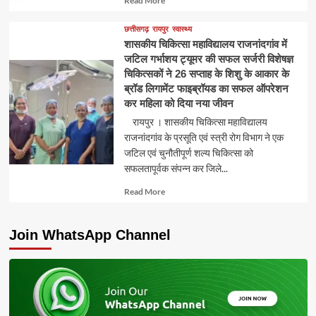
Read More
more
about
छत्तीसगढ़
रायपुर
स्वास्थ्य
शासकीय चिकित्सा महाविद्यालय राजनांदगांव में
जटिल गर्भाशय ट्यूमर की सफल सर्जरी विशेषज्ञ
चिकित्सकों ने 26 सप्ताह के शिशु के आकार के
ब्रॉड लिगामेंट फाइब्रॉयड का सफल ऑपरेशन
कर महिला को दिया नया जीवन
रायपुर । शासकीय चिकित्सा महाविद्यालय
राजनांदगांव के प्रसूति एवं स्त्री रोग विभाग ने एक
जटिल एवं चुनौतीपूर्ण शल्य चिकित्सा को
सफलतापूर्वक संपन्न कर जिले...
Read
Read More
more
about
Join WhatsApp Channel