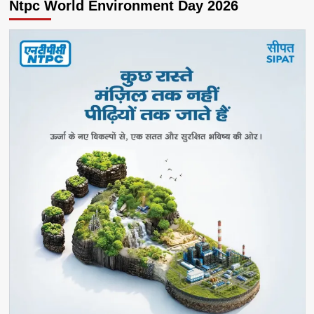
Ntpc World Environment Day 2026