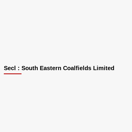
Secl : South Eastern Coalfields Limited