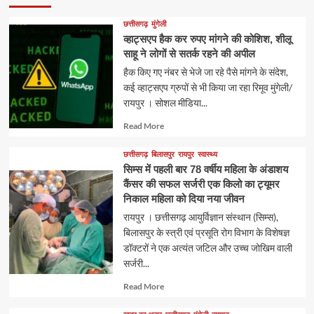
छत्तीसगढ़
मुंगेली
व्हाट्सएप हैक कर रुपए मांगने की कोशिश, शीलू
साहू ने लोगों से सतर्क रहने की अपील
हैक किए गए नंबर से भेजे जा रहे पैसे मांगने के संदेश,
कई व्हाट्सएप ग्रुपों से भी किया जा रहा रिमूव मुंगेली/
रायपुर । सोशल मीडिया...
Read
Read More
more
about
छत्तीसगढ़
बिलासपुर
रायपुर
स्वास्थ्य
सिम्स में पहली बार 78 वर्षीय महिला के अंडाशय
कैंसर की सफल सर्जरी एक किलो का ट्यूमर
निकाल महिला को दिया नया जीवन
रायपुर । छत्तीसगढ़ आयुर्विज्ञान संस्थान (सिम्स),
बिलासपुर के स्त्री एवं प्रसूति रोग विभाग के विशेषज्ञ
डॉक्टरों ने एक अत्यंत जटिल और उच्च जोखिम वाली
सर्जरी...
Read
Read More
more
about