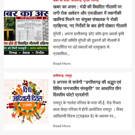
खबर का असर
छत्तीसगढ़
मुंगेली
रायगढ़
खबर का असर : मंडी की विवादित नीलामी पर
लगी रोक आवेदन और एफडीआर में तकनीकी
खामियां मिलने पर संयुक्त संचालक ने रोकी
प्रक्रिया, नए निर्देशों के बाद होगी दोबारा नीलामी
मुंगेली। अपना छत्तीसगढ़ डॉट कॉम द्वारा आदर्श कृषि
उपज मंडी समिति मुंगेली की दुकानों की नीलामी में
पारदर्शिता पर उठे सवालों को प्रमुखता से
प्रकाशित...
Read
Read More
more
about
छत्तीसगढ़
रायपुर
9 अगस्त से सजेगी “छत्तीसगढ़ की अद्भुत एवं
विविध जनजातीय संस्कृति” पर आधारित तीन
दिवसीय फोटो प्रदर्शनी
रायपुर के नालंदा परिसर के पास जी.ई. रोड स्थित
कला केंद्र परिसर में होगी आयोजित रायपुर । विश्व
आदिवासी दिवस (ट्राइबल डे) के अवसर पर...
Read
Read More
more