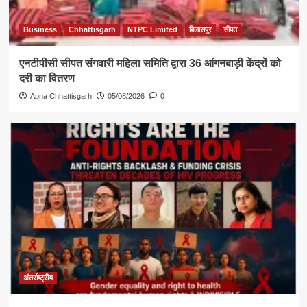
Business
Chhattisgarh
NTPC Limited
बिलासपुर
सीपत
एनटीपीसी सीपत संगवारी महिला समिति द्वारा 36 आंगनबाड़ी केंद्रों को
दरी का वितरण
Apna Chhattisgarh
05/08/2026
0
अंतर्राष्ट्रीय