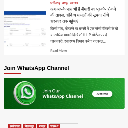
about
छत्तीसगढ़
रायपुर
स्वास्थ्य
अब आपके पास भी है बीमारी का प्रकोप रोकने
की ताकत, संदिग्ध मामलों की सूचना सीधे
सरकार तक पहुंचाएं
किसी गांव, मोहल्ले या बस्ती में एक जैसी बीमारी के दो
या अधिक मामले दिखें तो IHIP पोर्टल पर दें
जानकारी, स्वास्थ्य विभाग करेगा तत्काल...
Read
Read More
more
about
Join WhatsApp Channel
छत्तीसगढ़
बिलासपुर
रायपुर
स्वास्थ्य