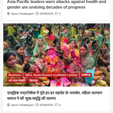
Asia Pacific leaders warn attacks against health and
gender are undoing decades of progress
Apna Chhattisgarh
05/08/2026
0
Business
SECL South Eastern Coalfields Limited
छत्तीसगढ़
धर्म-कला-संस्कृति
बिलासपुर
सामूहिक रुद्राभिषेक में गूंजे हर-हर महादेव के जयघोष, महिला कल्याण
समाज ने की सुख-समृद्धि की कामना
Apna Chhattisgarh
05/08/2026
0