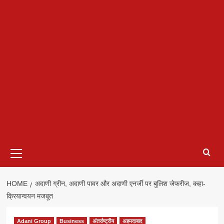
Primary
Menu
HOME
अदाणी ग्रीन, अदाणी पावर और अदाणी एनर्जी पर बुलिश जेफरीज, कहा-
क्रियान्वयन मजबूत
Adani Group
Business
अंतर्राष्ट्रीय
अहमदाबाद