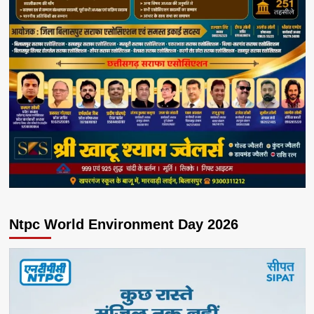
Ntpc World Environment Day 2026