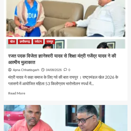
खेल
छत्तीसगढ़
पर्यटन
रायपुर
रजत पदक विजेता ज्ञानेश्वरी यादव से शिक्षा मंत्री गजेंद्र यादव ने की
आत्मीय मुलाकात
Apna Chhattisgarh
04/08/2026
0
मंत्री यादव ने कहा समाज के लिए गर्व की बात रायपुर । राष्ट्रमंडल खेल 2026 के
ग्लासगो में आयोजित महिला 53 किलोग्राम भारोत्तोलन स्पर्धा में...
Read
Read More
more
about
रजत
पदक
विजेता
ज्ञानेश्वरी