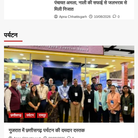
पंचायत अमला, नाली की सफाई से जलभराव से
मिली निजात
Apna Chhattisgarh
10/08/2026
0
पर्यटन
छत्तीसगढ़
पर्यटन
रायपुर
गुजरात में छत्तीसगढ़ पर्यटन की दमदार दस्तक