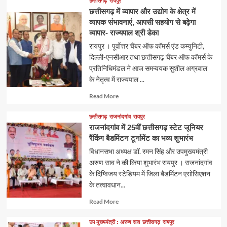
छत्तीसगढ़
रायपुर
छत्तीसगढ़ में व्यापार और उद्योग के क्षेत्र में
व्यापक संभावनाएं, आपसी सहयोग से बढ़ेगा
व्यापार- राज्यपाल श्री डेका
रायपुर । पूर्वाेत्तर चैंबर ऑफ कॉमर्स एंड कम्युनिटी,
दिल्ली-एनसीआर तथा छत्तीसगढ़ चैंबर ऑफ कॉमर्स के
प्रतिनिधिमंडल ने आज समन्वयक सुशील अग्रवाल
के नेतृत्व में राज्यपाल ...
Read
Read More
more
about
छत्तीसगढ़
राजनांदगांव
रायपुर
राजनांदगांव में 25वीं छत्तीसगढ़ स्टेट जूनियर
रैंकिंग बैडमिंटन टूर्नामेंट का भव्य शुभारंभ
विधानसभा अध्यक्ष डॉ. रमन सिंह और उपमुख्यमंत्री
अरुण साव ने की किया शुभारंभ रायपुर । राजनांदगांव
के दिग्विजय स्टेडियम में जिला बैडमिंटन एसोसिएशन
के तत्वावधान...
Read
Read More
more
about
उप मुख्यमंत्री : अरुण साव
छत्तीसगढ़
रायपुर