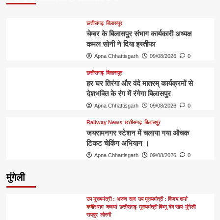
छत्तीसगढ़
बिलासपुर
चेम्बर के बिलासपुर संभाग कार्यकारी अध्यक्ष
कमल सोनी ने दिया इस्तीफा
Apna Chhattisgarh
09/08/2026
0
छत्तीसगढ़
बिलासपुर
हर घर तिरंगा और वंदे मातरम् कार्यक्रमों से
देशभक्ति के रंग में रंगेगा बिलासपुर
Apna Chhattisgarh
09/08/2026
0
Railway News
छत्तीसगढ़
बिलासपुर
जयरामनगर स्टेशन में चलाया गया औचक
टिकट चेकिंग अभियान ।
Apna Chhattisgarh
09/08/2026
0
मुंगेली
उप मुख्यमंत्री : अरुण साव
उप मुख्यमंत्री : विजय शर्मा
कबीरधाम
कवर्धा
छत्तीसगढ़
मुख्यमंत्री विष्णु देव साय
मुंगेली
रायपुर
लोरमी