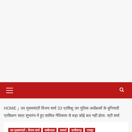
Primary
Menu
HOME
उप मुख्यमंत्री विजय शर्मा 33 प्रशिक्षु उप पुलिस अधीक्षकों के बुनियादी
प्रशिक्षण सत्र शुभारंभ में हुए शामिल नैतिकता से बड़ा कोई बल नहीं होता- श्री शर्मा
उप मुख्यमंत्री : विजय शर्मा
कबीरधाम
कवर्धा
छत्तीसगढ़
रायपुर