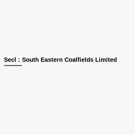
Secl : South Eastern Coalfields Limited