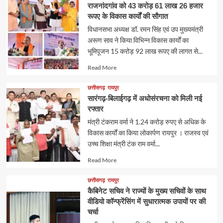
राजनांदगांव को 43 करोड़ 61 लाख 26 हजार
रूपए के विकास कार्यों की सौगात
विधानसभा अध्यक्ष डॉ. रमन सिंह एवं उप मुख्यमंत्री
अरूण साव ने किया विभिन्न विकास कार्यों का
भूमिपूजन 15 करोड़ 92 लाख रूपए की लागत से...
Read
Read More
more
about
छत्तीसगढ़
रायपुर
सारंगढ़-बिलाईगढ़ में अधोसंरचना को मिली नई
रफ्तार
मंत्री टंकराम वर्मा ने 1.24 करोड़ रुपए से अधिक के
विकास कार्यों का किया लोकार्पण रायपुर । राजस्व एवं
उच्च शिक्षा मंत्री टंक राम वर्मा...
Read
Read More
more
about
छत्तीसगढ़
रायपुर
कैबिनेट सचिव ने राज्यों के मुख्य सचिवों के साथ
वीडियो कॉन्फ्रेंसिंग में सुधारात्मक उपायों पर की
चर्चा