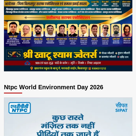
Ntpc World Environment Day 2026