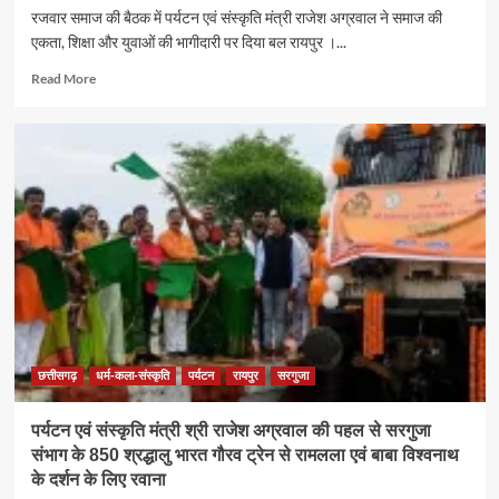
रजवार समाज की बैठक में पर्यटन एवं संस्कृति मंत्री राजेश अग्रवाल ने समाज की
एकता, शिक्षा और युवाओं की भागीदारी पर दिया बल रायपुर ।...
Read
Read More
more
about
समाज
की
एकजुटता
सामाजिक
विकास
की
सबसे
बड़ी
शक्ति
:
राजेश
अग्रवाल
छत्तीसगढ़
धर्म-कला-संस्कृति
पर्यटन
रायपुर
सरगुजा
पर्यटन एवं संस्कृति मंत्री श्री राजेश अग्रवाल की पहल से सरगुजा
संभाग के 850 श्रद्धालु भारत गौरव ट्रेन से रामलला एवं बाबा विश्वनाथ
के दर्शन के लिए रवाना