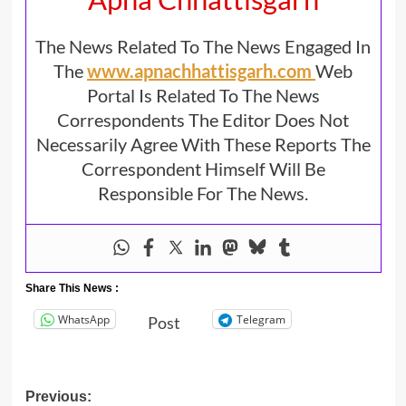
The News Related To The News Engaged In
The
www.apnachhattisgarh.com
Web
Portal Is Related To The News
Correspondents The Editor Does Not
Necessarily Agree With These Reports The
Correspondent Himself Will Be
Responsible For The News.
Share This News :
WhatsApp
Telegram
Post
Post
Previous: