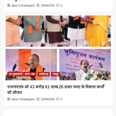
Apna Chhattisgarh
10/08/2026
0
उप मुख्यमंत्री : अरुण साव
छत्तीसगढ़
रायपुर
राजनांदगांव को 43 करोड़ 61 लाख 26 हजार रूपए के विकास कार्यों
की सौगात
Apna Chhattisgarh
10/08/2026
0