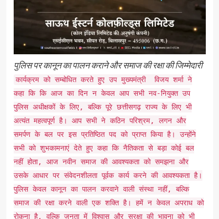
पुलिस पर कानून का पालन कराने और समाज की रक्षा की जिम्मेदारी
कार्यक्रम को सम्बोधित करते हुए उप मुख्यमंत्री विजय शर्मा ने
कहा कि कि आज का दिन न केवल आप सभी नव-नियुक्त उप
पुलिस अधीक्षकों के लिए, बल्कि पूरे छत्तीसगढ़ राज्य के लिए भी
अत्यंत महत्वपूर्ण है। आप सभी ने कठिन परिश्रम, लगन और
समर्पण के बल पर इस प्रतिष्ठित पद को प्राप्त किया है। उन्होंने
सभी को शुभकामनाएं देते हुए कहा कि नैतिकता से बड़ा कोई बल
नहीं होता, आज नवीन समाज की आवश्यकता को समझना और
उसके आधार पर संवेदनशीलता पूर्वक कार्य करने की आवश्यकता है।
पुलिस केवल कानून का पालन करवाने वाली संस्था नहीं, बल्कि
समाज की रक्षा करने वाली एक शक्ति है। हमें न केवल अपराध को
रोकना है, वल्कि जनता में विश्वास और सुरक्षा की भावना को भी