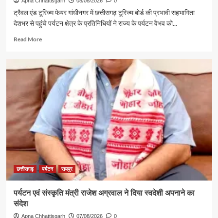
Apna Chhattisgarh
08/08/2026
0
ट्रैवल एंड टूरिज्म फेयर गांधीनगर में छत्तीसगढ़ टूरिज्म बोर्ड की प्रभावी सहभागिता
देशभर से पहुंचे पर्यटन क्षेत्र के प्रतिनिधियों ने राज्य के पर्यटन वैभव को...
Read
Read More
more
about
गुजरात
में
छत्तीसगढ़
पर्यटन
की
दमदार
दस्तक
छत्तीसगढ़
पर्यटन
रायपुर
पर्यटन एवं संस्कृति मंत्री राजेश अग्रवाल ने दिया स्वदेशी अपनाने का
संदेश
Apna Chhattisgarh
07/08/2026
0