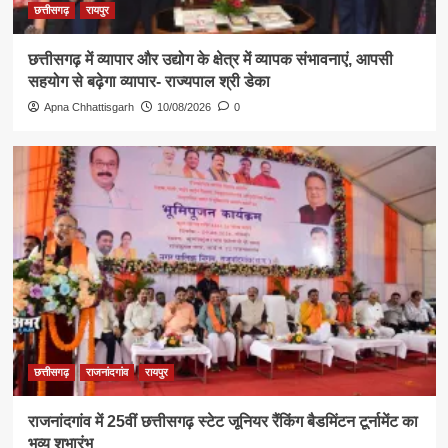
छत्तीसगढ़
रायपुर
छत्तीसगढ़ में व्यापार और उद्योग के क्षेत्र में व्यापक संभावनाएं, आपसी
सहयोग से बढ़ेगा व्यापार- राज्यपाल श्री डेका
Apna Chhattisgarh
10/08/2026
0
छत्तीसगढ़
राजनांदगांव
रायपुर
राजनांदगांव में 25वीं छत्तीसगढ़ स्टेट जूनियर रैंकिंग बैडमिंटन टूर्नामेंट का
भव्य शुभारंभ