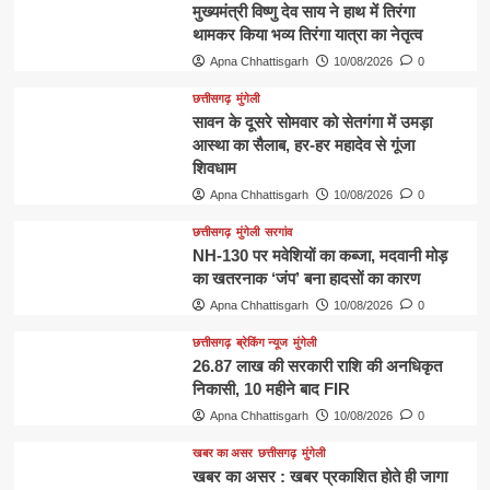
मुख्यमंत्री विष्णु देव साय ने हाथ में तिरंगा
थामकर किया भव्य तिरंगा यात्रा का नेतृत्व
Apna Chhattisgarh
10/08/2026
0
छत्तीसगढ़
मुंगेली
सावन के दूसरे सोमवार को सेतगंगा में उमड़ा
आस्था का सैलाब, हर-हर महादेव से गूंजा
शिवधाम
Apna Chhattisgarh
10/08/2026
0
छत्तीसगढ़
मुंगेली
सरगांव
NH-130 पर मवेशियों का कब्जा, मदवानी मोड़
का खतरनाक ‘जंप’ बना हादसों का कारण
Apna Chhattisgarh
10/08/2026
0
छत्तीसगढ़
ब्रेकिंग न्यूज
मुंगेली
26.87 लाख की सरकारी राशि की अनधिकृत
निकासी, 10 महीने बाद FIR
Apna Chhattisgarh
10/08/2026
0
खबर का असर
छत्तीसगढ़
मुंगेली
खबर का असर : खबर प्रकाशित होते ही जागा