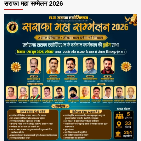
सराफा महा सम्मेलन 2026