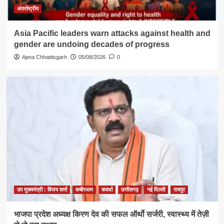
अंतर्राष्ट्रीय
Asia Pacific leaders warn attacks against health and
gender are undoing decades of progress
Apna Chhattisgarh
05/08/2026
0
उप मुख्यमंत्री : विजय शर्मा
कबीरधाम
कवर्धा
छत्तीसगढ़
नई दिल्ली
रायपुर
​भाजपा प्रदेश अध्यक्ष किरण देव की सफल ऑर्थो सर्जरी, स्वास्थ्य में तेज़ी