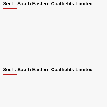
Secl : South Eastern Coalfields Limited
Secl : South Eastern Coalfields Limited