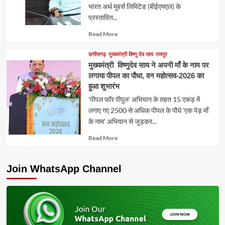
भारत अर्थ मूवर्स लिमिटेड (बीईएमएल) के
प्रस्तावित...
Read
Read More
more
about
छत्तीसगढ़
मुख्यमंत्री विष्णु देव साय
रायपुर
मुख्यमंत्री विष्णुदेव साय ने अपनी माँ के नाम पर
लगाया पीपल का पौधा, वन महोत्सव-2026 का
हुआ शुभारंभ
'पीपल फॉर पीपुल' अभियान के तहत 15 एकड़ में
लगाए गए 2500 से अधिक पीपल के पौधे 'एक पेड़ माँ
के नाम' अभियान से जुड़कर...
Read
Read More
more
about
Join WhatsApp Channel