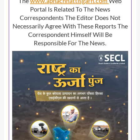
The
www.apnachhattisgarh.com
Web
Portal Is Related To The News
Correspondents The Editor Does Not
Necessarily Agree With These Reports The
Correspondent Himself Will Be
Responsible For The News.