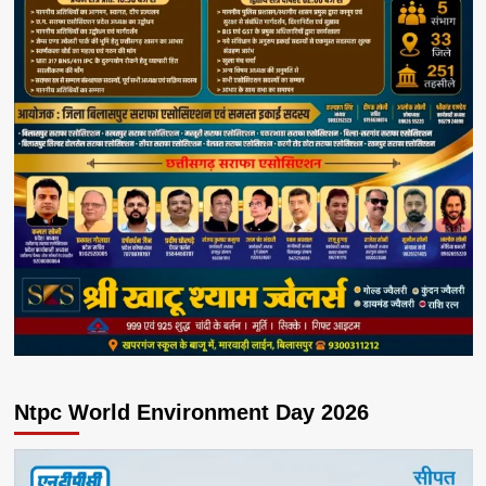
Ntpc World Environment Day 2026