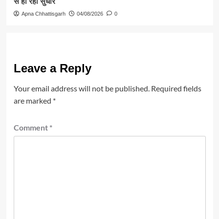
से हो रहा सुधार
Apna Chhattisgarh
04/08/2026
0
Leave a Reply
Your email address will not be published.
Required fields
are marked
*
Comment
*