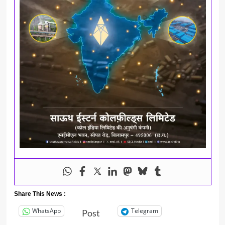
Share This News :
WhatsApp
Telegram
Post