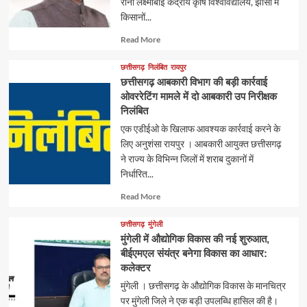
रानी लक्ष्मीबाई केंद्रीय कृषि विश्वविद्यालय, झांसी में
किसानों...
Read
Read More
more
about
छत्तीसगढ़
निलंबित
रायपुर
छत्तीसगढ़ आबकारी विभाग की बड़ी कार्रवाई
ओवररेटिंग मामले में दो आबकारी उप निरीक्षक
निलंबित
एक एडीईओ के खिलाफ आवश्यक कार्रवाई करने के
लिए अनुशंसा रायपुर । आबकारी आयुक्त छत्तीसगढ़
ने राज्य के विभिन्न जिलों में शराब दुकानों में
निर्धारित...
Read
Read More
more
about
छत्तीसगढ़
मुंगेली
मुंगेली में औद्योगिक विकास की नई शुरुआत,
बीईएमएल संयंत्र बनेगा विकास का आधार:
कलेक्टर
मुंगेली । छत्तीसगढ़ के औद्योगिक विकास के मानचित्र
पर मुंगेली जिले ने एक बड़ी उपलब्धि हासिल की है।