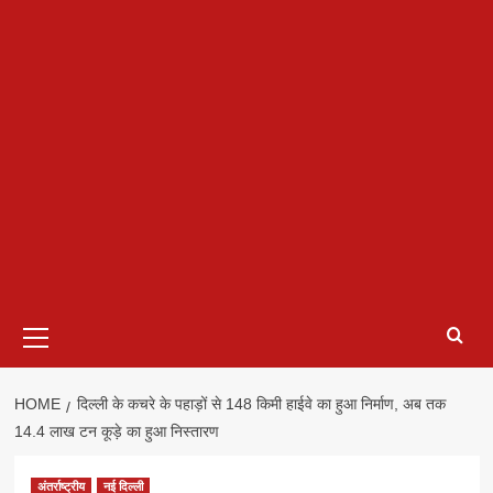
Primary
Menu
HOME
दिल्ली के कचरे के पहाड़ों से 148 किमी हाईवे का हुआ निर्माण, अब तक
14.4 लाख टन कूड़े का हुआ निस्तारण
अंतर्राष्ट्रीय
नई दिल्ली