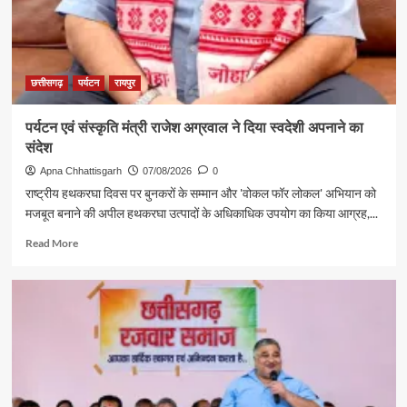
छत्तीसगढ़
पर्यटन
रायपुर
पर्यटन एवं संस्कृति मंत्री राजेश अग्रवाल ने दिया स्वदेशी अपनाने का
संदेश
Apna Chhattisgarh
07/08/2026
0
राष्ट्रीय हथकरघा दिवस पर बुनकरों के सम्मान और 'वोकल फॉर लोकल' अभियान को
मजबूत बनाने की अपील हथकरघा उत्पादों के अधिकाधिक उपयोग का किया आग्रह,...
Read
Read More
more
about
पर्यटन
एवं
संस्कृति
मंत्री
राजेश
अग्रवाल
ने