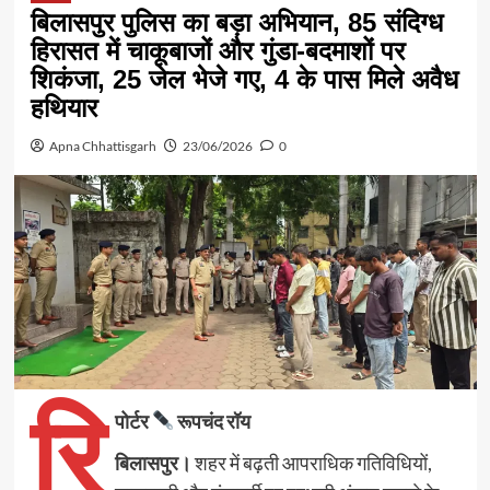
बिलासपुर पुलिस का बड़ा अभियान, 85 संदिग्ध
हिरासत में चाकूबाजों और गुंडा-बदमाशों पर
शिकंजा, 25 जेल भेजे गए, 4 के पास मिले अवैध
हथियार
Apna Chhattisgarh
23/06/2026
0
रि
पोर्टर
रूपचंद रॉय
बिलासपुर।
शहर में बढ़ती आपराधिक गतिविधियों,