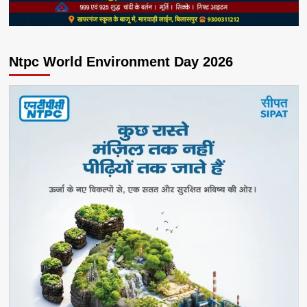
Ntpc World Environment Day 2026