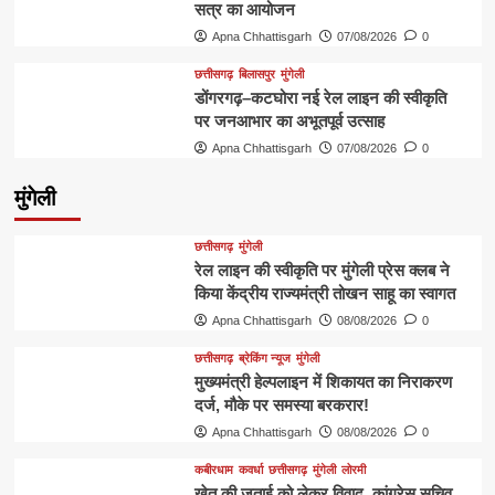
सत्र का आयोजन
Apna Chhattisgarh
07/08/2026
0
छत्तीसगढ़
बिलासपुर
मुंगेली
डोंगरगढ़–कटघोरा नई रेल लाइन की स्वीकृति
पर जनआभार का अभूतपूर्व उत्साह
Apna Chhattisgarh
07/08/2026
0
मुंगेली
छत्तीसगढ़
मुंगेली
रेल लाइन की स्वीकृति पर मुंगेली प्रेस क्लब ने
किया केंद्रीय राज्यमंत्री तोखन साहू का स्वागत
Apna Chhattisgarh
08/08/2026
0
छत्तीसगढ़
ब्रेकिंग न्यूज
मुंगेली
मुख्यमंत्री हेल्पलाइन में शिकायत का निराकरण
दर्ज, मौके पर समस्या बरकरार!
Apna Chhattisgarh
08/08/2026
0
कबीरधाम
कवर्धा
छत्तीसगढ़
मुंगेली
लोरमी
खेत की जुताई को लेकर विवाद, कांग्रेस सचिव