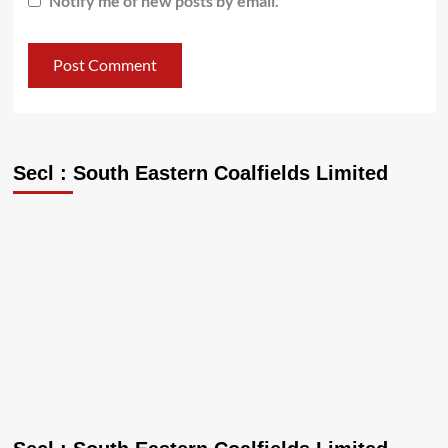
Notify me of new posts by email.
Secl : South Eastern Coalfields Limited