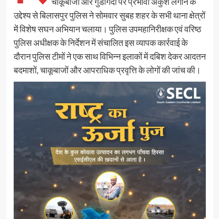
चाकूबाजी और गुंडागर्दी पर प्रभावी अंकुश लगाने के
उद्देश्य से बिलासपुर पुलिस ने सोमवार सुबह शहर के सभी थाना क्षेत्रों
में विशेष सघन अभियान चलाया। पुलिस उपमहानिरीक्षक एवं वरिष्ठ
पुलिस अधीक्षक के निर्देशन में संचालित इस व्यापक कार्रवाई के
दौरान पुलिस टीमों ने एक साथ विभिन्न इलाकों में दबिश देकर आदतन
बदमाशों, चाकूबाजों और आपराधिक प्रवृत्ति के लोगों की जांच की।