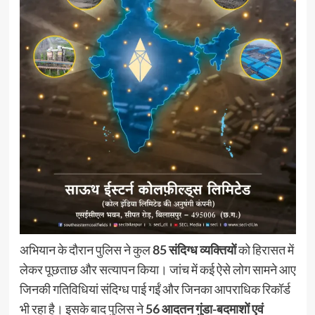
अभियान के दौरान पुलिस ने कुल
85 संदिग्ध व्यक्तियों
को हिरासत में
लेकर पूछताछ और सत्यापन किया। जांच में कई ऐसे लोग सामने आए
जिनकी गतिविधियां संदिग्ध पाई गईं और जिनका आपराधिक रिकॉर्ड
भी रहा है। इसके बाद पुलिस ने
56 आदतन गुंडा-बदमाशों एवं