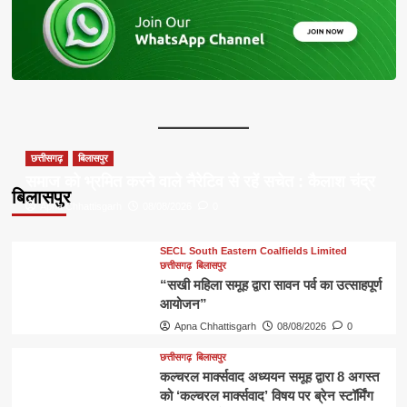
छत्तीसगढ़
बिलासपुर
समाज को भ्रमित करने वाले नैरेटिव से रहें सचेत : कैलाश चंद्र
बिलासपुर
Apna Chhattisgarh
08/08/2026
0
SECL South Eastern Coalfields Limited
छत्तीसगढ़
बिलासपुर
“सखी महिला समूह द्वारा सावन पर्व का उत्साहपूर्ण
आयोजन”
Apna Chhattisgarh
08/08/2026
0
छत्तीसगढ़
बिलासपुर
कल्चरल मार्क्सवाद अध्ययन समूह द्वारा 8 अगस्त
को ‘कल्चरल मार्क्सवाद’ विषय पर ब्रेन स्टॉर्मिंग