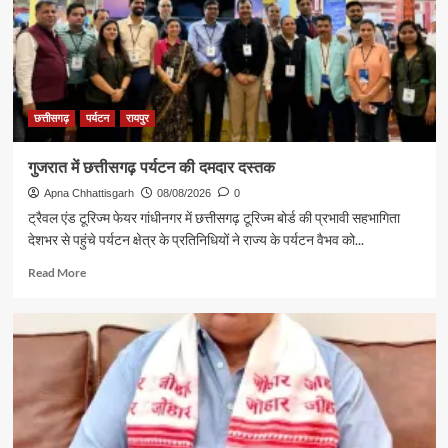
छत्तीसगढ़
पर्यटन
रायपुर
गुजरात में छत्तीसगढ़ पर्यटन की दमदार दस्तक
Apna Chhattisgarh
08/08/2026
0
ट्रैवल एंड टूरिज्म फेयर गांधीनगर में छत्तीसगढ़ टूरिज्म बोर्ड की प्रभावी सहभागिता
देशभर से पहुंचे पर्यटन क्षेत्र के प्रतिनिधियों ने राज्य के पर्यटन वैभव को...
Read
Read More
more
about
गुजरात
में
छत्तीसगढ़
पर्यटन
की
दमदार
दस्तक