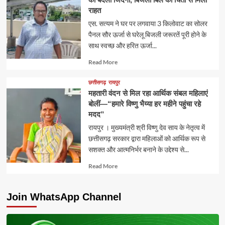
राहत
एस. सत्यम ने घर पर लगवाया 3 किलोवाट का सोलर
पैनल सौर ऊर्जा से घरेलू बिजली जरूरतें पूरी होने के
साथ स्वच्छ और हरित ऊर्जा...
Read
Read More
more
about
छत्तीसगढ़
रायपुर
महतारी वंदन से मिल रहा आर्थिक संबल महिलाएं
बोलीं—“हमारे विष्णु भैय्या हर महीने पहुंचा रहे
मदद”
रायपुर । मुख्यमंत्री श्री विष्णु देव साय के नेतृत्व में
छत्तीसगढ़ सरकार द्वारा महिलाओं को आर्थिक रूप से
सशक्त और आत्मनिर्भर बनाने के उद्देश्य से...
Read
Read More
more
about
Join WhatsApp Channel