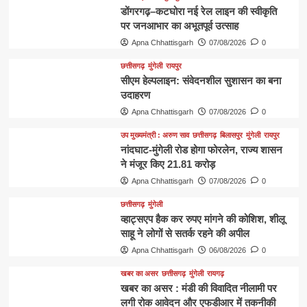
डोंगरगढ़–कटघोरा नई रेल लाइन की स्वीकृति
पर जनआभार का अभूतपूर्व उत्साह
Apna Chhattisgarh
07/08/2026
0
छत्तीसगढ़
मुंगेली
रायपुर
सीएम हेल्पलाइन: संवेदनशील सुशासन का बना
उदाहरण
Apna Chhattisgarh
07/08/2026
0
उप मुख्यमंत्री : अरुण साव
छत्तीसगढ़
बिलासपुर
मुंगेली
रायपुर
नांदघाट-मुंगेली रोड होगा फोरलेन, राज्य शासन
ने मंजूर किए 21.81 करोड़
Apna Chhattisgarh
07/08/2026
0
छत्तीसगढ़
मुंगेली
व्हाट्सएप हैक कर रुपए मांगने की कोशिश, शीलू
साहू ने लोगों से सतर्क रहने की अपील
Apna Chhattisgarh
06/08/2026
0
खबर का असर
छत्तीसगढ़
मुंगेली
रायगढ़
खबर का असर : मंडी की विवादित नीलामी पर
लगी रोक आवेदन और एफडीआर में तकनीकी