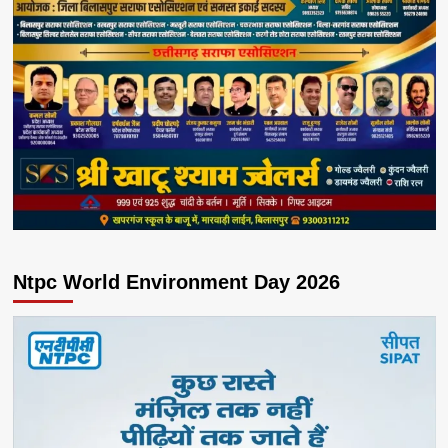
Ntpc World Environment Day 2026