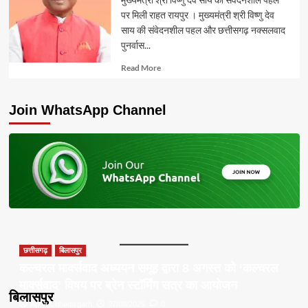
पर मिली राहत रायपुर । मुख्यमंत्री श्री विष्णु देव
साय की संवेदनशील पहल और छत्तीसगढ़ नक्सलवाद
पुनर्वास...
Read
Read More
more
about
Join WhatsApp Channel
छत्तीसगढ़
बिलासपुर
कल्चरल मार्क्सवाद अध्ययन समूह द्वारा 8 अगस्त को ‘कल्चरल
मार्क्सवाद’ विषय पर ब्रेन स्टॉर्मिंग सत्र का आयोजन
बिलासपुर
Apna Chhattisgarh
07/08/2026
0