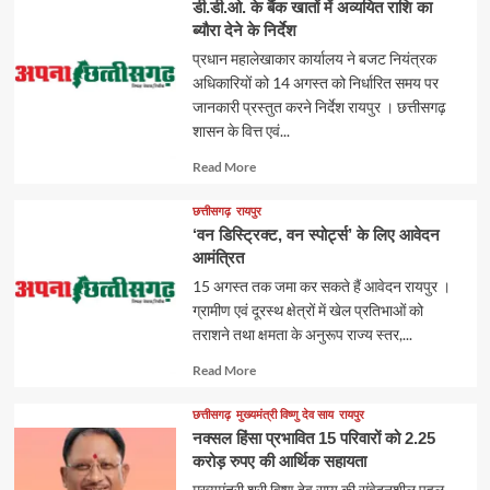
डी.डी.ओ. के बैंक खातों में अव्ययित राशि का
ब्यौरा देने के निर्देश
प्रधान महालेखाकार कार्यालय ने बजट नियंत्रक
अधिकारियों को 14 अगस्त को निर्धारित समय पर
जानकारी प्रस्तुत करने निर्देश रायपुर । छत्तीसगढ़
शासन के वित्त एवं...
Read
Read More
more
about
छत्तीसगढ़
रायपुर
‘वन डिस्ट्रिक्ट, वन स्पोर्ट्स’ के लिए आवेदन
आमंत्रित
15 अगस्त तक जमा कर सकते हैं आवेदन रायपुर ।
ग्रामीण एवं दूरस्थ क्षेत्रों में खेल प्रतिभाओं को
तराशने तथा क्षमता के अनुरूप राज्य स्तर,...
Read
Read More
more
about
छत्तीसगढ़
मुख्यमंत्री विष्णु देव साय
रायपुर
नक्सल हिंसा प्रभावित 15 परिवारों को 2.25
करोड़ रुपए की आर्थिक सहायता
मुख्यमंत्री श्री विष्णु देव साय की संवेदनशील पहल