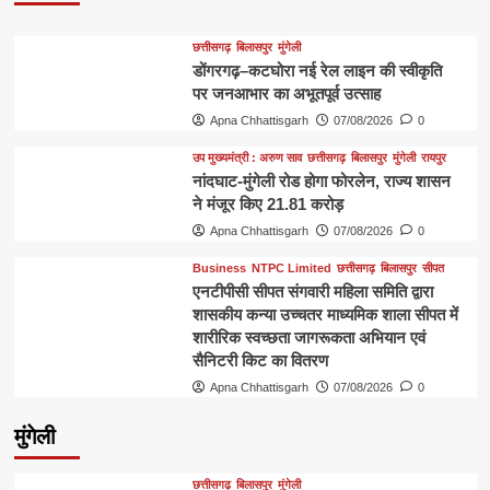
छत्तीसगढ़
बिलासपुर
मुंगेली
डोंगरगढ़–कटघोरा नई रेल लाइन की स्वीकृति
पर जनआभार का अभूतपूर्व उत्साह
Apna Chhattisgarh
07/08/2026
0
उप मुख्यमंत्री : अरुण साव
छत्तीसगढ़
बिलासपुर
मुंगेली
रायपुर
नांदघाट-मुंगेली रोड होगा फोरलेन, राज्य शासन
ने मंजूर किए 21.81 करोड़
Apna Chhattisgarh
07/08/2026
0
Business
NTPC Limited
छत्तीसगढ़
बिलासपुर
सीपत
एनटीपीसी सीपत संगवारी महिला समिति द्वारा
शासकीय कन्या उच्चतर माध्यमिक शाला सीपत में
शारीरिक स्वच्छता जागरूकता अभियान एवं
सैनिटरी किट का वितरण
Apna Chhattisgarh
07/08/2026
0
मुंगेली
छत्तीसगढ़
बिलासपुर
मुंगेली