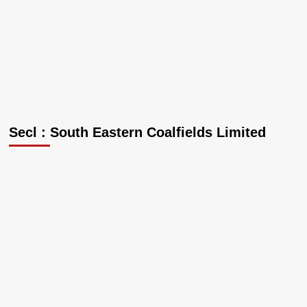
Secl : South Eastern Coalfields Limited