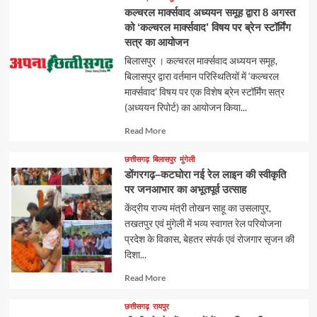
कल्चरल मार्क्सवाद अध्ययन समूह द्वारा 8 अगस्त
को ‘कल्चरल मार्क्सवाद’ विषय पर ब्रेन स्टॉर्मिंग
सत्र का आयोजन
बिलासपुर । कल्चरल मार्क्सवाद अध्ययन समूह,
बिलासपुर द्वारा वर्तमान परिस्थितियों में ‘कल्चरल
मार्क्सवाद’ विषय पर एक विशेष ब्रेन स्टॉर्मिंग सत्र
(अध्ययन रिपोर्ट) का आयोजन किया...
Read
Read More
more
about
छत्तीसगढ़
बिलासपुर
मुंगेली
डोंगरगढ़–कटघोरा नई रेल लाइन की स्वीकृति
पर जनआभार का अभूतपूर्व उत्साह
केंद्रीय राज्य मंत्री तोखन साहू का उसलापुर,
तखतपुर एवं मुंगेली में भव्य स्वागत रेल परियोजना
प्रदेश के विकास, बेहतर संपर्क एवं रोजगार सृजन की
दिशा...
Read
Read More
more
about
छत्तीसगढ़
रायपुर