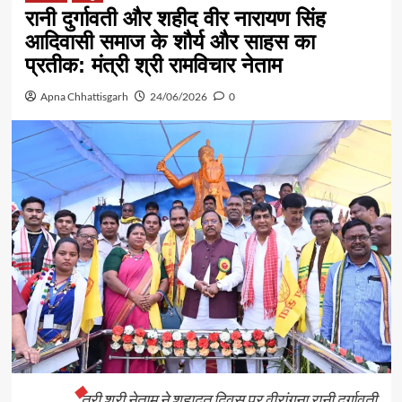
रानी दुर्गावती और शहीद वीर नारायण सिंह
आदिवासी समाज के शौर्य और साहस का
प्रतीक: मंत्री श्री रामविचार नेताम
Apna Chhattisgarh
24/06/2026
0
त्री श्री नेताम ने शहादत दिवस पर वीरांगना रानी दुर्गावती