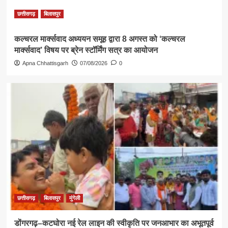
छत्तीसगढ़
बिलासपुर
कल्चरल मार्क्सवाद अध्ययन समूह द्वारा 8 अगस्त को ‘कल्चरल
मार्क्सवाद’ विषय पर ब्रेन स्टॉर्मिंग सत्र का आयोजन
Apna Chhattisgarh
07/08/2026
0
छत्तीसगढ़
बिलासपुर
मुंगेली
डोंगरगढ़–कटघोरा नई रेल लाइन की स्वीकृति पर जनआभार का अभूतपूर्व