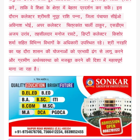
करें, ताकि वे शिक्षा के क्षेत्र में बेहतर प्रदर्शन कर सकें। इस
दौरान कलेक्टर श्रीमती नुपूर राशि पन्ना, जिला पंचायत सीईओ
अविनाश भोई, अपर कलेक्टर चित्रकांत चार्ली ठाकुर, एसडीएम
अजय उरांव, तहसीलदार मनोज रावटे, डिप्टी कलेक्टर किशोर
शर्मा सहित विभिन्न विभागों के अधिकारी उपस्थित रहे। श्री नरहरि
का यह दौरा शासन की योजनाओं को प्रभावी ढंग से लागू करने
और ग्रामीण अर्थव्यवस्था को मजबूत करने की दिशा में महत्वपूर्ण
माना जा रहा है।