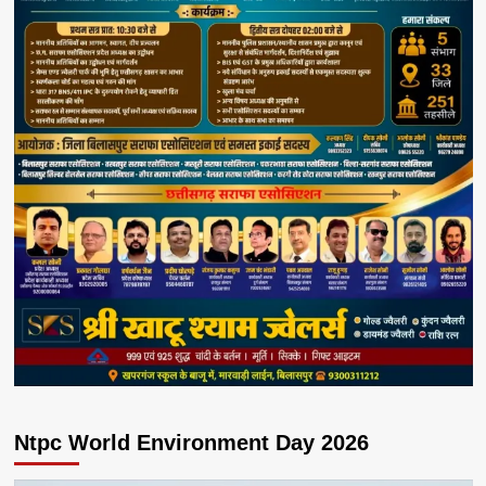
Ntpc World Environment Day 2026