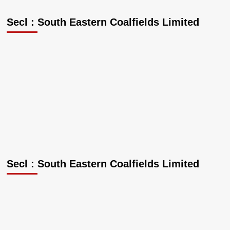
Secl : South Eastern Coalfields Limited
Secl : South Eastern Coalfields Limited