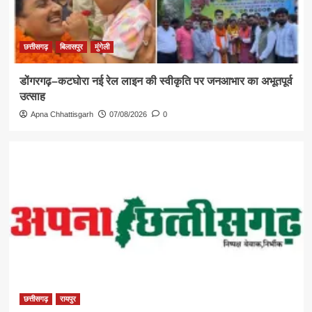
छत्तीसगढ़
बिलासपुर
मुंगेली
डोंगरगढ़–कटघोरा नई रेल लाइन की स्वीकृति पर जनआभार का अभूतपूर्व
उत्साह
Apna Chhattisgarh
07/08/2026
0
छत्तीसगढ़
रायपुर