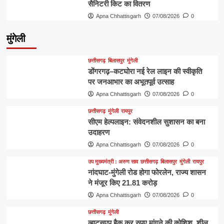
सैनिटरी किट का वितरण
Apna Chhattisgarh
07/08/2026
0
मुंगेली
छत्तीसगढ़
बिलासपुर
मुंगेली
डोंगरगढ़–कटघोरा नई रेल लाइन की स्वीकृति
पर जनआभार का अभूतपूर्व उत्साह
Apna Chhattisgarh
07/08/2026
0
छत्तीसगढ़
मुंगेली
रायपुर
सीएम हेल्पलाइन: संवेदनशील सुशासन का बना
उदाहरण
Apna Chhattisgarh
07/08/2026
0
उप मुख्यमंत्री : अरुण साव
छत्तीसगढ़
बिलासपुर
मुंगेली
रायपुर
नांदघाट-मुंगेली रोड होगा फोरलेन, राज्य शासन
ने मंजूर किए 21.81 करोड़
Apna Chhattisgarh
07/08/2026
0
छत्तीसगढ़
मुंगेली
व्हाट्सएप हैक कर रुपए मांगने की कोशिश, शीलू