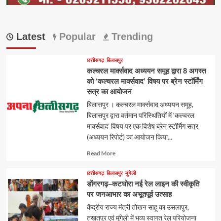
Latest
Popular
Trending
छत्तीसगढ़
बिलासपुर
कल्चरल मार्क्सवाद अध्ययन समूह द्वारा 8 अगस्त
को ‘कल्चरल मार्क्सवाद’ विषय पर ब्रेन स्टॉर्मिंग
सत्र का आयोजन
बिलासपुर । कल्चरल मार्क्सवाद अध्ययन समूह,
बिलासपुर द्वारा वर्तमान परिस्थितियों में ‘कल्चरल
मार्क्सवाद’ विषय पर एक विशेष ब्रेन स्टॉर्मिंग सत्र
(अध्ययन रिपोर्ट) का आयोजन किया...
Read
Read More
more
about
छत्तीसगढ़
बिलासपुर
मुंगेली
डोंगरगढ़–कटघोरा नई रेल लाइन की स्वीकृति
पर जनआभार का अभूतपूर्व उत्साह
केंद्रीय राज्य मंत्री तोखन साहू का उसलापुर,
तखतपुर एवं मुंगेली में भव्य स्वागत रेल परियोजना