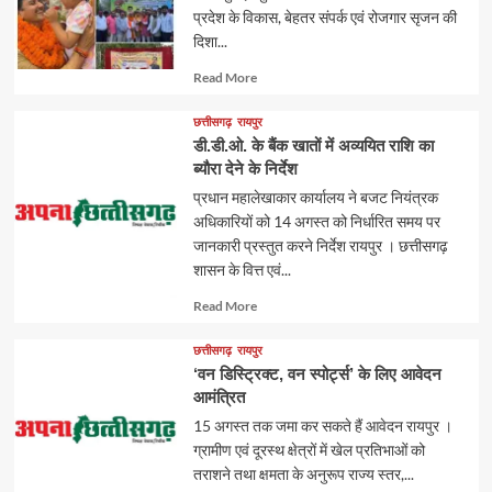
प्रदेश के विकास, बेहतर संपर्क एवं रोजगार सृजन की
दिशा...
Read
Read More
more
about
छत्तीसगढ़
रायपुर
डी.डी.ओ. के बैंक खातों में अव्ययित राशि का
ब्यौरा देने के निर्देश
प्रधान महालेखाकार कार्यालय ने बजट नियंत्रक
अधिकारियों को 14 अगस्त को निर्धारित समय पर
जानकारी प्रस्तुत करने निर्देश रायपुर । छत्तीसगढ़
शासन के वित्त एवं...
Read
Read More
more
about
छत्तीसगढ़
रायपुर
‘वन डिस्ट्रिक्ट, वन स्पोर्ट्स’ के लिए आवेदन
आमंत्रित
15 अगस्त तक जमा कर सकते हैं आवेदन रायपुर ।
ग्रामीण एवं दूरस्थ क्षेत्रों में खेल प्रतिभाओं को
तराशने तथा क्षमता के अनुरूप राज्य स्तर,...