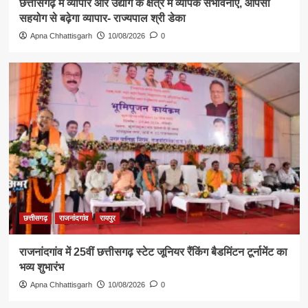
छत्तीसगढ़ में व्यापार और उद्योग के क्षेत्र में व्यापक संभावनाएं, आपसी
सहयोग से बढ़ेगा व्यापार- राज्यपाल श्री डेका
Apna Chhattisgarh
10/08/2026
0
छत्तीसगढ़
राजनांदगांव
रायपुर
राजनांदगांव में 25वीं छत्तीसगढ़ स्टेट जूनियर रैंकिंग बैडमिंटन टूर्नामेंट का
भव्य शुभारंभ
Apna Chhattisgarh
10/08/2026
0