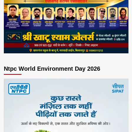
Ntpc World Environment Day 2026