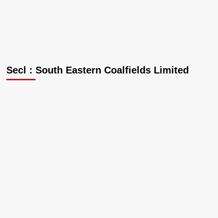
Secl : South Eastern Coalfields Limited