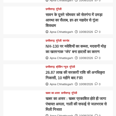
Apna Chhattisgarh
10/08/2026
0
छत्तीसगढ़
मुंगेली
सावन के दूसरे सोमवार को सेतगंगा में उमड़ा
आस्था का सैलाब, हर-हर महादेव से गूंजा
शिवधाम
Apna Chhattisgarh
10/08/2026
0
छत्तीसगढ़
मुंगेली
सरगांव
NH-130 पर मवेशियों का कब्जा, मदवानी मोड़
का खतरनाक ‘जंप’ बना हादसों का कारण
Apna Chhattisgarh
10/08/2026
0
छत्तीसगढ़
ब्रेकिंग न्यूज
मुंगेली
26.87 लाख की सरकारी राशि की अनधिकृत
निकासी, 10 महीने बाद FIR
Apna Chhattisgarh
10/08/2026
0
खबर का असर
छत्तीसगढ़
मुंगेली
खबर का असर : खबर प्रकाशित होते ही जागा
पंचायत अमला, नाली की सफाई से जलभराव से
मिली निजात
Apna Chhattisgarh
10/08/2026
0