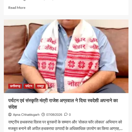
Read
Read More
more
about
गुजरात
में
छत्तीसगढ़
पर्यटन
की
दमदार
दस्तक
छत्तीसगढ़
पर्यटन
रायपुर
पर्यटन एवं संस्कृति मंत्री राजेश अग्रवाल ने दिया स्वदेशी अपनाने का
संदेश
Apna Chhattisgarh
07/08/2026
0
राष्ट्रीय हथकरघा दिवस पर बुनकरों के सम्मान और 'वोकल फॉर लोकल' अभियान को
मजबूत बनाने की अपील हथकरघा उत्पादों के अधिकाधिक उपयोग का किया आग्रह,...