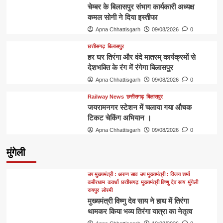
चेम्बर के बिलासपुर संभाग कार्यकारी अध्यक्ष
कमल सोनी ने दिया इस्तीफा
Apna Chhattisgarh
09/08/2026
0
छत्तीसगढ़
बिलासपुर
हर घर तिरंगा और वंदे मातरम् कार्यक्रमों से
देशभक्ति के रंग में रंगेगा बिलासपुर
Apna Chhattisgarh
09/08/2026
0
Railway News
छत्तीसगढ़
बिलासपुर
जयरामनगर स्टेशन में चलाया गया औचक
टिकट चेकिंग अभियान ।
Apna Chhattisgarh
09/08/2026
0
मुंगेली
उप मुख्यमंत्री : अरुण साव
उप मुख्यमंत्री : विजय शर्मा
कबीरधाम
कवर्धा
छत्तीसगढ़
मुख्यमंत्री विष्णु देव साय
मुंगेली
रायपुर
लोरमी
मुख्यमंत्री विष्णु देव साय ने हाथ में तिरंगा
थामकर किया भव्य तिरंगा यात्रा का नेतृत्व