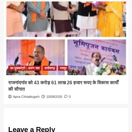
उप मुख्यमंत्री : अरुण साव
छत्तीसगढ़
रायपुर
राजनांदगांव को 43 करोड़ 61 लाख 26 हजार रूपए के विकास कार्यों
की सौगात
Apna Chhattisgarh
10/08/2026
0
Leave a Reply