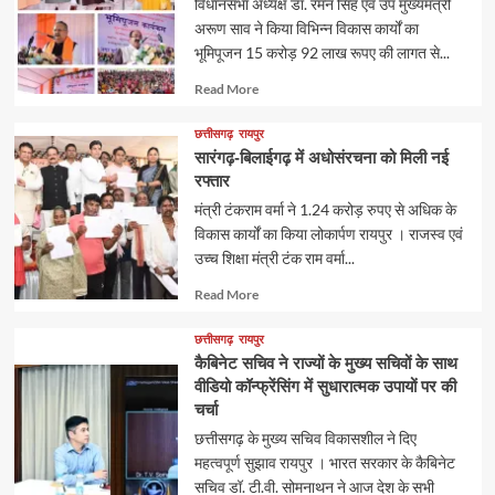
विधानसभा अध्यक्ष डॉ. रमन सिंह एवं उप मुख्यमंत्री
अरूण साव ने किया विभिन्न विकास कार्यों का
भूमिपूजन 15 करोड़ 92 लाख रूपए की लागत से...
Read
Read More
more
about
छत्तीसगढ़
रायपुर
सारंगढ़-बिलाईगढ़ में अधोसंरचना को मिली नई
रफ्तार
मंत्री टंकराम वर्मा ने 1.24 करोड़ रुपए से अधिक के
विकास कार्यों का किया लोकार्पण रायपुर । राजस्व एवं
उच्च शिक्षा मंत्री टंक राम वर्मा...
Read
Read More
more
about
छत्तीसगढ़
रायपुर
कैबिनेट सचिव ने राज्यों के मुख्य सचिवों के साथ
वीडियो कॉन्फ्रेंसिंग में सुधारात्मक उपायों पर की
चर्चा
छत्तीसगढ़ के मुख्य सचिव विकासशील ने दिए
महत्वपूर्ण सुझाव रायपुर । भारत सरकार के कैबिनेट
सचिव डॉ. टी.वी. सोमनाथन ने आज देश के सभी