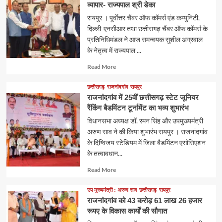
व्यापार- राज्यपाल श्री डेका
रायपुर । पूर्वाेत्तर चैंबर ऑफ कॉमर्स एंड कम्युनिटी,
दिल्ली-एनसीआर तथा छत्तीसगढ़ चैंबर ऑफ कॉमर्स के
प्रतिनिधिमंडल ने आज समन्वयक सुशील अग्रवाल
के नेतृत्व में राज्यपाल ...
Read
Read More
more
about
छत्तीसगढ़
राजनांदगांव
रायपुर
राजनांदगांव में 25वीं छत्तीसगढ़ स्टेट जूनियर
रैंकिंग बैडमिंटन टूर्नामेंट का भव्य शुभारंभ
विधानसभा अध्यक्ष डॉ. रमन सिंह और उपमुख्यमंत्री
अरुण साव ने की किया शुभारंभ रायपुर । राजनांदगांव
के दिग्विजय स्टेडियम में जिला बैडमिंटन एसोसिएशन
के तत्वावधान...
Read
Read More
more
about
उप मुख्यमंत्री : अरुण साव
छत्तीसगढ़
रायपुर
राजनांदगांव को 43 करोड़ 61 लाख 26 हजार
रूपए के विकास कार्यों की सौगात