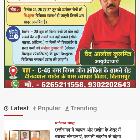
Latest
Popular
Trending
छत्तीसगढ़
रायपुर
छत्तीसगढ़ में व्यापार और उद्योग के क्षेत्र में
व्यापक संभावनाएं, आपसी सहयोग से बढ़ेगा