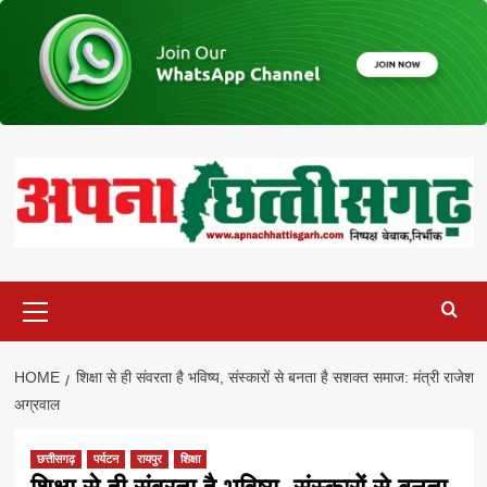
Skip
to
content
Primary
Menu
HOME
शिक्षा से ही संवरता है भविष्य, संस्कारों से बनता है सशक्त समाज: मंत्री राजेश
अग्रवाल
छत्तीसगढ़
पर्यटन
रायपुर
शिक्षा