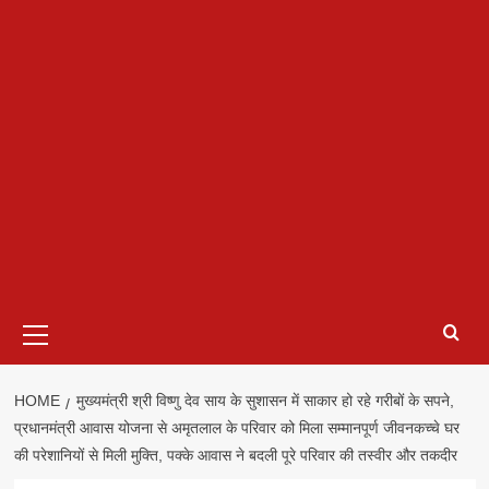
Primary
Menu
HOME
मुख्यमंत्री श्री विष्णु देव साय के सुशासन में साकार हो रहे गरीबों के सपने,
प्रधानमंत्री आवास योजना से अमृतलाल के परिवार को मिला सम्मानपूर्ण जीवनकच्चे घर
की परेशानियों से मिली मुक्ति, पक्के आवास ने बदली पूरे परिवार की तस्वीर और तकदीर