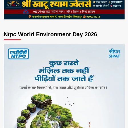
Ntpc World Environment Day 2026