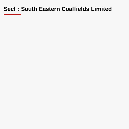
Secl : South Eastern Coalfields Limited