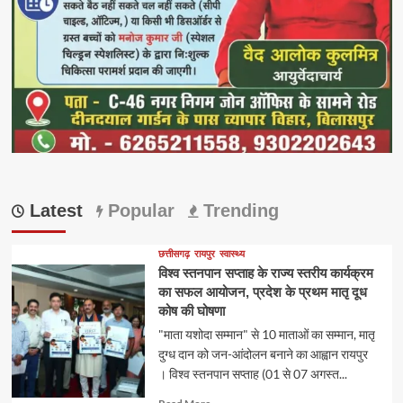
Latest
Popular
Trending
छत्तीसगढ़
रायपुर
स्वास्थ्य
विश्व स्तनपान सप्ताह के राज्य स्तरीय कार्यक्रम
का सफल आयोजन, प्रदेश के प्रथम मातृ दूध
कोष की घोषणा
"माता यशोदा सम्मान" से 10 माताओं का सम्मान, मातृ
दुग्ध दान को जन-आंदोलन बनाने का आह्वान रायपुर
। विश्व स्तनपान सप्ताह (01 से 07 अगस्त...
Read