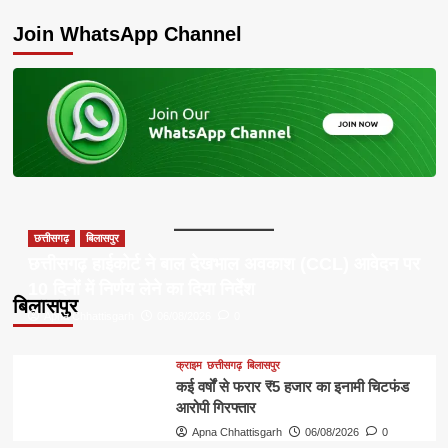
about
Join WhatsApp Channel
छत्तीसगढ़
बिलासपुर
छत्तीसगढ़ हाईकोर्ट ने बाल देखभाल अवकाश (CCL) आवेदन पर
10 दिनों में निर्णय लेने का दिया निर्देश
बिलासपुर
Apna Chhattisgarh
06/08/2026
0
क्राइम
छत्तीसगढ़
बिलासपुर
कई वर्षों से फरार ₹5 हजार का इनामी चिटफंड
आरोपी गिरफ्तार
Apna Chhattisgarh
06/08/2026
0