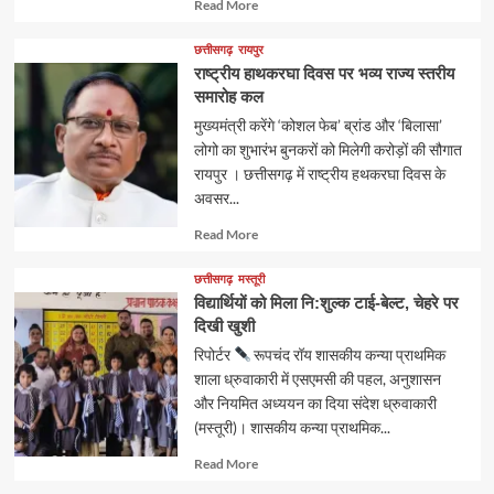
Read
Read More
more
about
छत्तीसगढ़
रायपुर
राष्ट्रीय हाथकरघा दिवस पर भव्य राज्य स्तरीय
समारोह कल
मुख्यमंत्री करेंगे ‘कोशल फेब’ ब्रांड और ‘बिलासा’
लोगो का शुभारंभ बुनकरों को मिलेगी करोड़ों की सौगात
रायपुर । छत्तीसगढ़ में राष्ट्रीय हथकरघा दिवस के
अवसर...
Read
Read More
more
about
छत्तीसगढ़
मस्तूरी
विद्यार्थियों को मिला नि:शुल्क टाई-बेल्ट, चेहरे पर
दिखी खुशी
रिपोर्टर
रूपचंद रॉय शासकीय कन्या प्राथमिक
शाला ध्रुवाकारी में एसएमसी की पहल, अनुशासन
और नियमित अध्ययन का दिया संदेश ध्रुवाकारी
(मस्तूरी)। शासकीय कन्या प्राथमिक...
Read
Read More
more