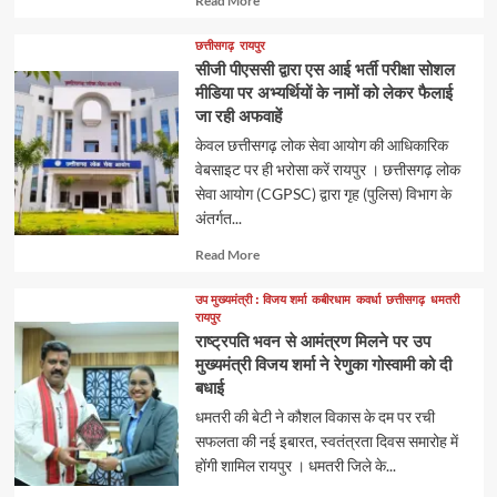
Read More
more
about
छत्तीसगढ़
रायपुर
सीजी पीएससी द्वारा एस आई भर्ती परीक्षा सोशल
मीडिया पर अभ्यर्थियों के नामों को लेकर फैलाई
जा रही अफवाहें
केवल छत्तीसगढ़ लोक सेवा आयोग की आधिकारिक
वेबसाइट पर ही भरोसा करें रायपुर । छत्तीसगढ़ लोक
सेवा आयोग (CGPSC) द्वारा गृह (पुलिस) विभाग के
अंतर्गत...
Read
Read More
more
about
उप मुख्यमंत्री : विजय शर्मा
कबीरधाम
कवर्धा
छत्तीसगढ़
धमतरी
रायपुर
राष्ट्रपति भवन से आमंत्रण मिलने पर उप
मुख्यमंत्री विजय शर्मा ने रेणुका गोस्वामी को दी
बधाई
धमतरी की बेटी ने कौशल विकास के दम पर रची
सफलता की नई इबारत, स्वतंत्रता दिवस समारोह में
होंगी शामिल रायपुर । धमतरी जिले के...