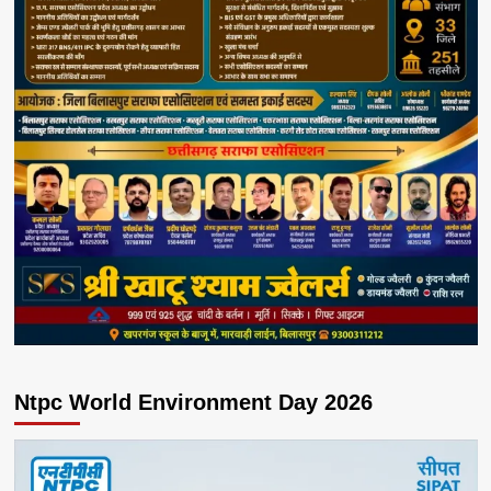
Ntpc World Environment Day 2026