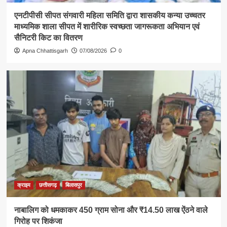
एनटीपीसी सीपत संगवारी महिला समिति द्वारा शासकीय कन्या उच्चतर
माध्यमिक शाला सीपत में शारीरिक स्वच्छता जागरूकता अभियान एवं
सैनिटरी किट का वितरण
Apna Chhattisgarh
07/08/2026
0
क्राइम
छत्तीसगढ़
बिलासपुर
नाबालिग को धमकाकर 450 ग्राम सोना और ₹14.50 लाख ऐंठने वाले
गिरोह पर शिकंजा