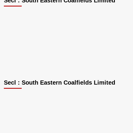
Secl : South Eastern Coalfields Limited
Secl : South Eastern Coalfields Limited