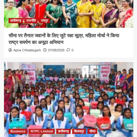
छत्तीसगढ़
राजनीति
रायपुर
सीमा पर तैनात जवानों के लिए जुटे रक्षा सूत्र, महिला मोर्चा ने किया
राष्ट्र समर्पण का अनूठा अभियान
Apna Chhattisgarh
07/08/2026
0
Business
NTPC Limited
छत्तीसगढ़
बिलासपुर
सीपत