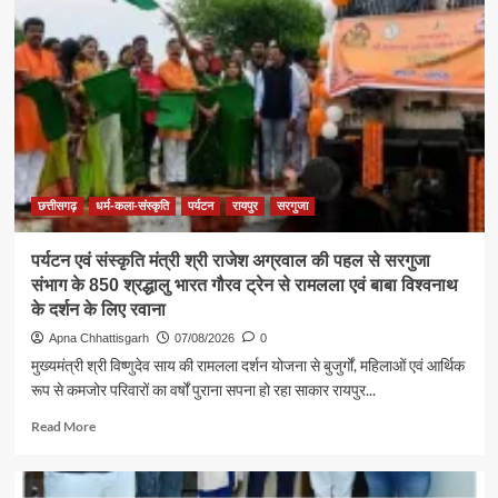
छत्तीसगढ़
धर्म-कला-संस्कृति
पर्यटन
रायपुर
सरगुजा
पर्यटन एवं संस्कृति मंत्री श्री राजेश अग्रवाल की पहल से सरगुजा
संभाग के 850 श्रद्धालु भारत गौरव ट्रेन से रामलला एवं बाबा विश्वनाथ
के दर्शन के लिए रवाना
Apna Chhattisgarh
07/08/2026
0
मुख्यमंत्री श्री विष्णुदेव साय की रामलला दर्शन योजना से बुजुर्गों, महिलाओं एवं आर्थिक
रूप से कमजोर परिवारों का वर्षों पुराना सपना हो रहा साकार रायपुर...
Read
Read More
more
about
पर्यटन