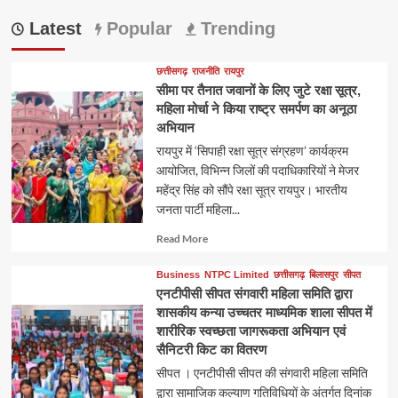
Latest
Popular
Trending
छत्तीसगढ़
राजनीति
रायपुर
सीमा पर तैनात जवानों के लिए जुटे रक्षा सूत्र,
महिला मोर्चा ने किया राष्ट्र समर्पण का अनूठा
अभियान
रायपुर में ‘सिपाही रक्षा सूत्र संग्रहण’ कार्यक्रम
आयोजित, विभिन्न जिलों की पदाधिकारियों ने मेजर
महेंद्र सिंह को सौंपे रक्षा सूत्र रायपुर। भारतीय
जनता पार्टी महिला...
Read
Read More
more
about
Business
NTPC Limited
छत्तीसगढ़
बिलासपुर
सीपत
एनटीपीसी सीपत संगवारी महिला समिति द्वारा
शासकीय कन्या उच्चतर माध्यमिक शाला सीपत में
शारीरिक स्वच्छता जागरूकता अभियान एवं
सैनिटरी किट का वितरण
सीपत । एनटीपीसी सीपत की संगवारी महिला समिति
द्वारा सामाजिक कल्याण गतिविधियों के अंतर्गत दिनांक