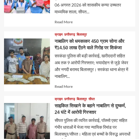
06 अगस्त 2026 को शासकीय कन्या उच्चतर
माध्यमिक शाला, सीपत...
Read
Read More
more
about
क्राइम
छत्तीसगढ़
बिलासपुर
नाबालिग को धमकाकर 450 ग्राम सोना और
₹14.50 लाख ऐंठने वाले गिरोह पर शिकंजा
सरकंडा पुलिस की बड़ी कार्रवाई, खरीददारों सहित
अब तक 9 आरोपी गिरफ्तार; भयादोहन से जुड़े जेवर
और नगदी बरामद बिलासपुर। सरकंडा थाना क्षेत्र में
नाबालिग...
Read
Read More
more
about
क्राइम
छत्तीसगढ़
बिलासपुर
सीपत
साइकिल सिखाने के बहाने नाबालिग से दुष्कर्म,
24 घंटे में आरोपी गिरफ्तार
सीपत पुलिस की त्वरित कार्रवाई, पॉक्सो एक्ट सहित
गंभीर धाराओं में भेजा गया न्यायिक रिमांड पर
बिलासपुर/सीपत। महिला एवं बच्चों के विरुद्ध अपराधों