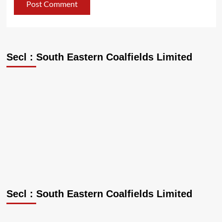
Secl : South Eastern Coalfields Limited
Secl : South Eastern Coalfields Limited