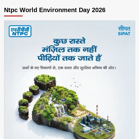
Ntpc World Environment Day 2026