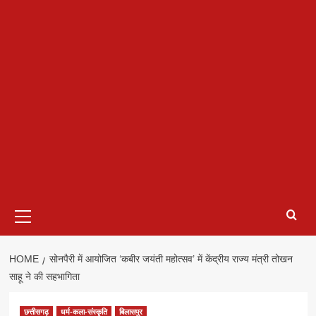
Primary
Menu
HOME
सोनपैरी में आयोजित ‘कबीर जयंती महोत्सव’ में केंद्रीय राज्य मंत्री तोखन
साहू ने की सहभागिता
छत्तीसगढ़
धर्म-कला-संस्कृति
बिलासपुर