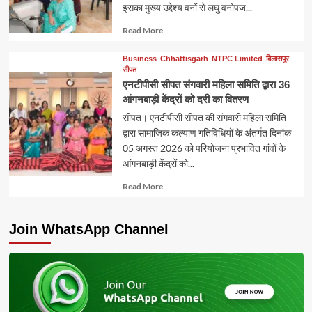
इसका मुख्य उद्देश्य वनों से लघु वनोपज...
Read
Read More
more
about
Business
Chhattisgarh
NTPC Limited
बिलासपुर
सीपत
एनटीपीसी सीपत संगवारी महिला समिति द्वारा 36
आंगनबाड़ी केंद्रों को दरी का वितरण
सीपत। एनटीपीसी सीपत की संगवारी महिला समिति
द्वारा सामाजिक कल्याण गतिविधियों के अंतर्गत दिनांक
05 अगस्त 2026 को परियोजना प्रभावित गांवों के
आंगनबाड़ी केंद्रों को...
Read
Read More
more
about
Join WhatsApp Channel