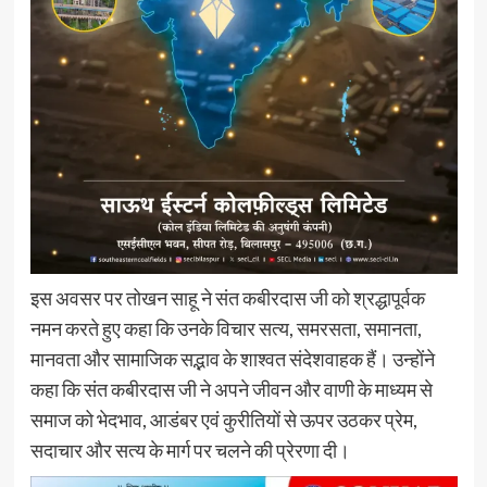
इस अवसर पर तोखन साहू ने संत कबीरदास जी को श्रद्धापूर्वक
नमन करते हुए कहा कि उनके विचार सत्य, समरसता, समानता,
मानवता और सामाजिक सद्भाव के शाश्वत संदेशवाहक हैं। उन्होंने
कहा कि संत कबीरदास जी ने अपने जीवन और वाणी के माध्यम से
समाज को भेदभाव, आडंबर एवं कुरीतियों से ऊपर उठकर प्रेम,
सदाचार और सत्य के मार्ग पर चलने की प्रेरणा दी।