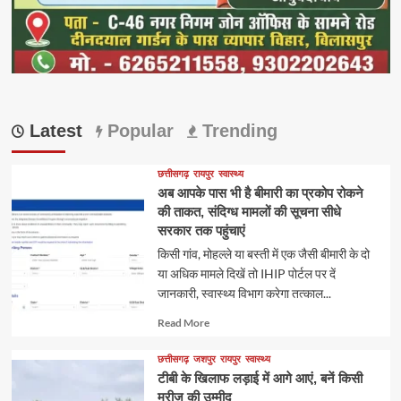
Latest
Popular
Trending
छत्तीसगढ़
रायपुर
स्वास्थ्य
अब आपके पास भी है बीमारी का प्रकोप रोकने
की ताकत, संदिग्ध मामलों की सूचना सीधे
सरकार तक पहुंचाएं
किसी गांव, मोहल्ले या बस्ती में एक जैसी बीमारी के दो
या अधिक मामले दिखें तो IHIP पोर्टल पर दें
जानकारी, स्वास्थ्य विभाग करेगा तत्काल...
Read
Read More
more
about
छत्तीसगढ़
जशपुर
रायपुर
स्वास्थ्य
टीबी के खिलाफ लड़ाई में आगे आएं, बनें किसी
मरीज की उम्मीद