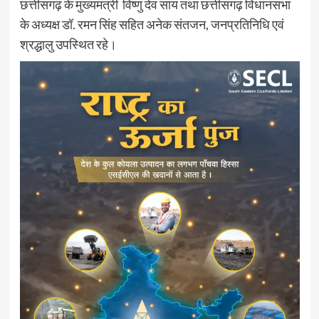
छत्तीसगढ़ के मुख्यमंत्री विष्णु देव साय तथा छत्तीसगढ़ विधानसभा
के अध्यक्ष डॉ. रमन सिंह सहित अनेक संतजन, जनप्रतिनिधि एवं
श्रद्धालु उपस्थित रहे।