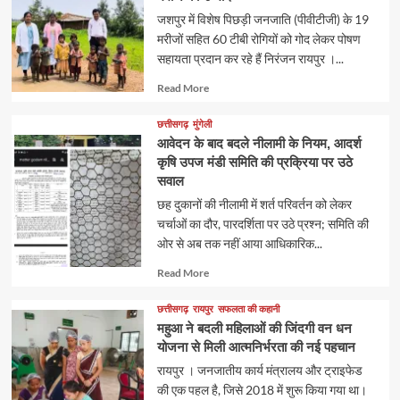
जशपुर में विशेष पिछड़ी जनजाति (पीवीटीजी) के 19
मरीजों सहित 60 टीबी रोगियों को गोद लेकर पोषण
सहायता प्रदान कर रहे हैं निरंजन रायपुर ।...
Read
Read More
more
about
छत्तीसगढ़
मुंगेली
आवेदन के बाद बदले नीलामी के नियम, आदर्श
कृषि उपज मंडी समिति की प्रक्रिया पर उठे
सवाल
छह दुकानों की नीलामी में शर्त परिवर्तन को लेकर
चर्चाओं का दौर, पारदर्शिता पर उठे प्रश्न; समिति की
ओर से अब तक नहीं आया आधिकारिक...
Read
Read More
more
about
छत्तीसगढ़
रायपुर
सफलता की कहानी
महुआ ने बदली महिलाओं की जिंदगी वन धन
योजना से मिली आत्मनिर्भरता की नई पहचान
रायपुर । जनजातीय कार्य मंत्रालय और ट्राइफेड
की एक पहल है, जिसे 2018 में शुरू किया गया था।