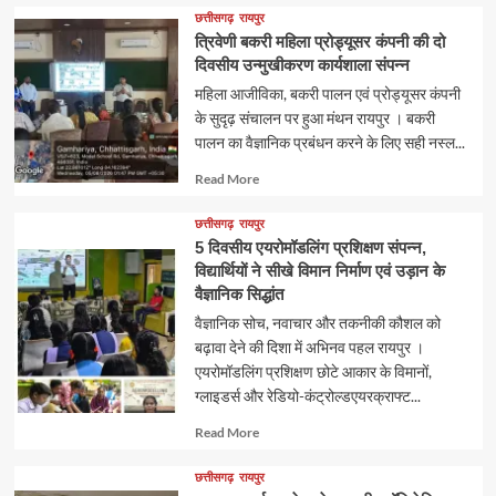
about
छत्तीसगढ़
रायपुर
त्रिवेणी बकरी महिला प्रोड्यूसर कंपनी की दो
दिवसीय उन्मुखीकरण कार्यशाला संपन्न
महिला आजीविका, बकरी पालन एवं प्रोड्यूसर कंपनी
के सुदृढ़ संचालन पर हुआ मंथन रायपुर । बकरी
पालन का वैज्ञानिक प्रबंधन करने के लिए सही नस्ल...
Read
Read More
more
about
छत्तीसगढ़
रायपुर
5 दिवसीय एयरोमॉडलिंग प्रशिक्षण संपन्न,
विद्यार्थियों ने सीखे विमान निर्माण एवं उड़ान के
वैज्ञानिक सिद्धांत
वैज्ञानिक सोच, नवाचार और तकनीकी कौशल को
बढ़ावा देने की दिशा में अभिनव पहल रायपुर ।
एयरोमॉडलिंग प्रशिक्षण छोटे आकार के विमानों,
ग्लाइडर्स और रेडियो-कंट्रोल्डएयरक्राफ्ट...
Read
Read More
more
about
छत्तीसगढ़
रायपुर