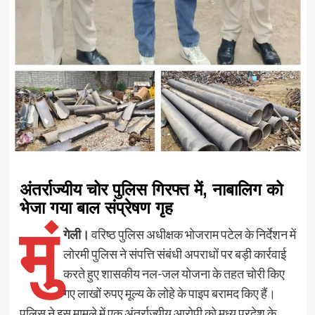
अंतर्राज्यीय चोर पुलिस गिरफ्त में, नाबालिग को
भेजा गया बाल संप्रेषण गृह
मुं
गेली।
वरिष्ठ पुलिस अधीक्षक भोजराम पटेल के निर्देशन में
लोरमी पुलिस ने संपत्ति संबंधी अपराधों पर बड़ी कार्रवाई
करते हुए शासकीय नल-जल योजना के तहत चोरी किए
गए लाखों रुपए मूल्य के लोहे के पाइप बरामद किए हैं।
पुलिस ने इस मामले में एक अंतर्राज्यीय आरोपी को मध्य प्रदेश के