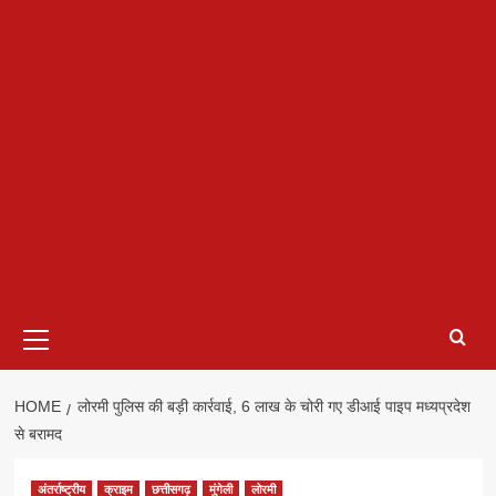
Primary
Menu
HOME
लोरमी पुलिस की बड़ी कार्रवाई, 6 लाख के चोरी गए डीआई पाइप मध्यप्रदेश
से बरामद
अंतर्राष्ट्रीय
क्राइम
छत्तीसगढ़
मुंगेली
लोरमी