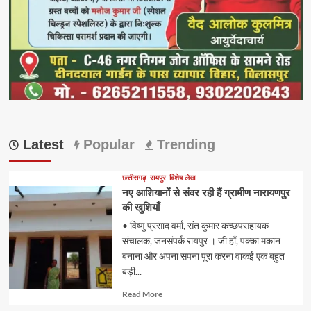
Latest
Popular
Trending
छत्तीसगढ़
रायपुर
विशेष लेख
नए आशियानों से संवर रही हैं ग्रामीण नारायणपुर
की खुशियाँ
• विष्णु प्रसाद वर्मा, संत कुमार कच्छपसहायक
संचालक, जनसंपर्क रायपुर । जी हाँ, पक्का मकान
बनाना और अपना सपना पूरा करना वाकई एक बहुत
बड़ी...
Read
Read More
more