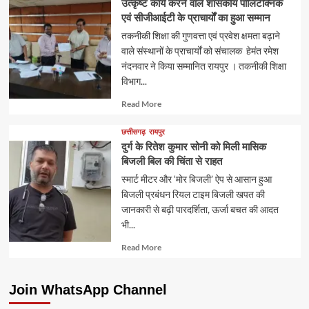
उत्कृष्ट कार्य करने वाले शासकीय पॉलिटेक्निक
एवं सीजीआईटी के प्राचार्यों का हुआ सम्मान
तकनीकी शिक्षा की गुणवत्ता एवं प्रवेश क्षमता बढ़ाने
वाले संस्थानों के प्राचार्यों को संचालक हेमंत रमेश
नंदनवार ने किया सम्मानित रायपुर । तकनीकी शिक्षा
विभाग...
Read
Read More
more
about
छत्तीसगढ़
रायपुर
दुर्ग के रितेश कुमार सोनी को मिली मासिक
बिजली बिल की चिंता से राहत
स्मार्ट मीटर और ‘मोर बिजली’ ऐप से आसान हुआ
बिजली प्रबंधन रियल टाइम बिजली खपत की
जानकारी से बढ़ी पारदर्शिता, ऊर्जा बचत की आदत
भी...
Read
Read More
more
about
Join WhatsApp Channel