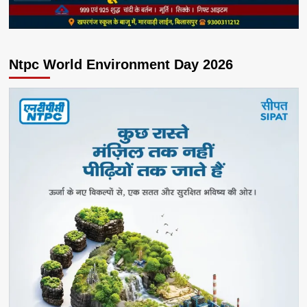
Ntpc World Environment Day 2026