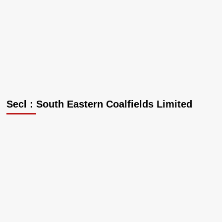
Secl : South Eastern Coalfields Limited