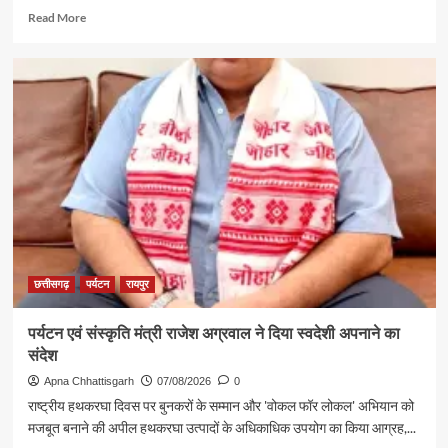
Read
Read More
more
about
गुजरात
में
छत्तीसगढ़
पर्यटन
की
दमदार
दस्तक
छत्तीसगढ़
पर्यटन
रायपुर
पर्यटन एवं संस्कृति मंत्री राजेश अग्रवाल ने दिया स्वदेशी अपनाने का
संदेश
Apna Chhattisgarh
07/08/2026
0
राष्ट्रीय हथकरघा दिवस पर बुनकरों के सम्मान और 'वोकल फॉर लोकल' अभियान को
मजबूत बनाने की अपील हथकरघा उत्पादों के अधिकाधिक उपयोग का किया आग्रह,...