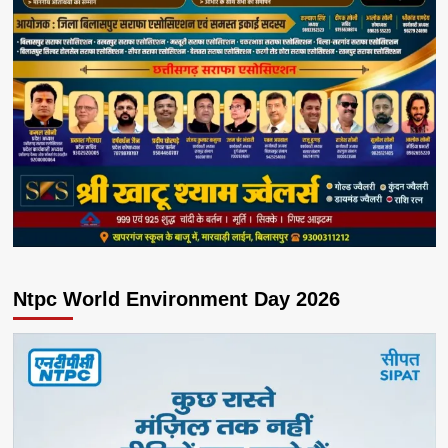
Ntpc World Environment Day 2026