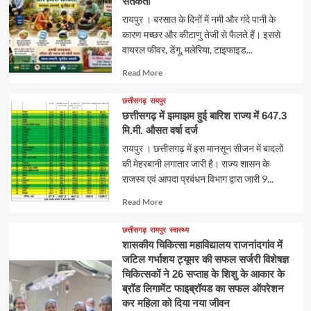
सतर्कता
रायपुर । बरसात के दिनों में नमी और गंदे पानी के
कारण मच्छर और कीटाणु तेजी से फैलते हैं। इससे
वायरल फीवर, डेंगू, मलेरिया, टाइफाइड...
Read
Read More
more
about
छत्तीसगढ़
रायपुर
छत्तीसगढ़ में झमाझम हुई बारिश राज्य में 647.3
मि.मी. औसत वर्षा दर्ज
रायपुर । छत्तीसगढ़ में इस मानसून सीजन में बादलों
की मेहरबानी लगातार जारी है। राज्य शासन के
राजस्व एवं आपदा प्रबंधन विभाग द्वारा जारी 9...
Read
Read More
more
about
छत्तीसगढ़
रायपुर
स्वास्थ्य
शासकीय चिकित्सा महाविद्यालय राजनांदगांव में
जटिल गर्भाशय ट्यूमर की सफल सर्जरी विशेषज्ञ
चिकित्सकों ने 26 सप्ताह के शिशु के आकार के
ब्रॉड लिगामेंट फाइब्रॉयड का सफल ऑपरेशन
कर महिला को दिया नया जीवन