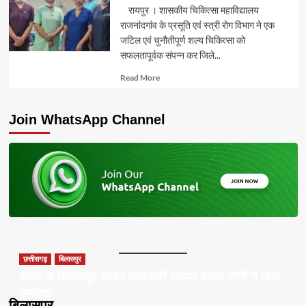
रायपुर । शासकीय चिकित्सा महाविद्यालय
राजनांदगांव के प्रसूति एवं स्त्री रोग विभाग ने एक
जटिल एवं चुनौतीपूर्ण शल्य चिकित्सा को
सफलतापूर्वक संपन्न कर जिले...
Read
Read More
more
about
Join WhatsApp Channel
छत्तीसगढ़
बिलासपुर
चेम्बर के बिलासपुर संभाग कार्यकारी अध्यक्ष कमल सोनी ने दिया
इस्तीफा
बिलासपुर