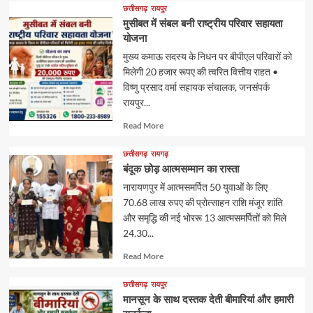
छत्तीसगढ़
रायपुर
मुसीबत में संबल बनी राष्ट्रीय परिवार सहायता
योजना
मुख्य कमाऊ सदस्य के निधन पर बीपीएल परिवारों को
मिलेगी 20 हजार रूपए की त्वरित वित्तीय राहत •
विष्णु प्रसाद वर्मा सहायक संचालक, जनसंपर्क
रायपुर...
Read
Read More
more
about
छत्तीसगढ़
रायगढ़
​बंदूक छोड़ आत्मसम्मान का रास्ता
नारायणपुर में आत्मसमर्पित 50 युवाओं के लिए
70.68 लाख रुपए की प्रोत्साहन राशि मंजूर ​शांति
और समृद्धि की नई भोररू 13 आत्मसमर्पितों को मिले
24.30...
Read
Read More
more
about
छत्तीसगढ़
रायपुर
मानसून के साथ दस्तक देती बीमारियां और हमारी