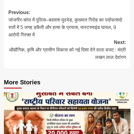
Post
Previous:
जांजगीर-चांपा में पुलिस–बदमाश मुठभेड़, कुख्यात गिरोह का पर्दाफाशदो
navigation
रातों में 5 जगह डकैती और हत्या के प्रयास, मास्टरमाइंड घायल, 9
आरोपी गिरफ्त में
Next:
औद्यौगिक, कृषि और ग्रामीण विकास को नई दिशा देने वाला बजट : मंत्री
लखन लाल देवांगन
More Stories