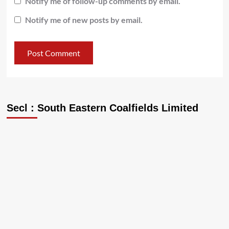
Notify me of follow-up comments by email.
Notify me of new posts by email.
Secl : South Eastern Coalfields Limited