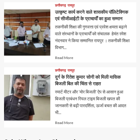
about
छत्तीसगढ़
रायपुर
उत्कृष्ट कार्य करने वाले शासकीय पॉलिटेक्निक
एवं सीजीआईटी के प्राचार्यों का हुआ सम्मान
तकनीकी शिक्षा की गुणवत्ता एवं प्रवेश क्षमता बढ़ाने
वाले संस्थानों के प्राचार्यों को संचालक हेमंत रमेश
नंदनवार ने किया सम्मानित रायपुर । तकनीकी शिक्षा
विभाग...
Read
Read More
more
about
छत्तीसगढ़
रायपुर
दुर्ग के रितेश कुमार सोनी को मिली मासिक
बिजली बिल की चिंता से राहत
स्मार्ट मीटर और ‘मोर बिजली’ ऐप से आसान हुआ
बिजली प्रबंधन रियल टाइम बिजली खपत की
जानकारी से बढ़ी पारदर्शिता, ऊर्जा बचत की आदत
भी...
Read
Read More
more
about