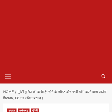
Primary
Menu
HOME
मुंगेली पुलिस की कार्रवाई: सोने के लॉकेट और नगदी चोरी करने वाला आरोपी
गिरफ्तार, 08 नग लॉकेट बरामद।
क्राइम
छत्तीसगढ़
मुंगेली