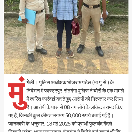
मुं
गेली
। पुलिस अधीक्षक भोजराम पटेल (भा.पु.से.) के
निर्देशन में फास्टरपुर-सेतगंगा पुलिस ने चोरी के एक मामले
में त्वरित कार्रवाई करते हुए आरोपी को गिरफ्तार कर लिया
है। आरोपी के पास से 08 नग सोने के लॉकेट बरामद किए
गए हैं, जिनकी कुल कीमत लगभग 50,000 रुपये बताई गई है।
जानकारी के अनुसार, 18 मई 2025 को प्रार्थी फुलचंद गेंदले
निवासी छुईहा, थाना फास्टरपुर-सेतगंगा ने रिपोर्ट दर्ज कराई थी कि