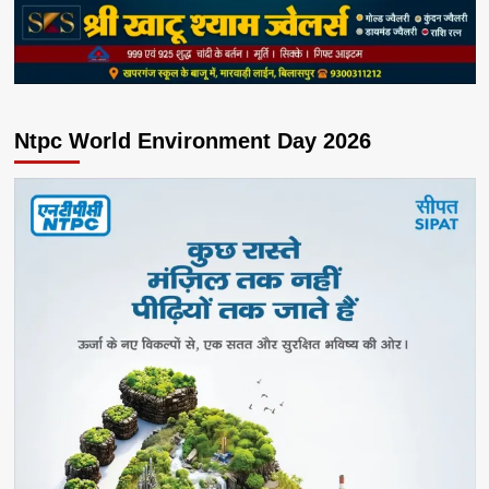
Ntpc World Environment Day 2026