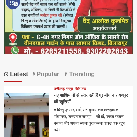
Latest
Popular
Trending
छत्तीसगढ़
रायपुर
विशेष लेख
नए आशियानों से संवर रही हैं ग्रामीण नारायणपुर
की खुशियाँ
• विष्णु प्रसाद वर्मा, संत कुमार कच्छपसहायक
संचालक, जनसंपर्क रायपुर । जी हाँ, पक्का मकान
बनाना और अपना सपना पूरा करना वाकई एक बहुत
बड़ी...