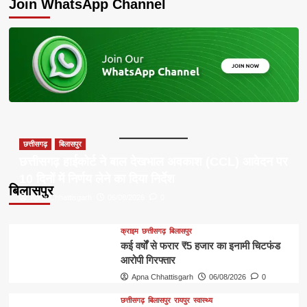
Join WhatsApp Channel
छत्तीसगढ़
बिलासपुर
छत्तीसगढ़ हाईकोर्ट ने बाल देखभाल अवकाश (CCL) आवेदन पर
10 दिनों में निर्णय लेने का दिया निर्देश
बिलासपुर
Apna Chhattisgarh
06/08/2026
0
क्राइम
छत्तीसगढ़
बिलासपुर
कई वर्षों से फरार ₹5 हजार का इनामी चिटफंड
आरोपी गिरफ्तार
Apna Chhattisgarh
06/08/2026
0
छत्तीसगढ़
बिलासपुर
रायपुर
स्वास्थ्य