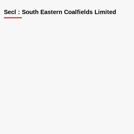
Secl : South Eastern Coalfields Limited