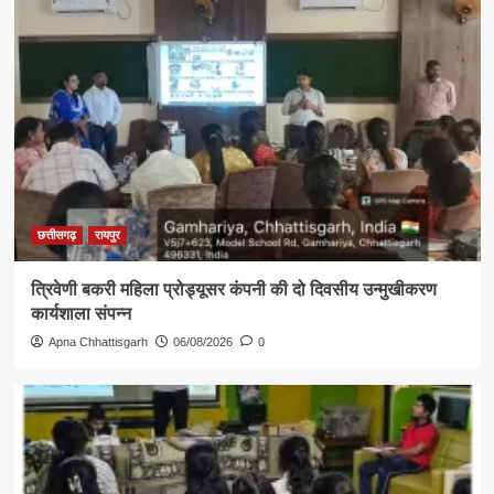
छत्तीसगढ़
रायपुर
त्रिवेणी बकरी महिला प्रोड्यूसर कंपनी की दो दिवसीय उन्मुखीकरण
कार्यशाला संपन्न
Apna Chhattisgarh
06/08/2026
0