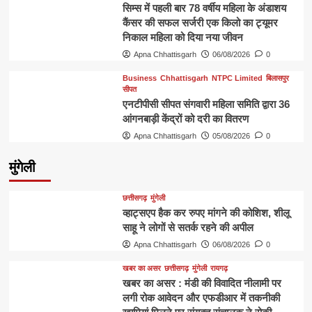
सिम्स में पहली बार 78 वर्षीय महिला के अंडाशय
कैंसर की सफल सर्जरी एक किलो का ट्यूमर
निकाल महिला को दिया नया जीवन
Apna Chhattisgarh
06/08/2026
0
Business
Chhattisgarh
NTPC Limited
बिलासपुर
सीपत
एनटीपीसी सीपत संगवारी महिला समिति द्वारा 36
आंगनबाड़ी केंद्रों को दरी का वितरण
Apna Chhattisgarh
05/08/2026
0
मुंगेली
छत्तीसगढ़
मुंगेली
व्हाट्सएप हैक कर रुपए मांगने की कोशिश, शीलू
साहू ने लोगों से सतर्क रहने की अपील
Apna Chhattisgarh
06/08/2026
0
खबर का असर
छत्तीसगढ़
मुंगेली
रायगढ़
खबर का असर : मंडी की विवादित नीलामी पर
लगी रोक आवेदन और एफडीआर में तकनीकी