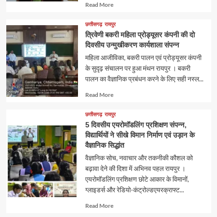
Read
Read More
more
about
छत्तीसगढ़
रायपुर
त्रिवेणी बकरी महिला प्रोड्यूसर कंपनी की दो
दिवसीय उन्मुखीकरण कार्यशाला संपन्न
महिला आजीविका, बकरी पालन एवं प्रोड्यूसर कंपनी
के सुदृढ़ संचालन पर हुआ मंथन रायपुर । बकरी
पालन का वैज्ञानिक प्रबंधन करने के लिए सही नस्ल...
Read
Read More
more
about
छत्तीसगढ़
रायपुर
5 दिवसीय एयरोमॉडलिंग प्रशिक्षण संपन्न,
विद्यार्थियों ने सीखे विमान निर्माण एवं उड़ान के
वैज्ञानिक सिद्धांत
वैज्ञानिक सोच, नवाचार और तकनीकी कौशल को
बढ़ावा देने की दिशा में अभिनव पहल रायपुर ।
एयरोमॉडलिंग प्रशिक्षण छोटे आकार के विमानों,
ग्लाइडर्स और रेडियो-कंट्रोल्डएयरक्राफ्ट...
Read
Read More
more