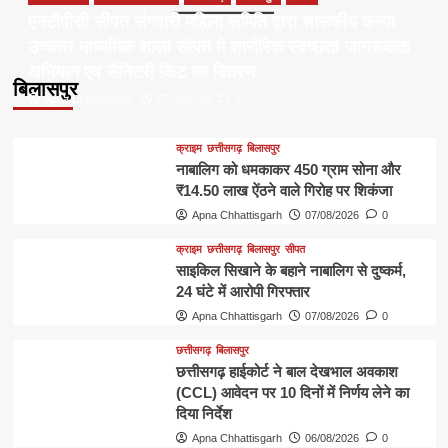
एनटीपीसी सीपत संगवारी महिला समिति द्वारा शासकीय कन्या
उच्चतर माध्यमिक शाला सीपत में शारीरिक स्वच्छता जागरूकता
अभियान एवं सैनिटरी किट का वितरण
बिलासपुर
Apna Chhattisgarh
07/08/2026
0
क्राइम
छत्तीसगढ़
बिलासपुर
नाबालिग को धमकाकर 450 ग्राम सोना और
₹14.50 लाख ऐंठने वाले गिरोह पर शिकंजा
Apna Chhattisgarh
07/08/2026
0
क्राइम
छत्तीसगढ़
बिलासपुर
सीपत
साइकिल सिखाने के बहाने नाबालिग से दुष्कर्म,
24 घंटे में आरोपी गिरफ्तार
Apna Chhattisgarh
07/08/2026
0
छत्तीसगढ़
बिलासपुर
छत्तीसगढ़ हाईकोर्ट ने बाल देखभाल अवकाश
(CCL) आवेदन पर 10 दिनों में निर्णय लेने का
दिया निर्देश
Apna Chhattisgarh
06/08/2026
0