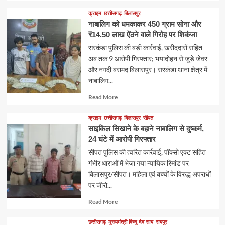
more
about
क्राइम
छत्तीसगढ़
बिलासपुर
नाबालिग को धमकाकर 450 ग्राम सोना और
₹14.50 लाख ऐंठने वाले गिरोह पर शिकंजा
सरकंडा पुलिस की बड़ी कार्रवाई, खरीददारों सहित
अब तक 9 आरोपी गिरफ्तार; भयादोहन से जुड़े जेवर
और नगदी बरामद बिलासपुर। सरकंडा थाना क्षेत्र में
नाबालिग...
Read
Read More
more
about
क्राइम
छत्तीसगढ़
बिलासपुर
सीपत
साइकिल सिखाने के बहाने नाबालिग से दुष्कर्म,
24 घंटे में आरोपी गिरफ्तार
सीपत पुलिस की त्वरित कार्रवाई, पॉक्सो एक्ट सहित
गंभीर धाराओं में भेजा गया न्यायिक रिमांड पर
बिलासपुर/सीपत। महिला एवं बच्चों के विरुद्ध अपराधों
पर जीरो...
Read
Read More
more
about
छत्तीसगढ़
मुख्यमंत्री विष्णु देव साय
रायपुर