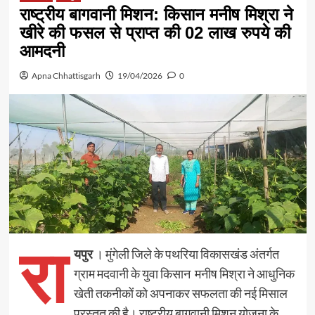
राष्ट्रीय बागवानी मिशन: किसान मनीष मिश्रा ने
खीरे की फसल से प्राप्त की 02 लाख रुपये की
आमदनी
Apna Chhattisgarh
19/04/2026
0
रा
यपुर
। मुंगेली जिले के पथरिया विकासखंड अंतर्गत
ग्राम मदवानी के युवा किसान मनीष मिश्रा ने आधुनिक
खेती तकनीकों को अपनाकर सफलता की नई मिसाल
प्रस्तुत की है। राष्ट्रीय बागवानी मिशन योजना के