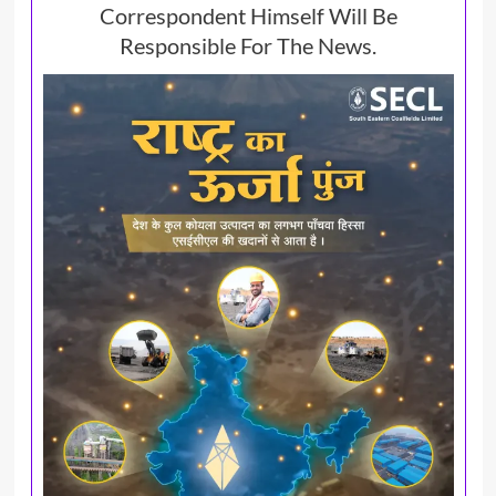
Correspondent Himself Will Be
Responsible For The News.