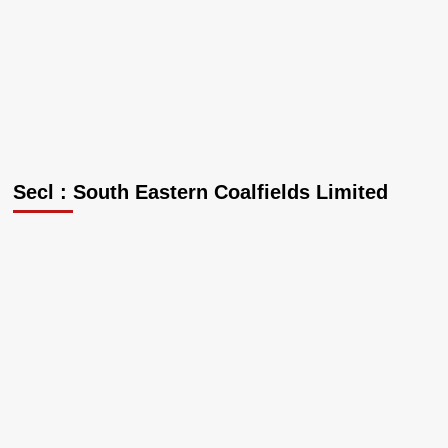
Secl : South Eastern Coalfields Limited