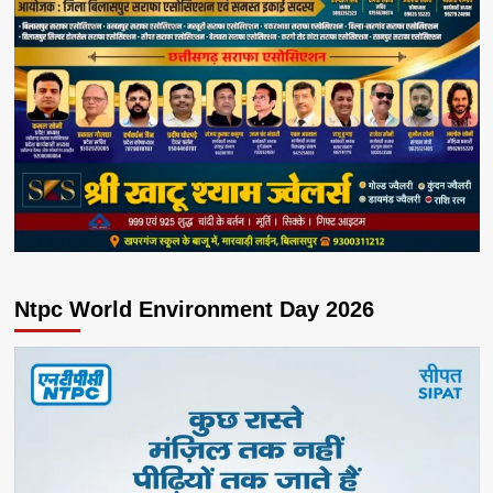
Ntpc World Environment Day 2026