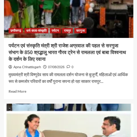
छत्तीसगढ़
धर्म-कला-संस्कृति
पर्यटन
रायपुर
सरगुजा
पर्यटन एवं संस्कृति मंत्री श्री राजेश अग्रवाल की पहल से सरगुजा
संभाग के 850 श्रद्धालु भारत गौरव ट्रेन से रामलला एवं बाबा विश्वनाथ
के दर्शन के लिए रवाना
Apna Chhattisgarh
07/08/2026
0
मुख्यमंत्री श्री विष्णुदेव साय की रामलला दर्शन योजना से बुजुर्गों, महिलाओं एवं आर्थिक
रूप से कमजोर परिवारों का वर्षों पुराना सपना हो रहा साकार रायपुर...
Read
Read More
more
about
पर्यटन
एवं
संस्कृति
मंत्री
श्री
राजेश