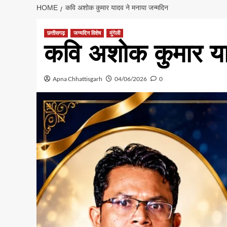
HOME
कवि अशोक कुमार यादव ने मनाया जन्मदिन
छत्तीसगढ़
जन्मदिन विशेष
मुंगेली
कवि अशोक कुमार या
Apna Chhattisgarh
04/06/2026
0