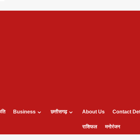
ृति
Business
छत्तीसगढ़
About Us
Contact Det
राशिफल
मनोरंजन