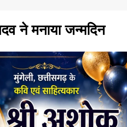
दव ने मनाया जन्मदिन