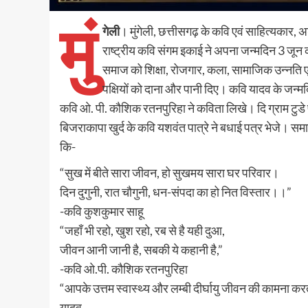
मुं
गेली
। मुंगेली, छत्तीसगढ़ के कवि एवं साहित्यकार,
राष्ट्रीय कवि संगम इकाई ने अपना जन्मदिन 3 जून 
समाज को शिक्षा, रोजगार, कला, सामाजिक उन्नति एव
पक्षियों को दाना और पानी दिए। कवि यादव के जन्मद
कवि ओ. पी. कौशिक रतनपुरिहा ने कविता लिखे। दि ग्राम टुड
बिजराकापा खुर्द के कवि यशवंत पात्रे ने बधाई पत्र भेजे। सम
कि-
“सुख में बीते सारा जीवन, हो सुखमय सारा घर परिवार।
दिन दुगुनी, रात चौगुनी, धन-संपदा का हो नित विस्तार।।”
-कवि कुशकुमार साहू
“जहाँ भी रहो, खुश रहो, रब से है यही दुआ,
जीवन आनी जानी है, सबकी ये कहानी है,”
-कवि ओ.पी. कौशिक रतनपुरिहा
“आपके उत्तम स्वास्थ्य और लम्बी दीर्घायु जीवन की कामना क
यादव