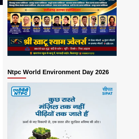
Ntpc World Environment Day 2026