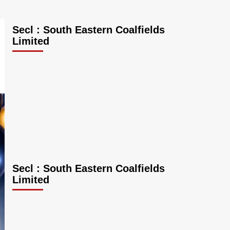
Secl : South Eastern Coalfields
Limited
Secl : South Eastern Coalfields
Limited