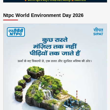
Ntpc World Environment Day 2026