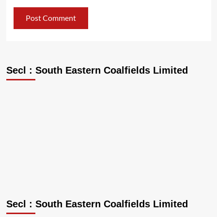
Secl : South Eastern Coalfields Limited
Secl : South Eastern Coalfields Limited