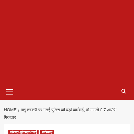
Primary
Menu
HOME
पशु तस्करी पर गंडई पुलिस की बड़ी कार्रवाई, दो मामलों में 7 आरोपी
गिरफ्तार
खैरागढ़-छुईखदान-गंडई
छत्तीसगढ़