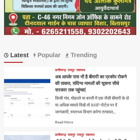
Latest
Popular
Trending
छत्तीसगढ़
रायपुर
स्वास्थ्य
अब आपके पास भी है बीमारी का प्रकोप रोकने
की ताकत, संदिग्ध मामलों की सूचना सीधे
सरकार तक पहुंचाएं
किसी गांव, मोहल्ले या बस्ती में एक जैसी बीमारी के दो
या अधिक मामले दिखें तो IHIP पोर्टल पर दें
जानकारी, स्वास्थ्य विभाग करेगा तत्काल...
Read
Read More
more
about
छत्तीसगढ़
जशपुर
रायपुर
स्वास्थ्य