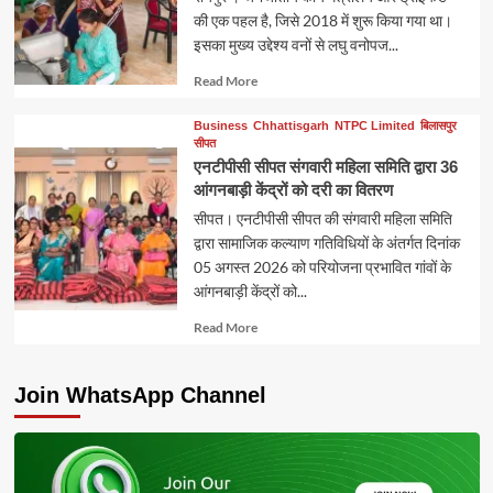
की एक पहल है, जिसे 2018 में शुरू किया गया था।
इसका मुख्य उद्देश्य वनों से लघु वनोपज...
Read
Read More
more
about
Business
Chhattisgarh
NTPC Limited
बिलासपुर
सीपत
एनटीपीसी सीपत संगवारी महिला समिति द्वारा 36
आंगनबाड़ी केंद्रों को दरी का वितरण
सीपत। एनटीपीसी सीपत की संगवारी महिला समिति
द्वारा सामाजिक कल्याण गतिविधियों के अंतर्गत दिनांक
05 अगस्त 2026 को परियोजना प्रभावित गांवों के
आंगनबाड़ी केंद्रों को...
Read
Read More
more
about
Join WhatsApp Channel