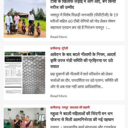
टीबी के खिलाफ लड़ाई में आगे आएं, बनें किसी
मरीज की उम्मीद
जशपुर में विशेष पिछड़ी जनजाति (पीवीटीजी) के 19
मरीजों सहित 60 टीबी रोगियों को गोद लेकर पोषण
सहायता प्रदान कर रहे हैं निरंजन रायपुर ।...
Read
Read More
more
about
छत्तीसगढ़
मुंगेली
आवेदन के बाद बदले नीलामी के नियम, आदर्श
कृषि उपज मंडी समिति की प्रक्रिया पर उठे
सवाल
छह दुकानों की नीलामी में शर्त परिवर्तन को लेकर
चर्चाओं का दौर, पारदर्शिता पर उठे प्रश्न; समिति की
ओर से अब तक नहीं आया आधिकारिक...
Read
Read More
more
about
छत्तीसगढ़
रायपुर
सफलता की कहानी
महुआ ने बदली महिलाओं की जिंदगी वन धन
योजना से मिली आत्मनिर्भरता की नई पहचान
रायपुर । जनजातीय कार्य मंत्रालय और ट्राइफेड