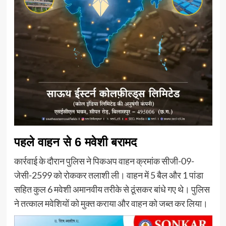
पहले वाहन से 6 मवेशी बरामद
कार्रवाई के दौरान पुलिस ने पिकअप वाहन क्रमांक सीजी-09-
जेसी-2599 को रोककर तलाशी ली। वाहन में 5 बैल और 1 पांडा
सहित कुल 6 मवेशी अमानवीय तरीके से ठूंसकर बांधे गए थे। पुलिस
ने तत्काल मवेशियों को मुक्त कराया और वाहन को जब्त कर लिया।