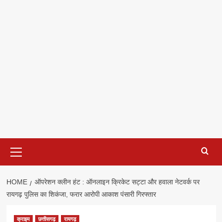
Primary
Menu
HOME
ऑपरेशन क्लीन हंट : ऑनलाइन क्रिकेट सट्टा और हवाला नेटवर्क पर
रायगढ़ पुलिस का शिकंजा, फरार आरोपी आकाश पंसारी गिरफ्तार
क्राइम
छत्तीसगढ़
रायगढ़