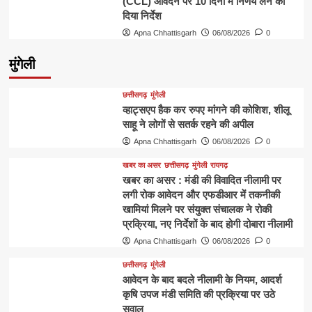
(CCL) आवेदन पर 10 दिनों में निर्णय लेने का
दिया निर्देश
Apna Chhattisgarh
06/08/2026
0
मुंगेली
छत्तीसगढ़
मुंगेली
व्हाट्सएप हैक कर रुपए मांगने की कोशिश, शीलू
साहू ने लोगों से सतर्क रहने की अपील
Apna Chhattisgarh
06/08/2026
0
खबर का असर
छत्तीसगढ़
मुंगेली
रायगढ़
खबर का असर : मंडी की विवादित नीलामी पर
लगी रोक आवेदन और एफडीआर में तकनीकी
खामियां मिलने पर संयुक्त संचालक ने रोकी
प्रक्रिया, नए निर्देशों के बाद होगी दोबारा नीलामी
Apna Chhattisgarh
06/08/2026
0
छत्तीसगढ़
मुंगेली
आवेदन के बाद बदले नीलामी के नियम, आदर्श
कृषि उपज मंडी समिति की प्रक्रिया पर उठे
सवाल