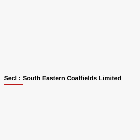
Secl : South Eastern Coalfields Limited