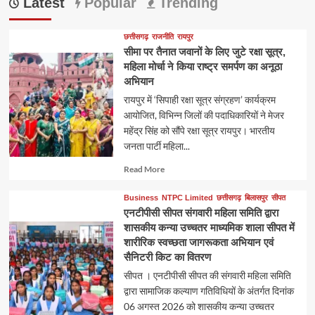
Latest
Popular
Trending
छत्तीसगढ़
राजनीति
रायपुर
सीमा पर तैनात जवानों के लिए जुटे रक्षा सूत्र,
महिला मोर्चा ने किया राष्ट्र समर्पण का अनूठा
अभियान
रायपुर में ‘सिपाही रक्षा सूत्र संग्रहण’ कार्यक्रम
आयोजित, विभिन्न जिलों की पदाधिकारियों ने मेजर
महेंद्र सिंह को सौंपे रक्षा सूत्र रायपुर। भारतीय
जनता पार्टी महिला...
Read
Read More
more
about
Business
NTPC Limited
छत्तीसगढ़
बिलासपुर
सीपत
एनटीपीसी सीपत संगवारी महिला समिति द्वारा
शासकीय कन्या उच्चतर माध्यमिक शाला सीपत में
शारीरिक स्वच्छता जागरूकता अभियान एवं
सैनिटरी किट का वितरण
सीपत । एनटीपीसी सीपत की संगवारी महिला समिति
द्वारा सामाजिक कल्याण गतिविधियों के अंतर्गत दिनांक
06 अगस्त 2026 को शासकीय कन्या उच्चतर