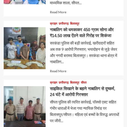
माध्यमिक शाला, सीपत...
Read
Read More
more
about
क्राइम
छत्तीसगढ़
बिलासपुर
नाबालिग को धमकाकर 450 ग्राम सोना और
₹14.50 लाख ऐंठने वाले गिरोह पर शिकंजा
सरकंडा पुलिस की बड़ी कार्रवाई, खरीददारों सहित
अब तक 9 आरोपी गिरफ्तार; भयादोहन से जुड़े जेवर
और नगदी बरामद बिलासपुर। सरकंडा थाना क्षेत्र में
नाबालिग...
Read
Read More
more
about
क्राइम
छत्तीसगढ़
बिलासपुर
सीपत
साइकिल सिखाने के बहाने नाबालिग से दुष्कर्म,
24 घंटे में आरोपी गिरफ्तार
सीपत पुलिस की त्वरित कार्रवाई, पॉक्सो एक्ट सहित
गंभीर धाराओं में भेजा गया न्यायिक रिमांड पर
बिलासपुर/सीपत। महिला एवं बच्चों के विरुद्ध अपराधों
पर जीरो...