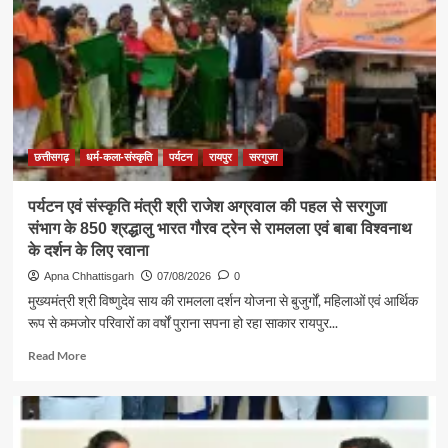
छत्तीसगढ़
धर्म-कला-संस्कृति
पर्यटन
रायपुर
सरगुजा
पर्यटन एवं संस्कृति मंत्री श्री राजेश अग्रवाल की पहल से सरगुजा
संभाग के 850 श्रद्धालु भारत गौरव ट्रेन से रामलला एवं बाबा विश्वनाथ
के दर्शन के लिए रवाना
Apna Chhattisgarh
07/08/2026
0
मुख्यमंत्री श्री विष्णुदेव साय की रामलला दर्शन योजना से बुजुर्गों, महिलाओं एवं आर्थिक
रूप से कमजोर परिवारों का वर्षों पुराना सपना हो रहा साकार रायपुर...
Read
Read More
more
about
पर्यटन
एवं
संस्कृति