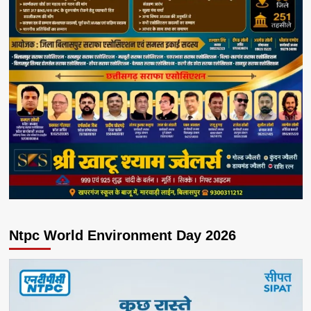
Ntpc World Environment Day 2026