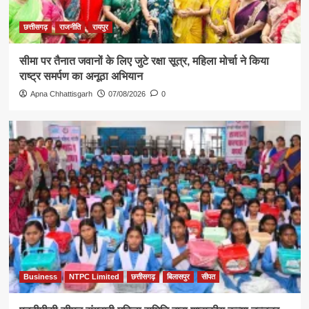
छत्तीसगढ़
राजनीति
रायपुर
सीमा पर तैनात जवानों के लिए जुटे रक्षा सूत्र, महिला मोर्चा ने किया
राष्ट्र समर्पण का अनूठा अभियान
Apna Chhattisgarh
07/08/2026
0
Business
NTPC Limited
छत्तीसगढ़
बिलासपुर
सीपत