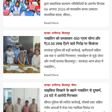
द्वारा सामाजिक कल्याण गतिविधियों के अंतर्गत दिनांक
06 अगस्त 2026 को शासकीय कन्या उच्चतर
माध्यमिक शाला, सीपत...
Read
Read More
more
about
क्राइम
छत्तीसगढ़
बिलासपुर
नाबालिग को धमकाकर 450 ग्राम सोना और
₹14.50 लाख ऐंठने वाले गिरोह पर शिकंजा
सरकंडा पुलिस की बड़ी कार्रवाई, खरीददारों सहित
अब तक 9 आरोपी गिरफ्तार; भयादोहन से जुड़े जेवर
और नगदी बरामद बिलासपुर। सरकंडा थाना क्षेत्र में
नाबालिग...
Read
Read More
more
about
क्राइम
छत्तीसगढ़
बिलासपुर
सीपत
साइकिल सिखाने के बहाने नाबालिग से दुष्कर्म,
24 घंटे में आरोपी गिरफ्तार
सीपत पुलिस की त्वरित कार्रवाई, पॉक्सो एक्ट सहित
गंभीर धाराओं में भेजा गया न्यायिक रिमांड पर