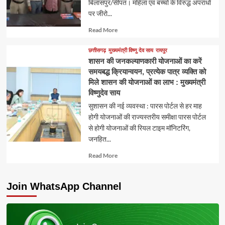
बिलासपुर/सीपत। महिला एवं बच्चों के विरुद्ध अपराधों
पर जीरो...
Read
Read More
more
about
छत्तीसगढ़
मुख्यमंत्री विष्णु देव साय
रायपुर
शासन की जनकल्याणकारी योजनाओं का करें
समयबद्ध क्रियान्वयन, प्रत्येक पात्र व्यक्ति को
मिले शासन की योजनाओं का लाभ : मुख्यमंत्री
विष्णुदेव साय
सुशासन की नई व्यवस्था : पारस पोर्टल से हर माह
होगी योजनाओं की राज्यस्तरीय समीक्षा पारस पोर्टल
से होगी योजनाओं की रियल टाइम मॉनिटरिंग,
जनहित...
Read
Read More
more
about
Join WhatsApp Channel