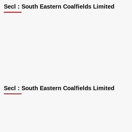
Secl : South Eastern Coalfields Limited
Secl : South Eastern Coalfields Limited