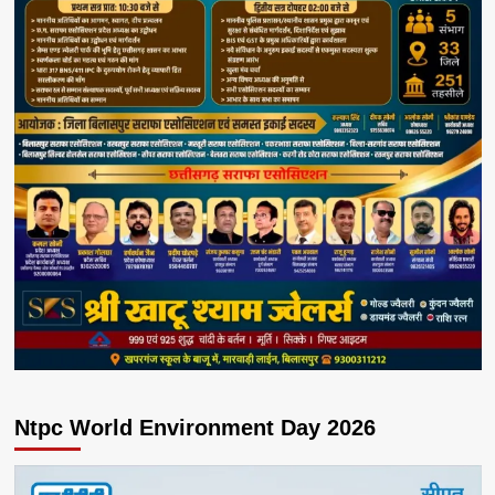
Ntpc World Environment Day 2026