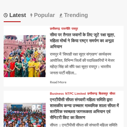
Latest
Popular
Trending
छत्तीसगढ़
राजनीति
रायपुर
सीमा पर तैनात जवानों के लिए जुटे रक्षा सूत्र,
महिला मोर्चा ने किया राष्ट्र समर्पण का अनूठा
अभियान
रायपुर में ‘सिपाही रक्षा सूत्र संग्रहण’ कार्यक्रम
आयोजित, विभिन्न जिलों की पदाधिकारियों ने मेजर
महेंद्र सिंह को सौंपे रक्षा सूत्र रायपुर। भारतीय
जनता पार्टी महिला...
Read
Read More
more
about
Business
NTPC Limited
छत्तीसगढ़
बिलासपुर
सीपत
एनटीपीसी सीपत संगवारी महिला समिति द्वारा
शासकीय कन्या उच्चतर माध्यमिक शाला सीपत में
शारीरिक स्वच्छता जागरूकता अभियान एवं
सैनिटरी किट का वितरण
सीपत । एनटीपीसी सीपत की संगवारी महिला समिति