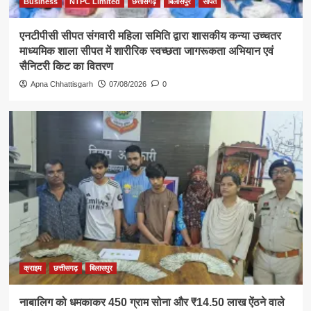
Business
NTPC Limited
छत्तीसगढ़
बिलासपुर
सीपत
एनटीपीसी सीपत संगवारी महिला समिति द्वारा शासकीय कन्या उच्चतर
माध्यमिक शाला सीपत में शारीरिक स्वच्छता जागरूकता अभियान एवं
सैनिटरी किट का वितरण
Apna Chhattisgarh
07/08/2026
0
क्राइम
छत्तीसगढ़
बिलासपुर
नाबालिग को धमकाकर 450 ग्राम सोना और ₹14.50 लाख ऐंठने वाले