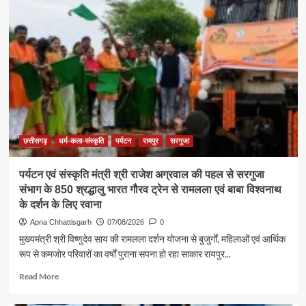
छत्तीसगढ़
धर्म-कला-संस्कृति
पर्यटन
रायपुर
सरगुजा
पर्यटन एवं संस्कृति मंत्री श्री राजेश अग्रवाल की पहल से सरगुजा
संभाग के 850 श्रद्धालु भारत गौरव ट्रेन से रामलला एवं बाबा विश्वनाथ
के दर्शन के लिए रवाना
Apna Chhattisgarh
07/08/2026
0
मुख्यमंत्री श्री विष्णुदेव साय की रामलला दर्शन योजना से बुजुर्गों, महिलाओं एवं आर्थिक
रूप से कमजोर परिवारों का वर्षों पुराना सपना हो रहा साकार रायपुर...
Read
Read More
more
about