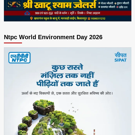
Ntpc World Environment Day 2026