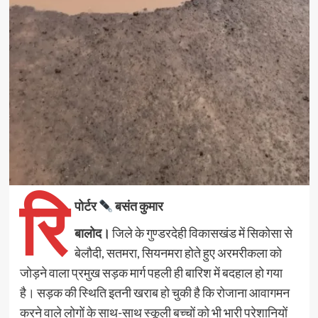
रि
पोर्टर
बसंत कुमार
बालोद।
जिले के गुण्डरदेही विकासखंड में सिकोसा से
बेलौदी, सतमरा, सियनमरा होते हुए अरमरीकला को
जोड़ने वाला प्रमुख सड़क मार्ग पहली ही बारिश में बदहाल हो गया
है। सड़क की स्थिति इतनी खराब हो चुकी है कि रोजाना आवागमन
करने वाले लोगों के साथ-साथ स्कूली बच्चों को भी भारी परेशानियों