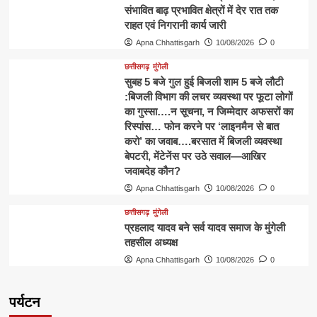
संभावित बाढ़ प्रभावित क्षेत्रों में देर रात तक
राहत एवं निगरानी कार्य जारी
Apna Chhattisgarh
10/08/2026
0
छत्तीसगढ़
मुंगेली
सुबह 5 बजे गुल हुई बिजली शाम 5 बजे लौटी
:बिजली विभाग की लचर व्यवस्था पर फूटा लोगों
का गुस्सा….न सूचना, न जिम्मेदार अफसरों का
रिस्पांस… फोन करने पर ‘लाइनमैन से बात
करो’ का जवाब….बरसात में बिजली व्यवस्था
बेपटरी, मेंटेनेंस पर उठे सवाल—आखिर
जवाबदेह कौन?
Apna Chhattisgarh
10/08/2026
0
छत्तीसगढ़
मुंगेली
प्रहलाद यादव बने सर्व यादव समाज के मुंगेली
तहसील अध्यक्ष
Apna Chhattisgarh
10/08/2026
0
पर्यटन