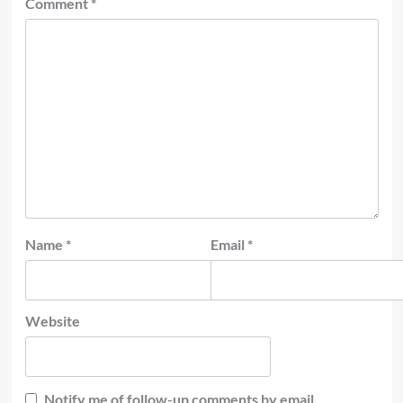
Comment
*
Name
*
Email
*
Website
Notify me of follow-up comments by email.