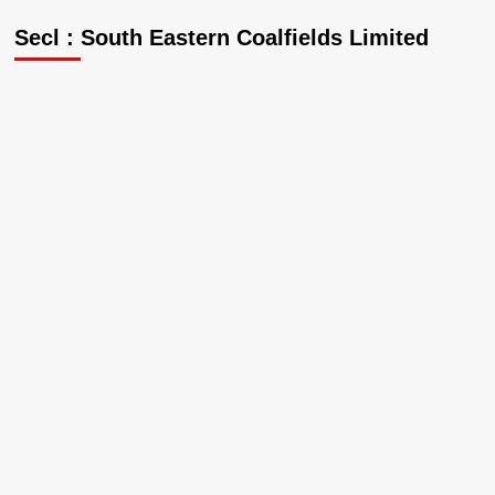
Secl : South Eastern Coalfields Limited