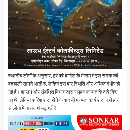
स्थानीय लोगों के अनुसार, हर वर्ष बारिश के मौसम में इस सड़क की
बदहाली सामने आती है, लेकिन इस बार स्थिति और अधिक गंभीर हो
गई है। शासन और संबंधित विभाग द्वारा सड़क मरम्मत के दावे किए
गए थे, लेकिन बारिश शुरू होने के बाद भी मरम्मत कार्य शुरू नहीं होने
से लोगों में नाराजगी बढ़ गई है।