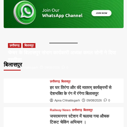
छत्तीसगढ़
बिलासपुर
चेम्बर के बिलासपुर संभाग कार्यकारी अध्यक्ष कमल सोनी ने दिया
इस्तीफा
बिलासपुर
Apna Chhattisgarh
09/08/2026
0
छत्तीसगढ़
बिलासपुर
हर घर तिरंगा और वंदे मातरम् कार्यक्रमों से
देशभक्ति के रंग में रंगेगा बिलासपुर
Apna Chhattisgarh
09/08/2026
0
Railway News
छत्तीसगढ़
बिलासपुर
जयरामनगर स्टेशन में चलाया गया औचक
टिकट चेकिंग अभियान ।