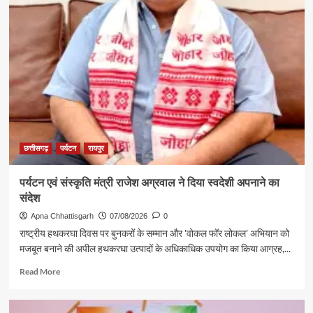
में
छत्तीसगढ़
पर्यटन
की
दमदार
दस्तक
छत्तीसगढ़
पर्यटन
रायपुर
पर्यटन एवं संस्कृति मंत्री राजेश अग्रवाल ने दिया स्वदेशी अपनाने का
संदेश
Apna Chhattisgarh
07/08/2026
0
राष्ट्रीय हथकरघा दिवस पर बुनकरों के सम्मान और 'वोकल फॉर लोकल' अभियान को
मजबूत बनाने की अपील हथकरघा उत्पादों के अधिकाधिक उपयोग का किया आग्रह,...
Read
Read More
more
about
पर्यटन