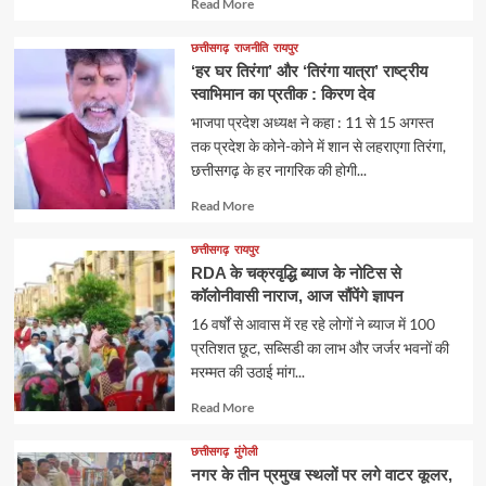
Read
Read More
more
about
छत्तीसगढ़
राजनीति
रायपुर
‘हर घर तिरंगा’ और ‘तिरंगा यात्रा’ राष्ट्रीय
स्वाभिमान का प्रतीक : किरण देव
भाजपा प्रदेश अध्यक्ष ने कहा : 11 से 15 अगस्त
तक प्रदेश के कोने-कोने में शान से लहराएगा तिरंगा,
छत्तीसगढ़ के हर नागरिक की होगी...
Read
Read More
more
about
छत्तीसगढ़
रायपुर
RDA के चक्रवृद्धि ब्याज के नोटिस से
कॉलोनीवासी नाराज, आज सौंपेंगे ज्ञापन
16 वर्षों से आवास में रह रहे लोगों ने ब्याज में 100
प्रतिशत छूट, सब्सिडी का लाभ और जर्जर भवनों की
मरम्मत की उठाई मांग...
Read
Read More
more
about
छत्तीसगढ़
मुंगेली
नगर के तीन प्रमुख स्थलों पर लगे वाटर कूलर,